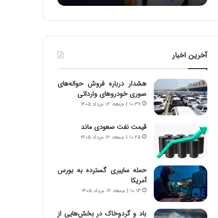
:
د
آ
ر
ی
ط
ن
و
د
ل
آخرین اخبار
ه
ت
ا
ا
ی
ر
هشدار درباره فروش حواله‌های
ر
ی
صوری خودروهای وارداتی
ا
خ
۱۰:۳۷ | جمعه، ۱۶ مرداد ۱۴۰۵
ن‌
ا
خ
ی
قیمت نفت صعودی ماند
و
ر
۱۰:۲۵ | جمعه، ۱۶ مرداد ۱۴۰۵
د
ا
ر
ن
و
،
ر
ه
حمله سایبری گسترده به بورس
و
ی
آمریکا
ش
چ
۱۰:۱۳ | جمعه، ۱۶ مرداد ۱۴۰۵
ن
گ
ا
ا
باد و گردوخاک در بخش‌هایی از