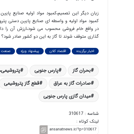
زیان دیگر این تصمیم،کمبود مواد اولیه صنایع پایی
کمبود مواد اولیه و واسطه ای صنایع پایین دستی پتر
در واقع خام فروشی محسوب می شود،ارزش آن را دارد 
گذاری متوقف شوند تا گاز به این دو کشور صادر شود؟
اخبار برگزیده
اقتصاد کلان
پیشنهاد ویژه
صنعت و
بحران گاز
پارس جنوبی
پتروشیمی،
صادرات گاز به عراق
قطع گاز پتروشیمی
میدان گازی پارس جنوبی
شناسه : 310617
لینک کوتاه :