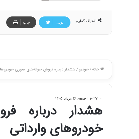
اشتراک گذاری
تویی
چاپ
تر