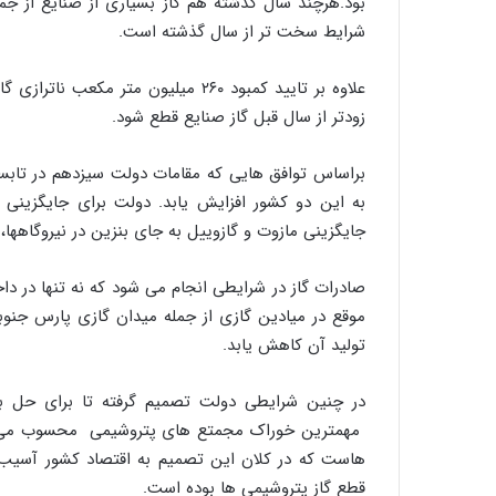
بود.هرچند سال گذشته هم گاز بسیاری از صنایع از جمل
شرایط سخت تر از سال گذشته است.
علاوه بر تایید کمبود ۲۶۰ میلیون مت
زودتر از سال قبل گاز صنایع قطع شود.
براساس توافق هایی که مقامات دولت سیزدهم در تابستا
به این دو کشور افزایش یابد. دولت برای جایگزینی گاز
جایگزینی مازوت و گازوییل به جای بنزین در نیروگاه
صادرات گاز در شرایطی انجام می شود که نه تنها در دا
موقع در میادین گازی از جمله میدان گازی پارس جنو
تولید آن کاهش یابد.
در چنین شرایطی دولت تصمیم گرفته تا برای حل بحران
مهمترین خوراک مجمتع های پتروشیمی محسوب می ش
هاست که در کلان این تصمیم به اقتصاد کشور آسیب م
قطع گاز پتروشیمی ها بوده است.