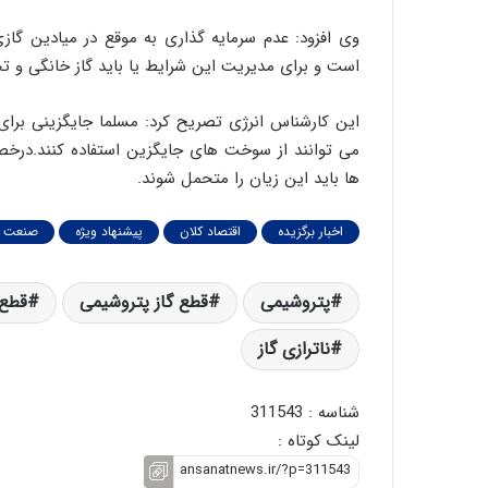
وی افزود: عدم سرمایه گذاری به موقع در میادین گازی
است و برای مدیریت این شرایط یا باید گاز خانگی و تج
این کارشناس انرژی تصریح کرد: مسلما جایگزینی برای 
می توانند از سوخت های جایگزین استفاده کنند.درخ
ها باید این زیان را متحمل شوند.
اخبار برگزیده
اقتصاد کلان
پیشنهاد ویژه
صنعت و
پتروشیمی
قطع گاز پتروشیمی
قطع 
ناترازی گاز
شناسه : 311543
لینک کوتاه :