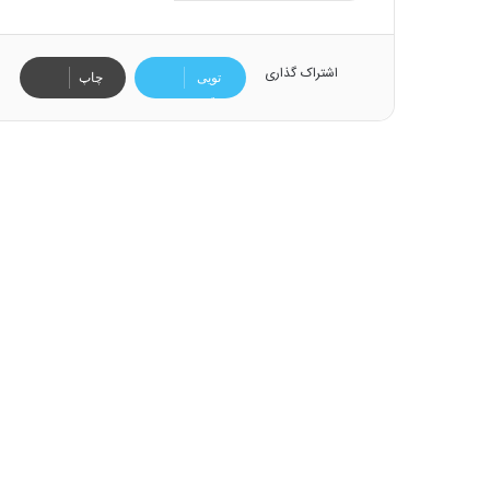
اشتراک گذاری
تویی
چاپ
تر