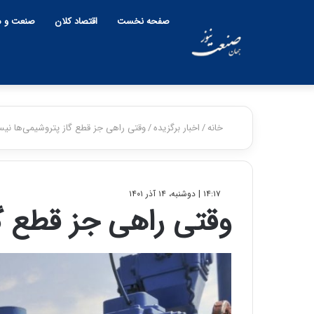
صفحه نخست
اقتصاد کلان
صنعت و م
خانه
/
اخبار برگزیده
/
وقتی راهی جز قطع گاز پتروشیمی‌ها نی
۱۴:۱۷ | دوشنبه، ۱۴ آذر ۱۴۰۱
وقتی راهی جز قطع گ