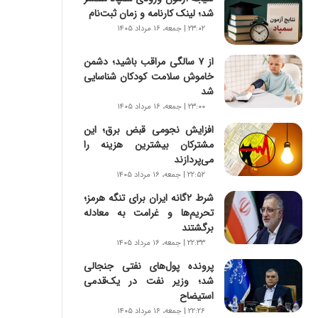
س
شد؛ لینک کارنامه و زمان ثبت‌نام
ت
۲۳:۰۲ | جمعه، ۱۶ مرداد ۱۴۰۵
|
ب
از ۷ سالگی مراقب باشید؛ دشمن
ر
خاموش سلامت کودکان شناسایی
ن
شد
ا
م
۲۳:۰۰ | جمعه، ۱۶ مرداد ۱۴۰۵
ه
افزایش نجومی قبض برق؛ این
ج
مشترکان بیشترین هزینه را
د
می‌پردازند
ی
۲۲:۵۲ | جمعه، ۱۶ مرداد ۱۴۰۵
د
ا
شرط ۲گانه ایران برای تنگه هرمز؛
ی
تحریم‌ها و غرامت به معادله
ر
برگشتند
ا
۲۲:۳۳ | جمعه، ۱۶ مرداد ۱۴۰۵
ن‌
پرونده پول‌های نفتی جنجالی
خ
شد؛ وزیر نفت در یک‌قدمی
و
استیضاح
د
۲۲:۲۶ | جمعه، ۱۶ مرداد ۱۴۰۵
ر