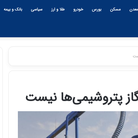
عدن
مسکن
بورس
خودرو
طلا و ارز
سیاسی
بانک و بیمه
ست
از پتروشیمی‌ها نیست