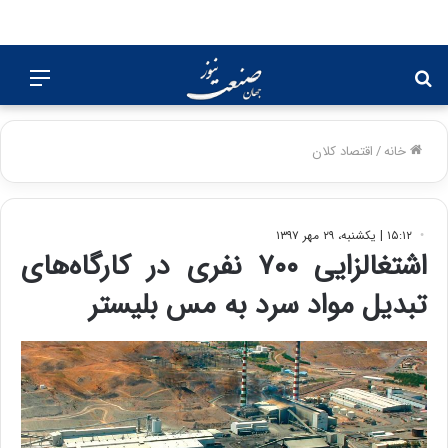
جستجو
منو
برای
خانه
/
اقتصاد کلان
۱۵:۱۲ | یکشنبه، ۲۹ مهر ۱۳۹۷
اشتغالزایی ۷۰۰ نفری در کارگاه‌های
تبدیل مواد سرد به مس بلیستر