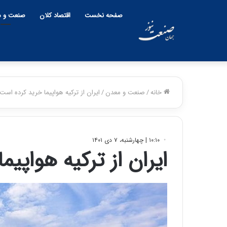
صفحه نخست
اقتصاد کلان
صنعت و م
خانه
/
صنعت و معدن
/
ایران از ترکیه هواپیما خرید کرده است
۱۰:۱۰ | چهارشنبه، ۷ دی ۱۴۰۱
ایران از ترکیه هواپی