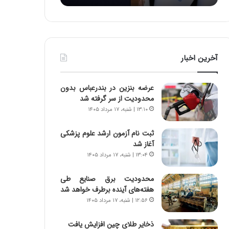
:
د
آ
ر
ی
ط
ن
و
د
ل
آخرین اخبار
ه
ت
ا
ا
ی
ر
عرضه بنزین در بندرعباس بدون
ر
ی
محدودیت از سر گرفته شد
ا
خ
۱۳:۱۰ | شنبه، ۱۷ مرداد ۱۴۰۵
ن‌
ا
خ
ی
ثبت نام آزمون ارشد علوم پزشکی
و
ر
آغاز شد
د
ا
۱۳:۰۴ | شنبه، ۱۷ مرداد ۱۴۰۵
ر
ن
و
،
ر
ه
محدودیت‌ برق صنایع طی
و
ی
هفته‌های آینده برطرف خواهد شد
ش
چ
۱۲:۵۶ | شنبه، ۱۷ مرداد ۱۴۰۵
ن
گ
ا
ا
ذخایر طلای چین افزایش یافت