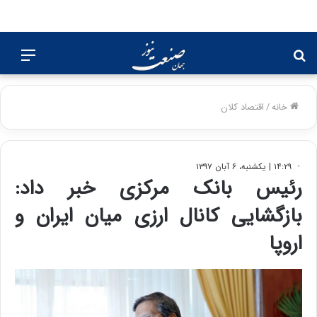
جستجو
منو
برای
خانه
/
اقتصاد کلان
۱۴:۲۹ | یکشنبه، ۶ آبان ۱۳۹۷
رئیس بانک مرکزی خبر داد:
بازگشایی کانال ارزی میان ایران و
اروپا