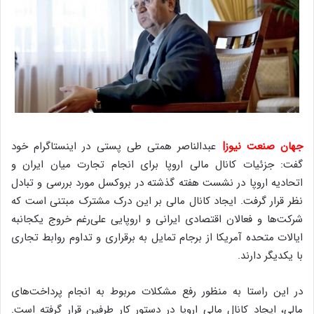
جهان صنعت نیوز|
عبدالناصر همتی طی پستی در اینستاگرام خود
گفت: جزئیات کانال مالی اروپا برای انجام تجارت میان ایران و
اتحادیه اروپا در نشست هفته گذشته در بروکسل مورد بررسی و تبادل
نظر قرار گرفت. ایجاد کانال مالی بر این درک مشترک مبتنی است که
شرکت‌ها و فعالان اقتصادی ایرانی و اروپایی علی‌رغم خروج یکجانبه
ایالات متحده آمریکا از برجام تمایل به برقراری و تداوم روابط تجاری
با یکدیگر دارند.
در این راستا به منظور رفع مشکلات مربوط به انجام پرداخت‌های
مالی، ایجاد کانال مالی اروپا در دستور کار طرفین قرار گرفته است.