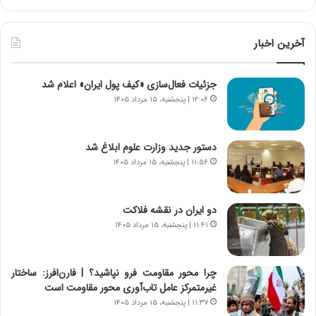
خ
ا
ط
ی
ر
ی
آخرین اخبار
ا
ا
ب
ز
جزئیات فعال‌سازی «کیف پول ایران» اعلام شد
ر
س
ت
ا
۱۲:۰۶ | پنجشنبه، ۱۵ مرداد ۱۴۰۵
و
خ
ر
ت
م
م
دستور جدید وزارت علوم ابلاغ شد
د
ا
۱۱:۵۶ | پنجشنبه، ۱۵ مرداد ۱۴۰۵
ر
ن‌
ا
ه
ق
ا
دو ایران در نقشه فلاکت
ت
ی
۱۱:۴۱ | پنجشنبه، ۱۵ مرداد ۱۴۰۵
ص
ا
ا
ت
د
ا
چرا محور مقاومت فرو نپاشید؟ | فارن‌افرز: ساختار
ا
ق
غیرمتمرکز عامل تاب‌آوری محور مقاومت است
ی
ا
۱۱:۳۷ | پنجشنبه، ۱۵ مرداد ۱۴۰۵
ر
ی