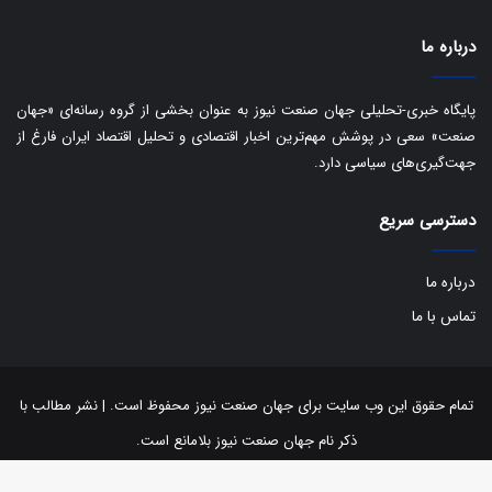
ا
ت
درباره ما
ا
ق
ا
پایگاه خبری-تحلیلی جهان صنعت نیوز به عنوان بخشی از گروه رسانه‌ای «جهان
ی
صنعت» سعی در پوشش مهم‌ترین اخبار اقتصادی و تحلیل اقتصاد ایران فارغ از
ر
جهت‌گیری‌های سیاسی دارد.
ا
ن
دسترسی سریع
ا
ز
ش
درباره ما
ن
تماس با ما
ب
ه
۱
۵
تمام حقوق این وب سایت برای جهان صنعت نیوز محفوظ است. | نشر مطالب با
ف
ر
ذکر نام جهان صنعت نیوز بلامانع است.
و
ر