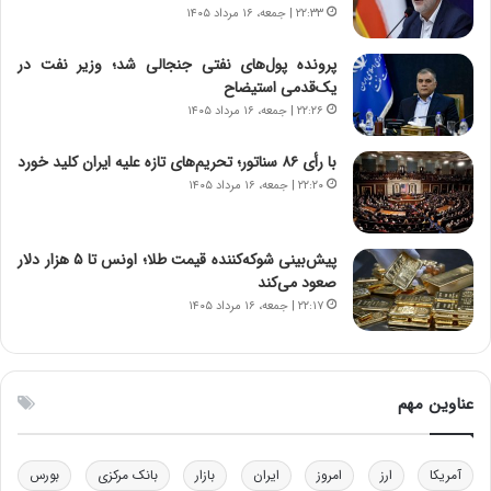
د
آ
۲۲:۳۳ | جمعه، ۱۶ مرداد ۱۴۰۵
م
م
ه
ر
پرونده پول‌های نفتی جنجالی شد؛ وزیر نفت در
ن
ی
یک‌قدمی استیضاح
و
ک
۲۲:۲۶ | جمعه، ۱۶ مرداد ۱۴۰۵
ز
ا
ا
ی
با رأی ۸۶ سناتور؛ تحریم‌های تازه علیه ایران کلید خورد
ز
ی
۲۲:۲۰ | جمعه، ۱۶ مرداد ۱۴۰۵
ب
–
ی
ص
ن
ه
ن
ی
پیش‌بینی شوکه‌کننده قیمت طلا؛ اونس تا ۵ هزار دلار
ر
و
صعود می‌کند
ف
ن
۲۲:۱۷ | جمعه، ۱۶ مرداد ۱۴۰۵
ت
ی
ه
|
ا
د
س
ب
عناوین مهم
ت
ی
ر
ک
آمریکا
ارز
امروز
ایران
بازار
بانک مرکزی
بورس
ل