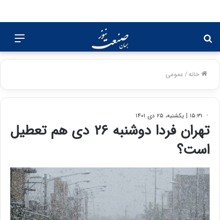
جستجو
منو
برای
خانه
/
عمومی
۱۵:۳۱ | یکشنبه، ۲۵ دی ۱۴۰۱
تهران فردا دوشنبه ۲۶ دی هم تعطیل
است؟