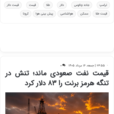
ا
ترامپ
جاده چالوس
دلار
طلا
قیمت
قیمت دلار
ت
قیمت طلا
مسکن
هواشناسی
پیش بینی هوا
کرونا
ا
ق
ا
ی
ر
ا
ن
:
ا
ت
ا
ق
ا
ی
ر
ا
ن
ا
ز