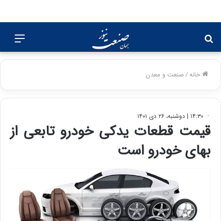
جستجو
منو
برای
خانه
/
صنعت و معدن
۱۴:۳۰ | دوشنبه، ۲۶ دی ۱۴۰۱
قیمت قطعات یدکی خودرو تابعی از
بهای خودرو است