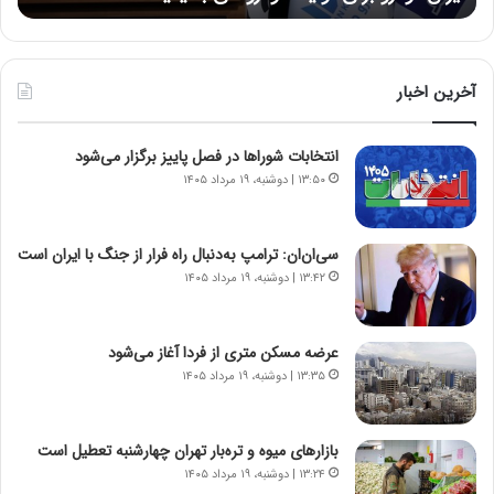
:
د
آ
ر
ی
ط
ن
و
آخرین اخبار
د
ل
ه
ت
انتخابات شوراها در فصل پاییز برگزار می‌شود
ا
ا
ی
ر
۱۳:۵۰ | دوشنبه، ۱۹ مرداد ۱۴۰۵
ر
ی
ا
خ
ن‌
ا
سی‌ان‌ان: ترامپ به‌دنبال راه فرار از جنگ با ایران است
خ
ی
۱۳:۴۲ | دوشنبه، ۱۹ مرداد ۱۴۰۵
و
ر
د
ا
ر
ن
عرضه مسکن متری از فردا آغاز می‌شود
و
،
۱۳:۳۵ | دوشنبه، ۱۹ مرداد ۱۴۰۵
ر
ه
و
ی
ش
چ
بازارهای میوه و تره‌بار تهران چهارشنبه تعطیل است
ن
گ
۱۳:۲۴ | دوشنبه، ۱۹ مرداد ۱۴۰۵
ا
ا