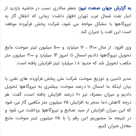
به گزارش جهان صنعت نیوز
؛ جعفر سالاری نسب در حاشیه بازدید از
انبار نفت شمال غرب تهران اظهار داشت: زمانی که انتقال گاز به
نیروگاهها با مشکل مواجه می شود، شرکت پخش فرآورده موظف
است این افت را جبران کند.
وی افزود: از سال ۱۴۰۰ ، ۱۲ میلیارد و ۵۰۰ میلیون لیتر سوخت مایع
تحویل نیروگاهها دادیم امسال تا امروز ۱۴ میلیارد و ۳۰۰ میلیون متر
مکعب تحویل شد که حدود ۱.۸ میلیارد لیتر افزایش یافته است.
مدیر تامین و توزیع سوخت شرکت ملی پخش فرآورده های نفتی با
بیان اینکه ما امسال ۱۰ درصد سوخت بیشتری به نیروگاهها تحویل
دادیم و میزان مصرف نیز ۲۰ درصد افزایش یافته است، گفت: هر
درجه کاهش دما منجر به افزایش ۲۵ میلیون متر مکعبی گاز می شود
که این میزان افزایش از سبد صنایع و نیروگاهها برداشت می شود و
در نتیجه ما مجبوریم این رقم را با ۲۵ میلیون لیتر سوخت مایع
معادل جبران کنیم.