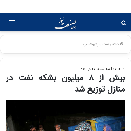
جستجو
منو
برای
خانه
/
نفت و پتروشیمی
۱۷:۰۲ | سه شنبه، ۲۷ دی ۱۴۰۱
بیش از ۸ میلیون بشکه نفت در
منازل توزیع شد