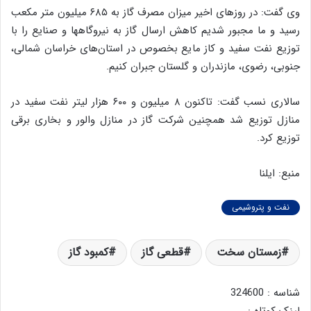
وی گفت: در روزهای اخیر میزان مصرف گاز به ۶۸۵ میلیون متر مکعب
رسید و ما مجبور شدیم کاهش ارسال گاز به نیروگاهها و صنایع را با
توزیع نفت سفید و کاز مایع بخصوص در استان‌های خراسان شمالی،
جنوبی، رضوی، مازندران و گلستان جبران کنیم.
سالاری نسب گفت: تاکنون ۸ میلیون و ۶۰۰ هزار لیتر نفت سفید در
منازل توزیع شد همچنین شرکت گاز در منازل والور و بخاری برقی
توزیع کرد.
منبع: ایلنا
نفت و پتروشیمی
زمستان سخت
قطعی گاز
کمبود گاز
شناسه : 324600
لینک کوتاه :