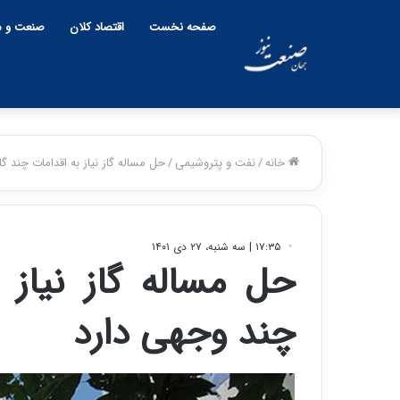
صفحه نخست
اقتصاد کلان
صنعت و م
خانه
/
نفت و پتروشیمی
/
حل مساله گاز نیاز به اقدامات چند گ
۱۷:۳۵ | سه شنبه، ۲۷ دی ۱۴۰۱
حل مساله گاز نیاز 
چند وجهی دارد