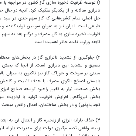
۱) توسعه ظرفیت ذخیره سازی گاز کشور: در مواجهه با م
ناترازی سالانه را از یکدیگر تفکیک کرد. آنچه در حال
حل اصلی تمام کشورهایی که گاز سهم جدی در سبد مصر
تابعه وزارت نفت، حائز اهمیت است.
۲) جلوگیری از تشدید ناترازی گاز در بخش‌های مختلف
تعمیق و تشدید این ناترازی است. از آنجا که بخش ع
مبتنی بر سوخت و خوراک گاز نیز تاکنون به میزان ب
بایستی اصلاح الگوی مصرف با هدف تثبیت و کاهش 
بخش صنعت، نیاز به تغییر راهبرد توسعه صنایع انرژی‌
بخش نیروگاهی افزایش ظرفیت تولید با اولویت سی
تجدیدپذیر) و در بخش ساختمان، اعمال واقعی مبحث ۱۹ مقررات ملی ساختمان در ساختمان‌های جدیدالاحداث می‌باشد.
۳) حذف یارانه انرژی از زنجیره گاز و انتقال آن به اب
زمینه واقعی تصمیم‌گیری دولت برای مدیریت یارانه انر