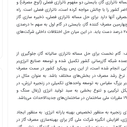
ساله ناترازی گاز، بایستی دو مفهوم ناترازی فصلی (اوج مصرف) و
 حاضر کشور را با چالش مواجه کرده است، ناترازی فصلی است. راه
فی آنها دارد برای حل مساله ناترازی فصلی، ذخیره سازی گاز
طبیعی است. ایران نیز به عنوان سومین تولیدکننده و چهارمین مصرف کننده گاز، بایستی در گام اول به سهم ۱۰ درصدی
ظرفیت ذخیره سازی به کل مصرف و درگام بعد به سهم ۲۰ درصد دست یابد. در این میان حل اختلافات داخلی شرکت‌های
: گام نخست برای حل مساله ناترازی سالیانه گاز، جلوگیری از
مده شبکه گازرسانی کشور تکمیل شده و توسعه صنایع انرژی‌بر
الایی انجام شده است، از این پس رویکرد کشور در سمت مصرف
نرخ رشد مصرف در بخش‌های مختلف باشد. به عنوان مثال در
بر بزرگ مقیاس به توسعه واحدهای تکمیلی در زنجیره ارزش، در
کل ترکیبی و تنوع بخشی به سبد تولید انرژی (زغال سنگ و
تدای زنجیره به منظور تخصیص بهینه یارانه انرژی: به منظور ایجاد
ژی، افزایش انگیزه شرکت ملی گاز برای بهینه‌سازی مصرف گاز در