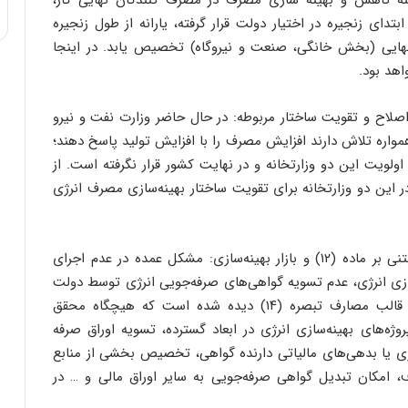
ینه کاهش و بهینه سازی مصرف در مصرف کنندگان نهایی گاز،
تدای زنجیره در اختیار دولت قرار گرفته، یارانه از طول زنجیره
ایی (بخش خانگی، صنعت و نیروگاه) تخصیص یابد. در اینجا
هد بود.
لاح و تقویت ساختار مربوطه: در حال حاضر وزارت نفت و نیرو
همواره تلاش دارند افزایش مصرف را با افزایش تولید پاسخ دهند؛
ولویت این دو وزارتخانه و در نهایت کشور قرار نگرفته است. از
 این دو وزارتخانه برای تقویت ساختار بهینه‌سازی مصرف انرژی
۵) اولویت‌دهی به تسویه گواهی صرفه‌جویی انرژی مبتنی بر ماده (۱۲) و بازار بهینه‌سازی: مشکل عمده در عدم اجرای
بتنی بر ماده (۱۲) و بازار بهینه‌سازی انرژی، عدم تسویه گواهی‌های صرفه‌جویی انرژی توسط دولت
است. در حال حاضر منابع حاصل برای این ماده در قالب مصارف تبصره (۱۴) دیده شده است که هیچگاه محقق
ژه‌های بهینه‌سازی انرژی در ابعاد گسترده، تسویه اوراق صرفه
ژی یا بدهی‌های مالیاتی دارنده گواهی، تخصیص بخشی از منابع
 مصرف، امکان تبدیل گواهی صرفه‌جویی به سایر اوراق مالی و … در