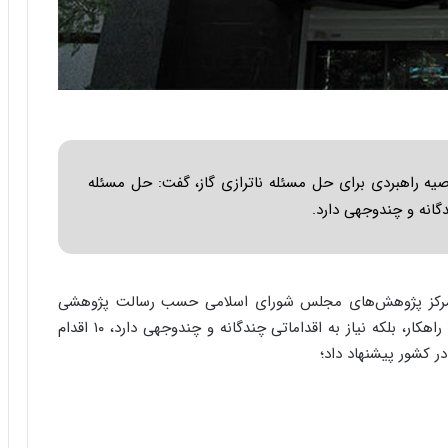
ا
ب
ر
ن
د
ه
ب
ز
ر
رکز پژوهش های مجلس در تشریح ۱۰ توصیه راهبردی برای حل مسئله ناترازی گاز، گفت: حل مسئله
گ
ندگانه و چندوجهی دارد.
؟
مرکز پژوهش‌های مجلس شورای اسلامی حسب رسالت پژوهشی
این مرکز و با بیان اینکه حل مساله ناترازی گاز نه یک راهکار، بلکه نیاز به اقداماتی چندگانه و چندوجهی دارد، ۱۰ اقدام
در کشور پیشنهاد داد؛