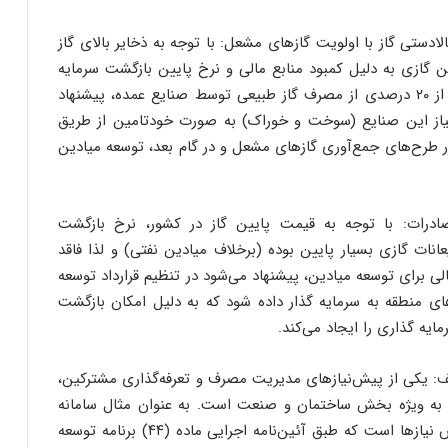
لادستی گاز با اولویت گازهای مشعل: با توجه به ذخایر بالای گاز
 گازی به دلیل کمبود منابع مالی و نرخ پایین بازگشت سرمایه
توسط مجموعه وزارت نفت و از سوی دیگر سهم بیش از ۲۰ درصدی از مصرف گاز طبیعی توسط صنایع عمده، پیشنهاد
 نیاز این صنایع (سوخت و خوراک) به صورت خودتامین از طریق
 در طرح‌های جمع‌آوری گازهای مشعل و در گام بعد، توسعه میادین
ادرات: با توجه به قیمت پایین گاز در کشور، نرخ بازگشت
عانات گازی بسیار پایین بوده (برخلاف میادین نفتی) و لذا فاقد
لی برای توسعه میادین، پیشنهاد می‌شود در تنظیم قرارداد توسعه
ی منطقه به سرمایه گذار داده شود که به دلیل امکان بازگشت
ایه گذاری را ایجاد می‌کند.
 یکی از پیش‌نیازهای مدیریت مصرف و تعرفه‌گذاری مشترکین،
ه ویژه بخش ساختمان و صنعت است. به عنوان مثال سامانه
ملی پایش اطلاعات انرژی ساختمان‌ها یکی از این پیش نیازها است که طبق آئین‌نامه اجرایی ماده (۴۴) برنامه توسعه