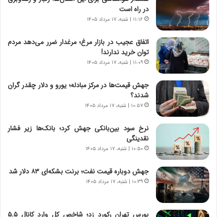
ز
در راه است
ا
۱۱:۱۶ | شنبه، ۱۷ مرداد ۱۴۰۵
ی
ن
ج
اتفاق عجیب در بازار مرغ؛ مرغدار ضرر می‌دهد مردم
ن
توان خرید ندارند!
گ
۱۱:۰۹ | شنبه، ۱۷ مرداد ۱۴۰۵
،
ن
جهش قیمت‌ها در مرکز مبادله؛ یورو و دلار چقدر گران
ت
شدند؟
و
۱۰:۵۷ | شنبه، ۱۷ مرداد ۱۴۰۵
ا
ن
نرخ سود بین‌بانکی جهش کرد؛ بانک‌ها زیر فشار
س
نقدینگی
ت
۱۰:۵۰ | شنبه، ۱۷ مرداد ۱۴۰۵
ه
د
جهش دوباره قیمت نفت؛ برنت بشکه‌ای ۸۳ دلار شد
ر
۱۰:۳۹ | شنبه، ۱۷ مرداد ۱۴۰۵
م
ق
ا
ب
بورس تهران رکورد زد؛ شاخص کل وارد کانال ۵.۵