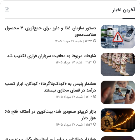
ط
و
آخرین اخبار
ل
ت
دستور سازمان غذا و دارو برای جمع‌آوری ۳ محصول
ا
سلامت‌محور
ر
ی
۱۲:۳۳ | شنبه، ۱۷ مرداد ۱۴۰۵
خ
ا
شایعات مربوط به معافیت سربازان فراری تکذیب شد
ی
۱۲:۲۲ | شنبه، ۱۷ مرداد ۱۴۰۵
ر
ا
ن
هشدار پلیس به «کودک‌بلاگرها»؛ کودکان، ابزار کسب
،
درآمد در فضای مجازی نیستند
ه
۱۲:۱۲ | شنبه، ۱۷ مرداد ۱۴۰۵
ی
چ
بازار کریپتو صعودی شد؛ بیت‌کوین در آستانه فتح ۶۵
گ
هزار دلار
ا
۱۱:۲۹ | شنبه، ۱۷ مرداد ۱۴۰۵
ه
ج
هشدار هواشناسی برای این استان‌ها؛ رگبار و رعدوبرق