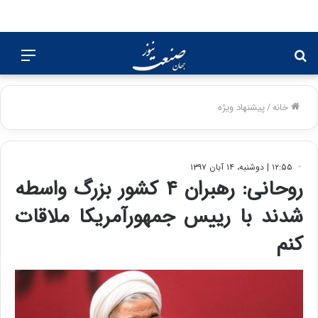
جستجو
منو
برای
خانه
/
پیشنهاد ویژه
۱۲:۵۵ | دوشنبه، ۱۴ آبان ۱۳۹۷
روحانی: رهبران ۴ کشور بزرگ واسطه
شدند با رییس جمهورآمریکا ملاقات
کنم