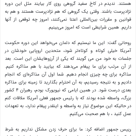
هستند. ندیدم در کاخ سفید گروهی روی کار بیایند مثل این دوره
نژادپرست باشند. وقتی یک گروهی که هم نژادپرست هستند و هم به
قوانین و مقررات بین‌المللی اعتنا نمی‌کنند، امروز چه توقعی از آنها
داریم. همین شرایطی است که امروز می‌بینیم.
روحانی گفت: این ما نیستیم که دلمان می‌خواهد این دوره حکومت
آمریکا خیلی کوتاه و کوتاه‌تر شود، متحدین اروپایی خودشان در
جلسات به خود من می گویند که یکی از آرزوهایشان این است. بعد
از آن مرتب برای ما پیغام می‌دهند که بیایید با هم مذاکره کنیم.
مذاکره برای چه چیزی انجام دهیم. شما اول آن مذاکره‌ای که انجام
دادیم و به نتیجه رسیدیم، به آن احترام بگذارید تا زمینه برای مذاکره
بعدی درست شود. در همین ایامی که نیویورک بودم، رهبران ۴ کشور
بزرگ، واسطه شده بودند که با رئیس جمهور فعلی آمریکا ملاقات کنم
در حالیکه این موضوع نیاز به واسطه و اینقدر پیغام ندارد، به تعهدات
عمل کنید ، با هم صحبت می‌کنیم.
رییس جمهور اضافه کرد: ما برای حرف زدن مشکل نداریم به شرط