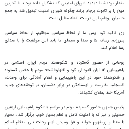
مقدار بود؛ شما دیدید شورای امنیتی که تشکیل داده بودند تا آخرین
میخ را بر تابوت برجام بزنند چگونه شورای امنیت تبدیل شد به جمع
حامیان برجام، این درست نقطه مقابل است.
وی تاکید کرد: پس ما از لحاظ سیاسی موفقیم، از لحاظ سیاسی
پیروزیم. رسانه ها و صدا و سیمای ما باید این موفقیت را با صدای
رسا اعلام کنند.
روحانی از حضور گسترده و شکوهمند مردم ایران اسلامی در
راهپیمایی ۱۳ آبان قدردانی کرد و اظهارداشت: مردم با حضور گسترده
و شکوهمند خود در این راهپیمایی و اعلام آمادگی برای وحدت،
انسجام، مقاومت و ایستادگی در برابر دشمنان، بر توطئه‌های جدید
آمریکا خط بطلان کشیدند.
رئیس جمهور حضور گسترده مردم در مراسم باشکوه راهپیمایی اربعین
حسینی را نیز که با امنیت کامل و نظم بسیار خوب برگزار شد ، بسیار
با معنا و پرمفهوم خواند و فرا رسیدن ایام رحلت نبی معظم اسلام