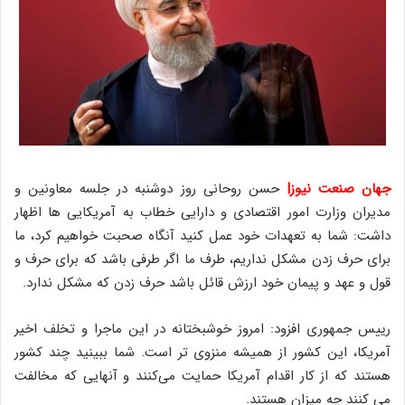
جهان صنعت نیوز|
حسن روحانی روز دوشنبه در جلسه معاونین و
مدیران وزارت امور اقتصادی و دارایی خطاب به آمریکایی ها اظهار
داشت: شما به تعهدات خود عمل کنید آنگاه صحبت خواهیم کرد، ما
برای حرف زدن مشکل نداریم، طرف ما اگر طرفی باشد که برای حرف و
قول و عهد و پیمان خود ارزش قائل باشد حرف زدن که مشکل ندارد.
رییس جمهوری افزود: امروز خوشبختانه در این ماجرا و تخلف اخیر
آمریکا، این کشور از همیشه منزوی تر است. شما ببینید چند کشور
هستند که از کار اقدام آمریکا حمایت می‌کنند و آنهایی که مخالفت
می کنند چه میزان هستند.