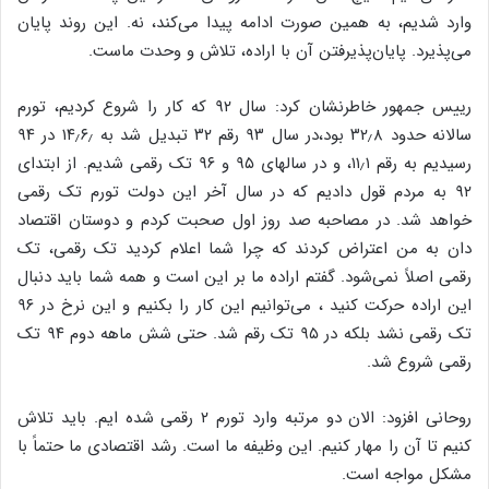
وارد شدیم، به همین صورت ادامه پیدا می‌کند، نه. این روند پایان
می‌پذیرد. پایان‌پذیرفتن آن با اراده، تلاش و وحدت ماست.
رییس جمهور خاطرنشان کرد: سال ۹۲ که کار را شروع کردیم، تورم
سالانه‌ حدود ۳۲٫۸ بود،در سال ۹۳ رقم ۳۲ تبدیل شد به ۱۴٫۶٫ در ۹۴
رسیدیم به رقم ۱۱٫۱، و در سالهای ۹۵ و ۹۶ تک رقمی شدیم. از ابتدای
۹۲ به مردم قول دادیم که در سال آخر این دولت تورم تک رقمی
خواهد شد. در مصاحبه صد روز اول صحبت کردم و دوستان اقتصاد
دان به من اعتراض کردند که چرا شما اعلام کردید تک رقمی، تک
رقمی اصلاً نمی‌شود. گفتم اراده ما بر این است و همه شما باید دنبال
این اراده حرکت کنید ، می‌توانیم این کار را بکنیم و این نرخ در ۹۶
تک رقمی نشد بلکه در ۹۵ تک رقم شد. حتی شش ماهه دوم ۹۴ تک
رقمی شروع شد.
روحانی افزود: الان دو مرتبه وارد تورم ۲ رقمی شده ایم. باید تلاش
کنیم تا آن را مهار کنیم. این وظیفه ما است. رشد اقتصادی ما حتماً با
مشکل مواجه است.