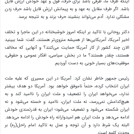
اینکه طرف ما، طرفی باشد برای حرف، قول و عهد خودش ارزش قایل
باشد. اگر طرف مقابل به عهد و به پیمانش ارزش قایل باشد حرف زدن
مشکلی ندارد. آدم می‌تواند بنشیند حرف بزند و به نتیجه برسد.
دکتر روحانی با تاکید بر اینکه امروز خوشبختانه در این ماجرا و تخلف
اخیر آمریکا، آمریکایی‌ها از همیشه منزوی‌تر هستند، گفت: شما ببینید
الان چند کشور از کار آمریکا حمایت می‌کنند؟ و آنهایی که مخالف
هستند، چقدر هستند؟ ما در بخش سیاسی، افکار عمومی و حقوقی،
موفقیت‌های بسیار خوبی به دست آوردیم.
رئیس جمهور خاطر نشان کرد: آمریکا در این مسیری که علیه ملت
ایران انتخاب کرده، حتماً ناموفق خواهد بود. آمریکا دو هدف بیشتر
ندارد، می‌خواهد ایران را تضعیف و ملت ایران را ناامید کند و به
هیچ‌کدامش نمی‌رسد، نه ملت ایران، ناامید و خسته می‌شود و نه
ایران شکسته می‌شود و تضعیف می‌شود؛ ایران به قدرتمندی خودش
ادامه می‌دهد و ملت ایران هم امیدوارانه راه خودش را ادامه می‌دهد.
البته یک شرط دارد و آن توجه و عمل به تاکید امام راحل(ره) بر
وحدت کلمه است.