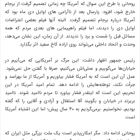
روحانی با طرح این سوال که آمریکا چه زمانی تصمیم گرفت از برجام
خارج شود، افزود: پارسال بعد از ناآرامی های اوایل دی ماه بود که
آمریکا درباره برجام تصمیم گرفت. البته آنها فیلم بعضی اعتراضات
اوایل دی را دیدند، اما فیلم راهپیمایی های بعدی مردم که همه
مسائل قبل را شست و برد را ندیدند. از آن زمان، این نشان می‌دهد،
وحدت و اتحاد داخلی می‌تواند روی اراده کاخ سفید اثر بگذارد.
رئیس جمهور اظهار داشت: این مرگ بر آمریکایی که می‌آییم در
خیابان‌ها می‌گوییم و عملی‌اش می‌کنیم، صرفا با گفتن حل نمی‌شود.
عمل آن این است که به آمریکا فشار بیاوریم و آمریکا از ما بهراسد و
جرأت نکند، توطئه‌هایش را ادامه دهد. تمام امید آمریکا در این
تحریم، این است که اینقدر فشار بیاورد تا مردم ناامید شوند. ناامید
بریزند در خیابان و بگویند آقا استقلال و آزادی و آقایی را که گفته
بودیم، نخواستیم. برمی‌گردیم به ۴۰ سال پیش؛ اما این اشتباه آمریکا
است.
روحانی ادامه داد: مگر امکان‌پذیر است یک ملت بزرگی مثل ایران که