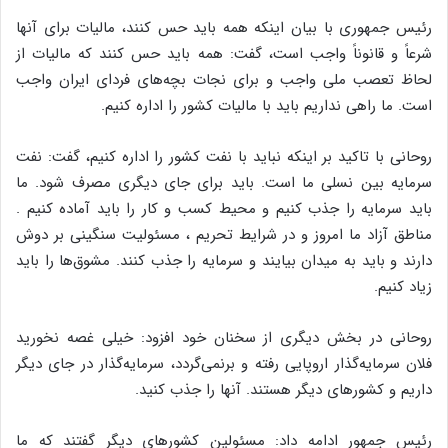
رئیس جمهوری با بیان اینکه همه باید حس کنند، مالیات برای آنها
شرعاً و قانوناً واجب است، گفت: همه باید حس کنند که مالیات از
لحاظ تعصب ملی واجب و برای نجات بچه‌های فردای ایران واجب
است. ما راهی نداریم باید با مالیات کشور را اداره کنیم.
روحانی با تاکید بر اینکه نباید با نفت کشور را اداره کنیم، گفت: نفت
سرمایه بین نسلی ما است. باید برای جای دیگری مصرف شود. ما
باید سرمایه را جذب کنیم و محیط کسب و کار را باید آماده کنیم .
مناطق آزاد ما امروز و در شرایط تحریم ، مسئولیت سنگینی بر دوش
دارند و باید به میدان بیایند و سرمایه را جذب کنند. مشوق‌ها را باید
زیاد کنیم.
روحانی در بخش دیگری از سخنان خود افزود: خیلی غصه نخورید
فلان سرمایه‌گذار اروپایی رفته و برنمی‌گردد، سرمایه‌گذار در جای دیگر
داریم و کشورهای دیگر هستند. آنها را جذب کنید.
رئیس جمهور ادامه داد: مسئولین کشورهای دیگر گفتند که ما