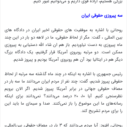
بزرگی هستیم، اراده قوی داریم و می‌توانیم عبور کنیم.
سه پیروزی حقوقی ایران
روحانی با اشاره به موفقیت های حقوقی اخیر ایران در دادگاه های
بین المللی ، گفت: مگر از لحاظ حقوقی، ما در لاهه دو بار در این چند
ماه پیروزی به دست نیاوردیم. باز هم ان شاء الله دستیابی به پیروزی
ممکن است. دو مرتبه روبروی آمریکا قرار گرفتیم، یک دادگاه بزرگ
دیگر هم در ایتالیا بود آن هم روبروی آمریکا بودیم و پیروز شدیم.
رئیس جمهوری با اشاره به اینکه در چند ماه گذشته سه مرتبه از لحاظ
حقوقی پیروز شدیم، گفت: چند نفر از مردم ایران می‌دانند ما سه بار در
مصاف حقوقی جهانی در برابر آمریکا پیروز شدیم. اگر الان برویم
نظرسنجی کنیم. آیا ۱۰، ۲۰ درصد می‌دانند؟ نمی‌دانند برای اینکه
رسانه‌های ما این موضوع را باز نمی‌کنند. صدا و سیمای ما باید این
را برای مردم تشریح کند.
روحانی افزود: آیا مردم می‌دانند که ۳ بار در مصاف حقوقی بین‌المللی،