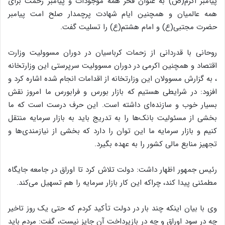
پیامبر اکرم(ص) به عنوان فخر همه موجودات و پیامبر رحمت برای
همه عالمیان و همچنین ایام شهادت پرچمدار صلح امت پیامبر
حضرت مجتبی(ع) و امام هشتم(ع) را تسلیت گفت.
روحانی با قدردانی از زحمات کرباسیان در دوران مسوولیت وزارت
اقتصاد و همچنین اکرمی در دوران مسوولیت سرپرستی این وزارتخانه
، به گزارش مسوولان این وزارتخانه از اقدامات انجام شده اشاره کرد و
افزود: در شرایطی هستیم که بازار بورس و فرابورس ما امروز نقش
بسیار خوب و سازنده‌ای داشته است. این حرف درست است که ما
بخشی از مسئولیت بانک‌ها را به تدریج باید به بازار سرمایه منتقل
کنیم و بازار سرمایه ما این توان را دارد که بخشی از نیازمندی‌ها و
تجهیز منابع مالی کشور را به عهده بگیرد.
رئیس جمهور اظهار داشت: دولت تلاش کرد تا اوراق در جامعه جایگاه
مطمئنی پیدا کند، چراکه این کار بازار سرمایه را هم تسهیل می‌کند.
وی با بیان اینکه چند بار در دولت تأکید کردم که حتی یک روز تاخیر
چه در سود اوراق و چه در بازپرداخت آن جایز نیست، گفت: مردم باید