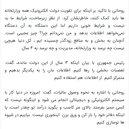
روحانی با تاکید بر اینکه برای تقویت دولت الکترونیک همه وزارتخانه
ها باید کمک کنند، خاطرنشان کرد: از نظر زیرساخت، شرایط ما بد
نیست و شرایط خوبی داریم اما این دستگاه به آن دستگاه
نمی‌خواهد اطلاعات بدهد و من نمی‌دانم چرا؟ چیز عجیبی است.
آنچنان به بخش و به منافع زودگذر چسبیده ایم ، کل دنیا هیچی
نیست چه برسد به وزارتخانه، مدیریت و چه برسد به ۴ سال.
رئیس جمهوری با بیان اینکه ۳ سال از این دولت مانده، گفت:
تعصبات بخشی را رها کنیم. اطلاعات مان را به یکدیگر بدهیم و
متمرکز کنیم. از اطلاعات هم استفاده کنیم.
روحانی با اشاره به نحوه وصول مالیات، گفت: امروزه در دنیا کار با
سیستم الکترونیکی و دیجیتالی انجام می شود و اینگونه نیست که
کسی ممیز بفرستد بالای سر کاسب و بگوید درآمد تو چقدر است، یا
اینکه دفاتر خود را باز کن و ورق بزن. اینجوری نیست. بیاییم در شیوه
ها نوسازی کنیم.