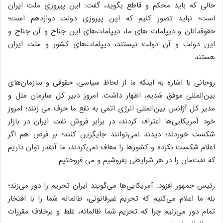
حالی که باید محکم و قاطع بگوید، گفت: این پیروزی ملت ایران
است؛ نباید تصور کنیم که این پیروزی دولت دوازدهم است؛
حقوقدانان و دیپلمات های ما، دیپلمات‌های این جناح و آن جناح و
این دولت و آن دولت نیستند، دیپلمات‌های کشور و ملت ایران
هستند.
روحانی با اشاره به اینکه ما از لحاظ سیاسی، حقوقی و سازمان‌های
بین‌المللی موفق شدیم، اظهار داشت: امروز دبیر کل سازمان ملل و
مدیر کل آژانس بین‌المللی انرژی اتمی به نفع ما حرف می زنند؛ امروز
خود آمریکایی‌ها اعتراف کردند، در برابر فروش نفت ایران در بازار
شکست خوردند؛ دیدند نمی‌توانند جایگزین کنند؛ بر فرض هم اگر
اعلام شکست نکرده و کشورها را معاف نمی‌کردند، ما آنقدر توان داریم
که نفت‌‌مان را در هر شرایطی بفروشیم و می فروختیم.
رئیس جمهور افزود: آمریکایی‌ها می‌گویند ایران تحریم را دور می‌زند؛
بله ما اعلام می‌کنیم که تحریم غیرقانونی، ظالمانه شما را با افتخار
تمام دور می‌زنیم چرا که تحریم شما ظالمانه، غلط و برخلاف مقررات