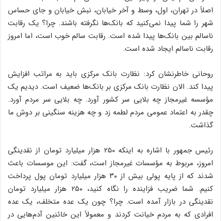
اصلاً در تهران، اول، وسط و آخر خیابان، نبش خیابان و جای حساس
شهر را شما پیدا نمی‌کنید که بانک‌ها نگرفته باشند. چرا؟ یک رقابت
ناسالم بین بانک‌ها پیدا شده است. رقابت سالم خوب است، اما امروز
رقابت ناسالم ایجاد شده است.
روحانی خاطرنشان کرد: نظارت بانک مرکزی باید به مراتب افزایش
پیدا کند. الان نظارت بانک مرکزی بر بانک‌ها ضعیف است. دیدیم یک
مؤسسه غیرمجاز چه بلایی سر کشور آورد. چه بلایی سر مردم آورد.
چقدر به اعتماد عمومی مردم لطمه زد و چه هزینه سنگینی بر دوش ما
گذاشت.
رئیس جمهور با اشاره به اینکه ۲۵۰ هزار میلیارد تومان از نقدینگی
امروز، مربوط به مؤسسات غیرمجاز است، گفت: این موسسات باعث
شدند که از پایه پولی بیش از ۳۰ هزار میلیارد تومان پول پرداخت
کنیم. شما ضریب فزاینده را نگاه کنید، ۲۵۰ هزار میلیارد تومان
نقدینگی در بازار آمده است. چرا؟ چون یک عده متخلف، یک عده
افرادی که به مردم خیانت کردند و معمولاً این خائنین آدم‌هایی در