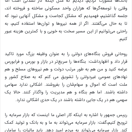
بانک‌ها مشورت کردیم، دیدیم که مثل اینکه کار نشدنی است اما
وقتی با توسعه‌گرها که هزاران واحد مسکونی ساخته و فروخته اند،
جلسه گذاشتیم، فهمیدیم که مشکل کجاست و مشکل آنهایی نبود که
تا به حال می‌گفتند. اگر از همه نیروها و توان‌ها استفاده کنیم، به
راحتی می‌توانیم از این مسیر سخت به خوبی و با کمترین هزینه عبور
کنیم.
روحانی فروش بنگاه‌های دولتی را به عنوان وظیفه بزرگ مورد تاکید
قرار داد و اظهارداشت: بنگاه‌ها را سریع‌تر در بازار و بورس و فرابورس
عرضه کنید و من هم به طور مرتب دولت و هم نیروهای مسلح و هم
نهادهای عمومی غیردولتی را تشویق می کنم که به صلاح کشور و
ملت است که اموال و سهام‌شان را بفروشند. اشکالی ندارد سهامی
داشته باشند. اما هم بنگاه و هم مدیریت را واگذار کنند. حالا یک
سهمی هم در یک جایی داشته باشند در یک حدی اشکالی ندارد.
رییس جمهور با اشاره به اینکه کار اصلی ما اینست که بازار سرمایه را
ترویج کنیم،گفت: بازار سرمایه می‌تواند به ما و به بانک و تولید کمک
کند. بازار سرمایه می‌تواند به مردم امید دهد. باید مالیات را سامان