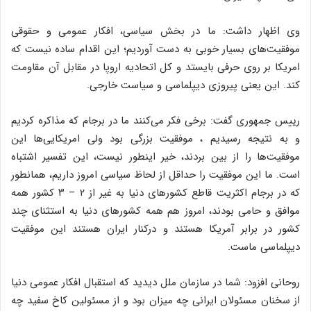
وی اظهار داشت: ما در بخش سیاسی، افکار عمومی و حقوقی
موفقیت‌های بسیار خوبی به دست آوردیم؛ این اقدام ساده نیست که
امریکا بر روی حرفی بایستد و کل اتحادیه اروپا در مقابل آن مقاومت
کند. این یعنی پیروزی دیپلماسی و سیاست خارجی.
رییس جمهوری گفت: برخی فکر می‌کنند ما در برجام که مذاکره کردیم
و به نتیجه رسیدیم ، موفقیت بزرگی بود ولی امریکایی‌ها این
موفقیت‌ها را از بین بردند، خیر اینطور نیست، این تفسیر اشتباه
است. ما این موفقیت را حداقل از لحاظ سیاسی امروز داریم، همانطور
که در برجام اکثریت قاطع کشورهای دنیا به غیر از ۲ – ۳ کشور همه
موافق و حامی بودند، امروز هم همه کشورهای دنیا به استثنای چند
کشور در برابر آمریکا هستند و درکنار ایران هستند این موفقیت
دیپلماسی ماست.
روحانی افزود: شما در سازمان ملل دیدید که استقبال افکار عمومی دنیا
از سخنان مسئولان ایرانی چه میزان بود و از مسئولین کاخ سفید چه