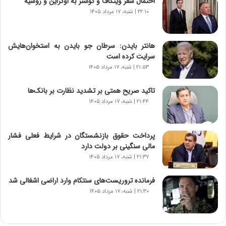
احتمال سفر ویتکاف و کوشنر به اوکراین و روسیه
م
۲۲:۱۰ | شنبه، ۱۷ مرداد ۱۴۰۵
ه
ج
د
هانتر بایدن: سرطان جو بایدن به استخوان‌هایش
ی
سرایت کرده است
د
۲۱:۵۳ | شنبه، ۱۷ مرداد ۱۴۰۵
ا
ی
تاکید صریح همتی بر تشدید نظارت بر بانک‌ها
ر
۲۱:۴۴ | شنبه، ۱۷ مرداد ۱۴۰۵
ا
ن‌
خ
پرداخت حقوق بازنشستگان در شرایط فعلی فشار
و
مالی سنگینی بر دولت دارد
د
۲۱:۳۷ | شنبه، ۱۷ مرداد ۱۴۰۵
ر
و
ب
فرمانده تروریست‌های سنتکام وارد اراضی اشغالی شد
ر
۲۱:۳۰ | شنبه، ۱۷ مرداد ۱۴۰۵
ا
ی
ت