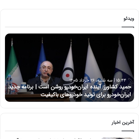
ویدئو
ح
م
ی
د
ک
ش
ا
۱۵:۴۴ | سه شنبه، ۲۶ خرداد ۱۴۰۵
و
حمید کشاورز: آینده ایران‌خودرو روشن است | برنامه جدید
ر
ایران‌خودرو برای تولید خودروهای باکیفیت
ز
:
آ
ی
ن
آخرین اخبار
د
ه