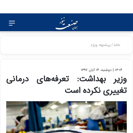
جستجو
منو
برای
خانه
/
پیشنهاد ویژه
۱۳:۱۴ | دوشنبه، ۱۴ آبان ۱۳۹۷
وزیر بهداشت: تعرفه‌های درمانی
تغییری نکرده است