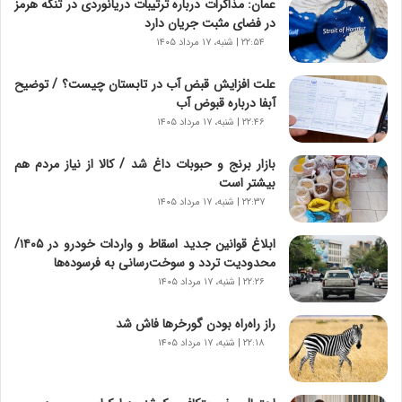
عمان: مذاکرات درباره ترتیبات دریانوردی در تنگه هرمز
ا
در فضای مثبت جریان دارد
ی
ر
۲۲:۵۴ | شنبه، ۱۷ مرداد ۱۴۰۵
ا
ن‌
علت افزایش قبض آب در تابستان چیست؟ / توضیح
خ
آبفا درباره قبوض آب
و
۲۲:۴۶ | شنبه، ۱۷ مرداد ۱۴۰۵
د
ر
بازار برنج و حبوبات داغ شد / کالا از نیاز مردم هم
و
بیشتر است
ر
۲۲:۳۷ | شنبه، ۱۷ مرداد ۱۴۰۵
و
ش
ابلاغ قوانین جدید اسقاط و واردات خودرو در ۱۴۰۵/
ن
محدودیت تردد و سوخت‌رسانی به فرسوده‌ها
ا
۲۲:۲۶ | شنبه، ۱۷ مرداد ۱۴۰۵
س
ت
راز راه‌راه بودن گورخرها فاش شد
|
ب
۲۲:۱۸ | شنبه، ۱۷ مرداد ۱۴۰۵
ر
ن
ا