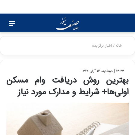
جستجو
منو
برای
خانه
/
اخبار برگزیده
۱۳:۲۳ | دوشنبه، ۱۴ آبان ۱۳۹۷
بهترین روش دریافت وام مسکن
اولی‌ها+ شرایط و مدارک مورد نیاز