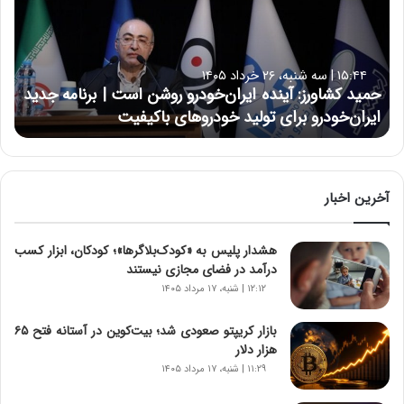
د
ک
ش
ا
۱۵:۴۴ | سه شنبه، ۲۶ خرداد ۱۴۰۵
و
حمید کشاورز: آینده ایران‌خودرو روشن است | برنامه جدید
ر
ایران‌خودرو برای تولید خودروهای باکیفیت
ز
:
آ
ی
ن
آخرین اخبار
د
ه
هشدار پلیس به «کودک‌بلاگرها»؛ کودکان، ابزار کسب
ا
درآمد در فضای مجازی نیستند
ی
ر
۱۲:۱۲ | شنبه، ۱۷ مرداد ۱۴۰۵
ا
ن‌
بازار کریپتو صعودی شد؛ بیت‌کوین در آستانه فتح ۶۵
خ
هزار دلار
و
۱۱:۲۹ | شنبه، ۱۷ مرداد ۱۴۰۵
د
ر