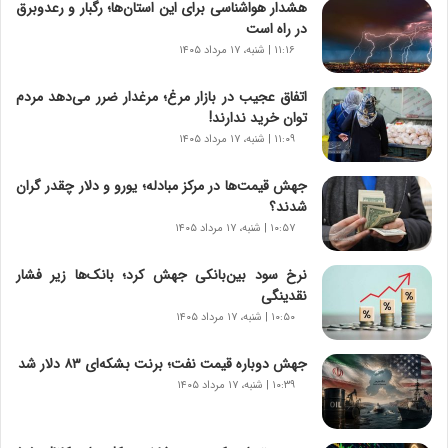
هشدار هواشناسی برای این استان‌ها؛ رگبار و رعدوبرق
و
در راه است
ر
۱۱:۱۶ | شنبه، ۱۷ مرداد ۱۴۰۵
و
ش
اتفاق عجیب در بازار مرغ؛ مرغدار ضرر می‌دهد مردم
ن
توان خرید ندارند!
ا
۱۱:۰۹ | شنبه، ۱۷ مرداد ۱۴۰۵
س
ت
جهش قیمت‌ها در مرکز مبادله؛ یورو و دلار چقدر گران
|
شدند؟
ب
ر
۱۰:۵۷ | شنبه، ۱۷ مرداد ۱۴۰۵
ن
ا
نرخ سود بین‌بانکی جهش کرد؛ بانک‌ها زیر فشار
م
نقدینگی
ه
۱۰:۵۰ | شنبه، ۱۷ مرداد ۱۴۰۵
ج
د
جهش دوباره قیمت نفت؛ برنت بشکه‌ای ۸۳ دلار شد
ی
۱۰:۳۹ | شنبه، ۱۷ مرداد ۱۴۰۵
د
ا
ی