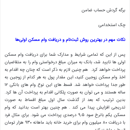
برگه گردش حساب ضامن
چک استخدامی
نکات مهم در بهترین روش ثبت‌نام و دریافت وام مسکن اولی‌ها
پس از این که تمامی شرایط و مدارک شما برای دریافت وام مسکن
اولی ها تایید شد، بانک به میزان مبلغ درخواستی وام را به متقاضیان
پرداخت خواهد کرد. هم چنین لازم به ذکر است که چنان چه اقدام به
اخذ وام مسکن زوجین کنید، این مقدار پول به هر کدام از زوجین به
طور جدا پرداخت خواهد شد. قسط های این نوع وام های بانکی ۱۲
ساله هستند و می توان به صورت پلکانی اقدام به پرداخت آن ها کرد.
بدین ترتیب که بعد از گذشت سال اول مبلغ اقساط به صورت
تدریجی افزایش پیدا می کند . هم چنین بهتر است بدانید که وام
مسکن یکم بانرخ سود ۹٫۵ درصدی پرداخت می شود. برای مثال فرد
با دریافت ۸۰ میلیون وام برای خرید خانه باید ماهانه ۹۳۰ هزار تومان
قسط پرداخت کند.