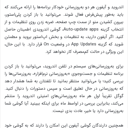
اندروید و آیفون هر دو به‌روزرسانی خودکار برنامه‌ها را ارائه می‌کنند که
باید به‌طور پیش‌فرض فعال شوند. می‌توانید با باز کردن پلی‌استور،
بیرون کشیدن منو از سمت چپ صفحه، ضربه زدن روی تنظیمات و از
انتخاب گزینه ‌Auto-update apps، گوشی اندرویدی اطمینان حاصل
کنید. اگر آیفون دارید، به تنظیمات و بخش اپ‌استور بروید و مطمئن
شوید که گزینه App Updates در وضعیت On قرار دارد. با این حال،
این ویژگی در حالت کم‌مصرف کار نخواهد کرد.
برای به‌روزرسانی‌های سیستم در تلفن ‌اندروید، می‌توانید با باز کردن
برنامه تنظیمات و جست‌وجوی «به‌روزرسانی نرم‌افزار»، به‌روزرسانی‌ها را
بررسی کنید؛ یا می‌توانید منتظر بمانید تا تلفنتان به شما هشدار دهد
که به‌روزرسانی در حال تعلیق است و سپس دستورات را دنبال کنید.
گوگل تقریباً اول هر ماه به‌روزرسانی‌های امنیتی اندروید را منتشر
می‌کند، بنابراین بررسی در اواسط ماه برای اینکه ببینید آیا گوشی شما
به‌روزرسانی دارد یا خیر، عادت بدی نیست.
همچنین دارندگان گوشی آیفون این امکان را دارند که به گوشی خود