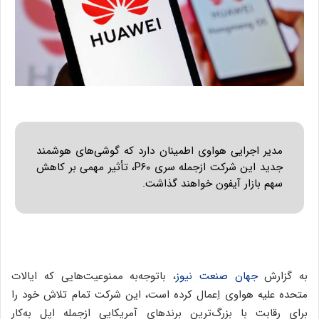
مدیر اجرایی هواوی اطمینان دارد که گوشی‌های هوشمند
جدید این شرکت ازجمله سری P۶۰، تأثیر مهمی بر کاهش
سهم بازار آیفون خواهند گذاشت.
به گزارش
جهان صنعت نیوز
، باتوجه‌به ممنوعیت‌هایی که ایالات‌
متحده علیه هواوی اِعمال کرده است، این شرکت تمام تلاش خود را
برای رقابت با بزرگ‌ترین برندهای آمریکایی ازجمله اپل به‌کار