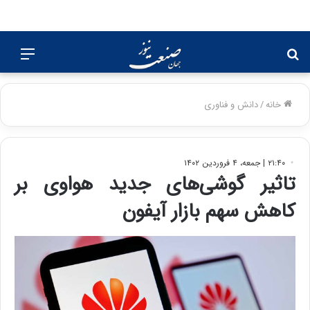
جستجو
منو
برای
خانه
/
دانش و فناوری
۲۱:۴۰ | جمعه، ۴ فروردین ۱۴۰۲
تاثیر گوشی‌های جدید هواوی بر
کاهش سهم بازار آیفون