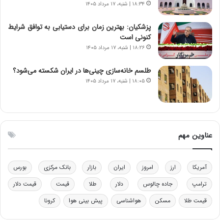
۱۸:۳۴ | شنبه، ۱۷ مرداد ۱۴۰۵
پزشکیان‌: بهترین زمان برای دستیابی به توافق شرایط
کنونی است
۱۸:۲۶ | شنبه، ۱۷ مرداد ۱۴۰۵
طلسم خانه‌سازی چینی‌ها در ایران شکسته می‌شود؟
۱۸:۰۵ | شنبه، ۱۷ مرداد ۱۴۰۵
عناوین مهم
آمریکا
ارز
امروز
ایران
بازار
بانک مرکزی
بورس
ترامپ
جاده چالوس
دلار
طلا
قیمت
قیمت دلار
قیمت طلا
مسکن
هواشناسی
پیش بینی هوا
کرونا