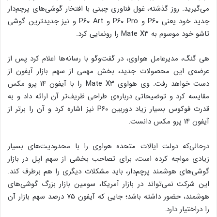
می‌گیرید. روز گذشته، غول فناوری چینی با افتخار گوشی‌های پرچم‌دار
جدید خود یعنی P۶۰ و P۶۰ Pro و P۶۰ Art و نیز جدیدترین گوشی
تاشو خود موسوم‌ به Mate X۳ را رونمایی کرد.
هی گنگ، مدیرعامل هواوی، در گفت‌وگو با رسانه‌ها اعلام کرد پس از
عرضه‌ی این محصولات جدید، بخش مهمی از سهم بازار آیفون از
دست خواهد رفت. وی هواوی Mate X۳ را با آیفون ۱۴ پرو مکس
مقایسه کرد و توضیحاتی درباره‌ی طراحی ظریف‌تر آن ارائه داد و به
قدرت فوکوس بسیار زیاد دوربین P۶۰ نیز اشاره کرد و آن را برتر از
آیفون ۱۴ پرو مکس دانست.
درحالی‌که دولت ایالات‌ متحده هواوی را با محدودیت‌های بسیار
زیادی مواجه کرده است، برای تصاحب بخشی از سهم اپل در بازار
گوشی‌های هوشمند پرچم‌دار، باید مشکلات دیگری را هم برطرف کند.
این شرکت نمی‌تواند در بازار آمریکا، سومین بازار بزرگ گوشی‌های
هوشمند، حضور داشته باشد؛ جایی‌ که آیفون ۷۵ درصد سهم بازار آن
را دراختیار دارد.