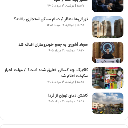
ه
۱۸:۳۷ | دوشنبه، ۱۹ مرداد ۱۴۰۵
ج
د
تهرانی‌ها منتظر ثبت‌نام مسکن استجاری باشند؟
ی
۱۸:۳۵ | دوشنبه، ۱۹ مرداد ۱۴۰۵
د
ا
ی
سجاد آشوری به جمع خودروسازان اضافه شد
ر
۱۸:۳۰ | دوشنبه، ۱۹ مرداد ۱۴۰۵
ا
ن‌
خ
کالابرگ چه کسانی تعلیق شده است؟ / مهلت احراز
و
سکونت اعلام شد
د
۱۸:۲۵ | دوشنبه، ۱۹ مرداد ۱۴۰۵
ر
و
ب
کاهش دمای تهران از فردا
ر
۱۸:۱۸ | دوشنبه، ۱۹ مرداد ۱۴۰۵
ا
ی
ت
و