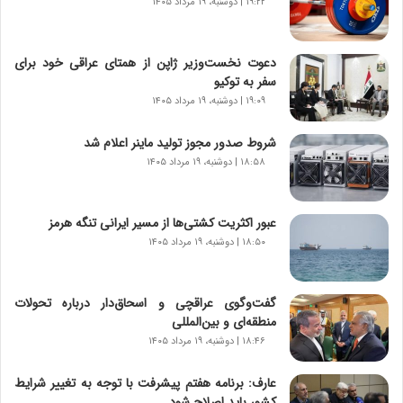
ی
۱۹:۲۲ | دوشنبه، ۱۹ مرداد ۱۴۰۵
ر
ا
ن‌
دعوت نخست‌وزیر ژاپن از همتای عراقی خود برای
خ
سفر به توکیو
و
۱۹:۰۹ | دوشنبه، ۱۹ مرداد ۱۴۰۵
د
ر
شروط صدور مجوز تولید ماینر اعلام شد
و
۱۸:۵۸ | دوشنبه، ۱۹ مرداد ۱۴۰۵
ر
و
ش
عبور اکثریت کشتی‌ها از مسیر ایرانی تنگه هرمز
ن
۱۸:۵۰ | دوشنبه، ۱۹ مرداد ۱۴۰۵
ا
س
ت
گفت‌وگوی عراقچی و اسحاق‌دار درباره تحولات
|
منطقه‌ای و بین‌المللی
ب
ر
۱۸:۴۶ | دوشنبه، ۱۹ مرداد ۱۴۰۵
ن
ا
عارف: برنامه هفتم پیشرفت با توجه به تغییر شرایط
م
کشور باید اصلاح شود