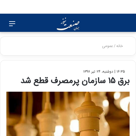
جستجو
منو
برای
خانه
/
عمومی
۱۶:۳۵ | دوشنبه، ۲۴ تیر ۱۳۹۸
برق ۱۵ سازمان پرمصرف قطع شد