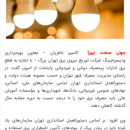
جهان صنعت نیوز|
کامبیز ناظریان – معاون بهره‌برداری
ودیسپاچینگ شرکت توزیع نیروی برق تهران بزرگ – با اشاره به قطع
برق ادارات پرمصرف دولتی و غیردولتی پایتخت از امروز، گفت: در
راستای مدیریت مصرف شهر تهران و حسب مصوبه هیئت دولت و
دستورالعمل استانداری تهران تمامی سازمان‌های ملی، استانی،
نهادهای عمومی غیردولتی، بانک‌ها، شهرداری‌ها و مؤسسات آموزش
عالی باید مصرف برق خود را ۱۰ درصد نسبت به دوره مشابه سال
گذشته کاهش دهند.
وی افزود: بر اساس دستورالعمل استانداری تهران سازمان‌های یاد
شده باید در زمان پیک از مولدهای تأمین اضطراری برق استفاده و