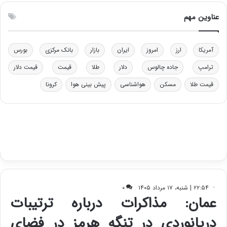
عناوین مهم
آمریکا
ارز
امروز
ایران
بازار
بانک مرکزی
بورس
ترامپ
جاده چالوس
دلار
طلا
قیمت
قیمت دلار
قیمت طلا
مسکن
هواشناسی
پیش بینی هوا
کرونا