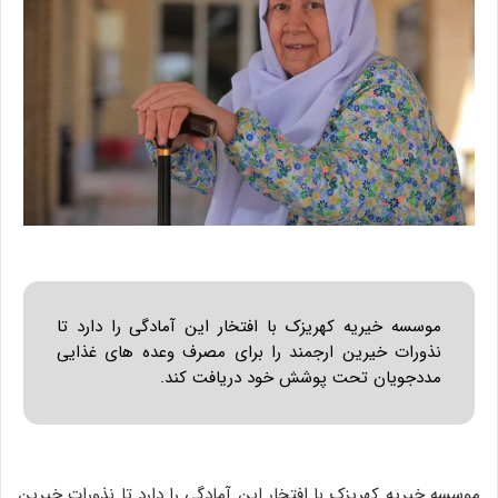
موسسه خیریه کهریزک با افتخار این آمادگی را دارد تا
نذورات خیرین ارجمند را برای مصرف وعده های غذایی
مددجویان تحت پوشش خود دریافت کند.
موسسه خیریه کهریزک با افتخار این آمادگی را دارد تا نذورات خیرین