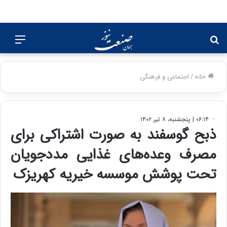
جستجو
منو
برای
خانه
/
اجتماعی و فرهنگی
۰۶:۱۴ | پنجشنبه، ۸ تیر ۱۴۰۲
ذبح گوسفند به صورت اشتراکی برای
مصرف وعده‌های غذایی مددجویان
تحت پوشش موسسه خیریه کهریزک