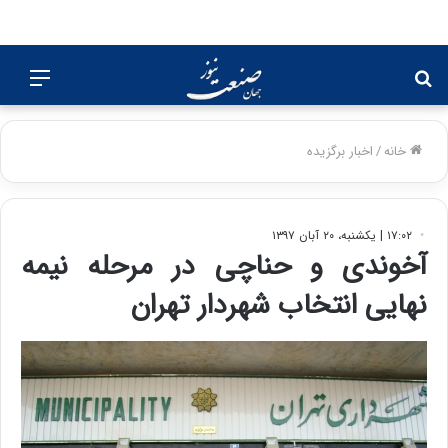
جستجو
منو
برای
خانه
/
اخبار برگزیده
۱۷:۰۲ | یکشنبه، ۲۰ آبان ۱۳۹۷
آخوندی و حناچی در مرحله نیمه
نهایی انتخاب شهردار تهران