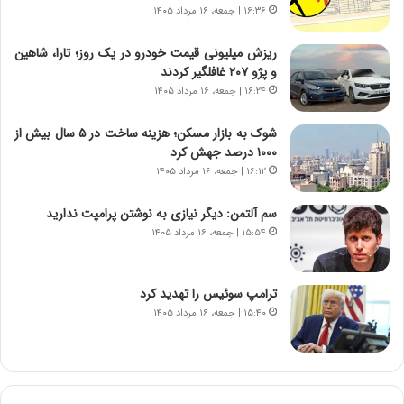
ه
گ
۱۶:۳۶ | جمعه، ۱۶ مرداد ۱۴۰۵
ج
،
د
ن
ریزش میلیونی قیمت خودرو در یک روز؛ تارا، شاهین
ی
ت
و پژو ۲۰۷ غافلگیر کردند
د
و
۱۶:۲۴ | جمعه، ۱۶ مرداد ۱۴۰۵
ا
ا
ی
ن
شوک به بازار مسکن؛ هزینه ساخت در ۵ سال بیش از
ر
س
۱۰۰۰ درصد جهش کرد
ا
ت
۱۶:۱۲ | جمعه، ۱۶ مرداد ۱۴۰۵
ن‌
ه
خ
د
سم آلتمن: دیگر نیازی به نوشتن پرامپت ندارید
و
ر
۱۵:۵۴ | جمعه، ۱۶ مرداد ۱۴۰۵
د
م
ر
ق
و
ا
ب
ب
ترامپ سوئیس را تهدید کرد
ر
ل
۱۵:۴۰ | جمعه، ۱۶ مرداد ۱۴۰۵
ا
چ
ی
ن
ت
ی
و
ن