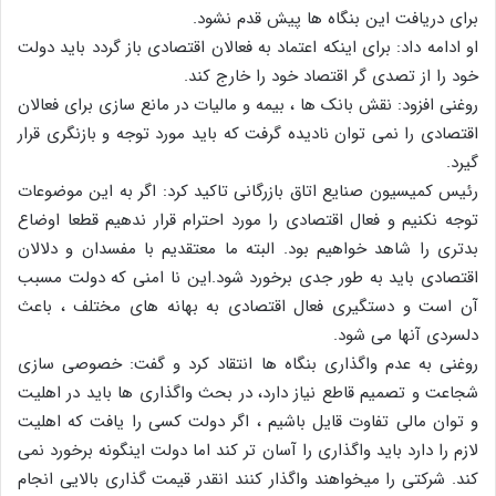
برای دریافت این بنگاه ها پیش قدم نشود.
او ادامه داد: برای اینکه اعتماد به فعالان اقتصادی باز گردد باید دولت
خود را از تصدی گر اقتصاد خود را خارج کند.
روغنی افزود: نقش بانک ها ، بیمه و مالیات در مانع سازی برای فعالان
اقتصادی را نمی توان نادیده گرفت که باید مورد توجه و بازنگری قرار
گیرد.
رئیس کمیسیون صنایع اتاق بازرگانی تاکید کرد: اگر به این موضوعات
توجه نکنیم و فعال اقتصادی را مورد احترام قرار ندهیم قطعا اوضاع
بدتری را شاهد خواهیم بود. البته ما معتقدیم با مفسدان و دلالان
اقتصادی باید به طور جدی برخورد شود.این نا امنی که دولت مسبب
آن است و دستگیری فعال اقتصادی به بهانه های مختلف ، باعث
دلسردی آنها می شود.
روغنی به عدم واگذاری بنگاه ها انتقاد کرد و گفت: خصوصی سازی
شجاعت و تصمیم قاطع نیاز دارد، در بحث واگذاری ها باید در اهلیت
و توان مالی تفاوت قایل باشیم ، اگر دولت کسی را یافت که اهلیت
لازم را دارد باید واگذاری را آسان تر کند اما دولت اینگونه برخورد نمی
کند. شرکتی را میخواهند واگذار کنند انقدر قیمت گذاری بالایی انجام