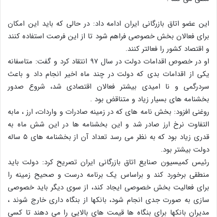
این عضو اتاق بازرگانی ایران ادامه داد: در حالی که باید این امکان
برای فعالان بخش خصوصی فراهم شود تا از این فرصت استفاده کنند
و اقتصاد کشور را فعالتر کنند.
او در خصوص اقدامات دولت در سال ۹۷ انتقاد کرد و گفت: متاسفانه
یکی از اقدامات بدی که دولت در چند ماه اخیر انجام داد و باعث
سردرگمی و نا امیدی بیشتر فعالان اقتصادی شد، شروع صدور
بخشنامه های بسیار زیاد و متناقض بود .
روغنی افزود: بخش نامه های که در زمینه صادرات و واردات، ارز ، مابه
التفاوت نرخ ارز صادر شد و این بخشنامه ها در این شش ماه به
قدری زیاد بود که به نظر می رسد تعداد آن از بخشنامه های ۵ ساله
دولت بیشتر بود.
رئیس کمیسیون صنایع اتاق بازرگانی ایران تصریح کرد: دولت باید
منطقی برخورد کند و براساس یک برنامه درست و صحیح زمینه را
برای فعالیت بخش خصوصی ایجاد کند، از سوی دیگر باید خصوصی
سازی به صورت جدی انجام شود، بانکها از بنگاه داری خارج شوند ،
مدیران بانکها برای بنگاه ها قیمت های بالایی را می دهند تا کسی