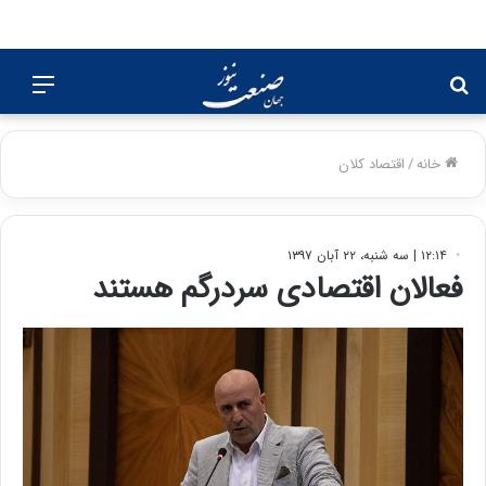
جستجو
منو
برای
خانه
/
اقتصاد کلان
۱۲:۱۴ | سه شنبه، ۲۲ آبان ۱۳۹۷
فعالان اقتصادی سردرگم هستند