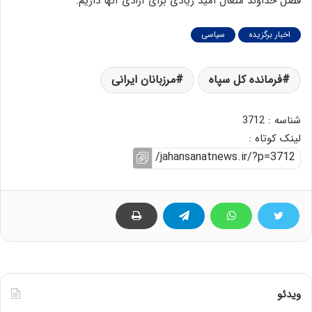
فضل خداوند متعال امید زیادی برای آزادی آنها داریم.
اخبار برگزیده
سیاسی
فرمانده کل سپاه
مرزبانان ایرانی
شناسه : 3712
لینک کوتاه :
ویدئو