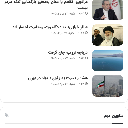
عراقچی: تفاهم با عمان به‌معنی بازگشایی تنگه هرمز
ی
ت
نیست
د
و
۱۴:۰۳ | شنبه، ۱۷ مرداد ۱۴۰۵
ا
ا
ی
ن
«باقر خرازی» به دادگاه ویژه روحانیت احضار شد
ر
س
۱۳:۵۵ | شنبه، ۱۷ مرداد ۱۴۰۵
ا
ت
ن‌
ه
خ
د
دریاچه ارومیه جان گرفت
و
ر
۱۳:۴۹ | شنبه، ۱۷ مرداد ۱۴۰۵
د
م
ر
ق
و
ا
ب
ب
هشدار نسبت به وقوع تندباد در تهران
ر
ل
۱۳:۴۲ | شنبه، ۱۷ مرداد ۱۴۰۵
ا
چ
ی
ن
ت
ی
و
ن
ل
ق
عناوین مهم
ی
د
د
ر