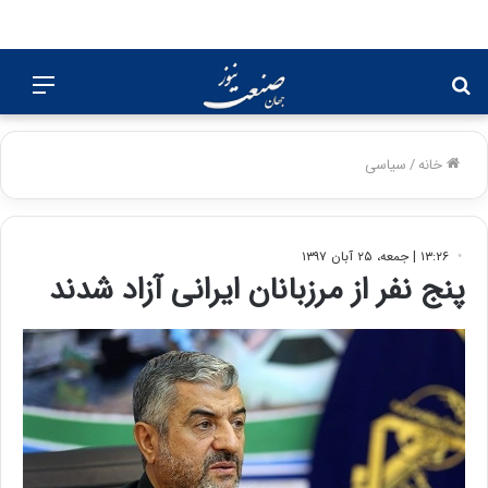
جستجو
منو
برای
خانه
/
سیاسی
۱۳:۲۶ | جمعه، ۲۵ آبان ۱۳۹۷
پنج نفر از مرزبانان ایرانی آزاد شدند