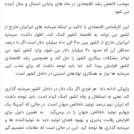
موجب کاهش رشد اقتصادی در ماه های پایانی امسال و سال آینده
می شود
.
این کارشناس اقتصادی با تاکید بر اینکه سرمایه های ایرانیان خارج از
کشور می تواند به اقتصاد کشور کمک کند، اظهار داشت
:
سرمایه
ایرانیان خارج از کشور بین
۴۰۰
الی
۸۰۰
میلیارد دلار است
.
اگر
۱۰
درصد
حداقل آن که حدود
۴۰
میلیارد دلار می شود، وارد کشور شود می
تواند مشکلات بیکاری کشور را حل کند و همچنین رشد اقتصادی
کشور افزایش پیدا کند
.
اما باید توجه داشت که برای جذب این
سرمایه ها نیاز به همکاری نهادهای امنیتی در داخل کشور است
.
پازوکی ادامه داد
:
هر فردی اگر یک دلار در داخل کشور سرمایه گذاری
کند یعنی به استقلال و رفاه کشور کمک کرده است
.
باید توجه داشت
که ایران نیم درصد تولید ناخالص جهان است
.
در حالی که آمریکا یک
چهارم تولید ناخالص جهان را در برمی‌گرد
.
به همین دلیل برای
افزایش رقابت پذیری و بهبود فضای تولید باید به تولیدکننده ها و
سرمایه گذاری ها توجه کرد
.
این در حالی است که مقامات تصمیم گیر