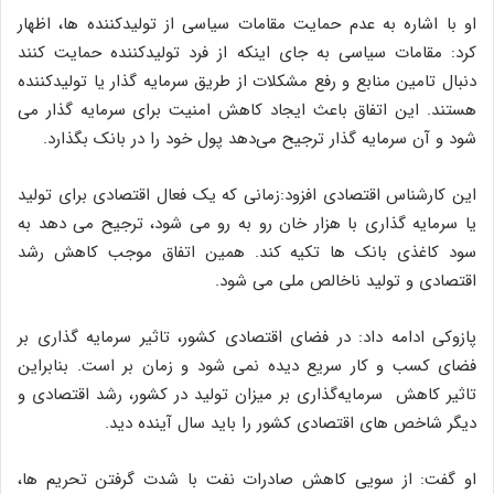
او با اشاره به عدم حمایت مقامات سیاسی از تولیدکننده ها، اظهار
کرد
:
مقامات سیاسی به جای اینکه از فرد تولیدکننده حمایت کنند
دنبال تامین منابع و رفع مشکلات از طریق سرمایه گذار یا تولیدکننده
هستند
.
این اتفاق باعث ایجاد کاهش امنیت برای سرمایه گذار می
شود و آن سرمایه گذار ترجیح می‌دهد پول خود را در بانک بگذارد
.
این کارشناس اقتصادی افزود
:
زمانی که یک فعال اقتصادی برای تولید
یا سرمایه گذاری با هزار خان رو به رو می شود، ترجیح می دهد به
سود کاغذی بانک ها تکیه کند
.
همین اتفاق موجب کاهش رشد
اقتصادی و تولید ناخالص ملی می شود
.
پازوکی ادامه داد
:
در فضای اقتصادی کشور، تاثیر سرمایه گذاری بر
فضای کسب و کار سریع دیده نمی شود و زمان بر است.
بنابراین
تاثیر کاهش سرمایه‌گذاری بر میزان تولید در کشور، رشد اقتصادی و
دیگر شاخص های اقتصادی کشور را باید سال آینده دید
.
او گفت: از سویی کاهش صادرات نفت با شدت گرفتن تحریم ها،