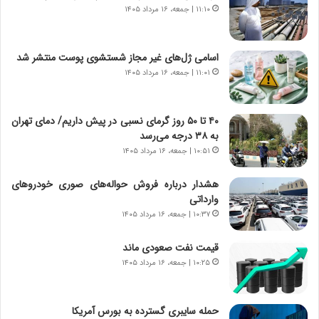
۱۱:۱۰ | جمعه، ۱۶ مرداد ۱۴۰۵
ا
ا
س
ه
ت
ج
اسامی ژل‌های غیر مجاز شستشوی پوست منتشر شد
|
ز
ب
۱۱:۰۱ | جمعه، ۱۶ مرداد ۱۴۰۵
ا
ر
ی
ن
ن
ا
ج
۴۰ تا ۵۰ روز گرمای نسبی در پیش داریم/ دمای تهران
م
ن
به ۳۸ درجه می‌رسد
ه
گ
۱۰:۵۱ | جمعه، ۱۶ مرداد ۱۴۰۵
ج
،
د
ن
هشدار درباره فروش حواله‌های صوری خودروهای
ی
ت
وارداتی
د
و
۱۰:۳۷ | جمعه، ۱۶ مرداد ۱۴۰۵
ا
ا
ی
ن
قیمت نفت صعودی ماند
ر
س
۱۰:۲۵ | جمعه، ۱۶ مرداد ۱۴۰۵
ا
ت
ن‌
ه
خ
د
حمله سایبری گسترده به بورس آمریکا
و
ر