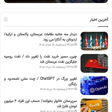
د
ر
ط
و
آخرین اخبار
ل
ت
دیدار سه جانبه مقامات عربستان، پاکستان و ترکیه/
ا
اردوغان به آنکارا می رود
ر
ی
۲۳:۵۵ | پنجشنبه، ۱۵ مرداد ۱۴۰۵
خ
ا
چین، مسیر خرید نفت را تغییر داد / نفت روسیه
ی
جایگزین نفت عربستان شد
ر
۲۳:۴۵ | پنجشنبه، ۱۵ مرداد ۱۴۰۵
ا
ن
تغییر بزرگ در ChatGPT / چت متنی نامحدود و
،
رایگان
ه
۲۳:۳۱ | پنجشنبه، ۱۵ مرداد ۱۴۰۵
ی
چ
سرپرستان خانوار بخوانند/ حساب این افراد ۴ میلیون
گ
تومان شارژ شد
ا
۲۳:۲۲ | پنجشنبه، ۱۵ مرداد ۱۴۰۵