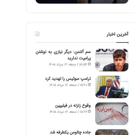
:
د
آ
ر
ی
ط
ن
و
د
ل
آخرین اخبار
ه
ت
ا
ا
ی
ر
سم آلتمن: دیگر نیازی به نوشتن
ر
ی
پرامپت ندارید
ا
خ
۱۵:۵۴ | جمعه، ۱۶ مرداد ۱۴۰۵
ن‌
ا
خ
ی
ترامپ سوئیس را تهدید کرد
و
ر
۱۵:۴۰ | جمعه، ۱۶ مرداد ۱۴۰۵
د
ا
ر
ن
و
،
ر
ه
وقوع زلزله در فیلیپین
و
ی
۱۵:۲۷ | جمعه، ۱۶ مرداد ۱۴۰۵
ش
چ
ن
گ
ا
ا
جاده چالوس یکطرفه شد