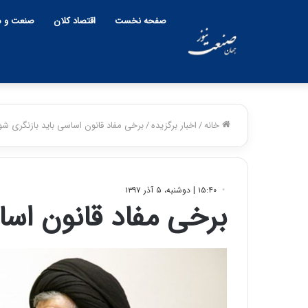
صفحه نخست
اقتصاد کلان
صنعت و م
خانه
/
اخبار برگزیده
/
برخی مفاد قانون اساسی باید بازنگری شو
۱۵:۴۰ | دوشنبه، ۵ آذر ۱۳۹۷
برخی مفاد قانون اسا