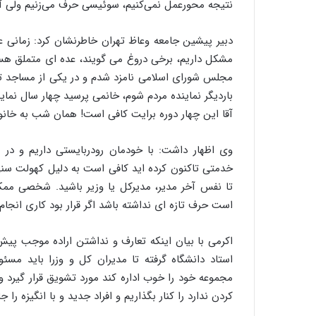
نتیجه محورعمل نمی‌کنیم، سوئیسی حرف می‌زنیم ولی آف
دبیر پیشین جامعه وعاظ تهران خاطرنشان کرد: زمانی 
مشکل داریم، برخی دروغ می گویند، عده ای متملق هست
مجلس شورای اسلامی نامزد شدم و در یکی از مساجد تهرا
باردیگر نماینده مردم شوم، خانمی پرسید چهار سال نمایند
آقا این چهار دوره برایت کافی است! همان شب به خانوا
وی اظهار داشت: با خودمان رودربایستی داریم و در ای
خدمتی تاکنون کرده اید کافی است به دلیل کهولت سن
تا نفس آخر مدیر، مدیرکل یا وزیر باشید. شخصی ممک
است حرف تازه ای نداشته باشد اگر قرار بود کاری انجام
اکرمی با بیان اینکه تعارف و نداشتن اراده موجب پیش 
استاد دانشگاه گرفته تا مدیران کل و وزرا باید مس
مجموعه خود را خوب اداره کند مورد تشویق قرار گیرد و 
کردن ندارد را کنار بگذاریم و افراد جدید و با انگیزه را ج