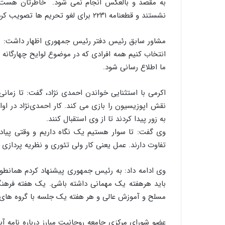
نشستند و قطعنامه ۲۲۳۱ برای لغو تحریم ها تصویب کردند تقریبا همه قانع شدند.
مشاور سابق رئیس دفتر رئیس جمهوری اظهار داشت: ناگز
انتخاب کنیم همه افرادی که در موضوع لوایح چهارگانه
ما اطلاع ‌رسانی شود.
اکرمی با استثنایی خواندن احمدی نژاد، گفت: تا زمانی
به زور پیدا کردند تا از وی استقبال کنند.
وی گفت: تا سوار هستیم یک نگاه داریم و وقتی پیاد
تفاوت دارند. عمل یعنی کار ولی تئوری و نظریه پردازی
وی ادامه داد: به رئیس جمهوری پیشنهاد کردم همانطو
باید هرهفته یک مهمانی داشته باشی. یک هفته فرهنگی
مسلح و آموزش عالی و هر هفته یک جلسه با گروه های 
عضو شورای مرکزی جامعه روحانیت مبارز درباره نامه آی