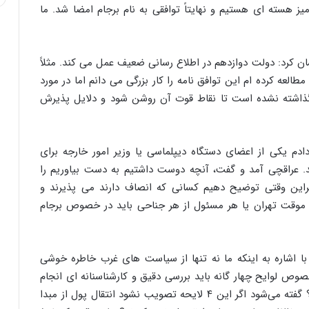
ز هسته ای هستیم و نهایتاً توافقی به نام برجام امضا شد. ما
ن کرد: دولت دوازدهم در اطلاع رسانی ضعیف عمل می کند. مثلاً
طالعه کرده ام این توافق نامه را کار بزرگی می دانم اما در مورد
گذاشته نشده است تا نقاط قوت آن روشن شود و دلایل پذیرش
ادم یکی از اعضای دستگاه دیپلماسی یا وزیر امور خارجه برای
د. عراقچی آمد و گفت، آنچه دوست داشتیم به دست بیاوریم را
ابراین وقتی توضیح دهیم کسانی که انصاف دارند می پذیرند و
 موقت تهران یا هر مسئول از هر جناحی باید در خصوص برجام
ا اشاره به اینکه ما نه تنها از سیاست های غرب خاطره خوشی
صوص لوایح چهار گانه باید بررسی دقیق و کارشناسنانه ای انجام
شود که آیا واقعاً این لوایح به سود کشور است یا خیر؟ گفته می‌شود اگر این ۴ لایحه تصویب نشود انتقال پول از مبدا