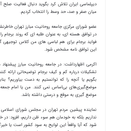
دیپلماسی ایران تلاش کرد بگوید دنبال فعالیت صلح آمی
میان صفر و صد، حد وسط را انتخاب کردیم.
عضو شورای مرکزی جامعه روحانیت مبارز تهران خاطرنشا
در توافق هسته ای، به عنوان طلبه ای که روند برجام را م
فواید برجام برای هم لباسی های من کلاس توجیهی 
این توافق نامه مشخص شود.
اکرمی اظهارداشت: در جامعه روحانیت مبارز پیشنهاد د
تشکیلات درباره کم و کیف برجام توضیحاتی ارائه کنن
بگویم یا آنچه را که توانستیم به دست بیاوریم؟ بن
موضع‌گیری‌های بی‌اساس نمی کنند. من یا امام جمعه
موضع گیری به موقع و درستی داشته باشد.
نماینده پیشین مردم تهران در مجلس شورای اسلامی ب
نداریم بلکه به خودمان هم سوء ظن داریم، افزود: در خ