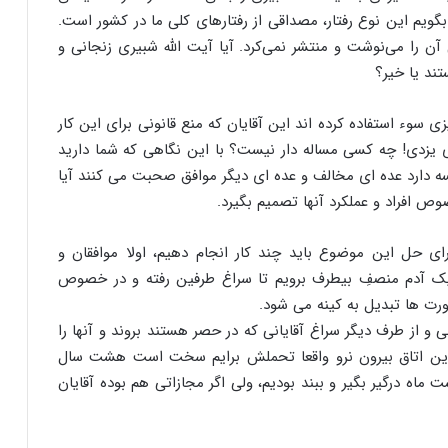
گویم این نوع رفتار، مصداقی از رفتارهای کلی ما در کشور است.
آن را می‌نوشت و منتشر نمی‌کرد. آیا آیت الله شبیری زنجانی و
تند یا خیر؟
زی سوء استفاده کرده اند این آقایان که منع قانونی برای این کار
ای یزدی! چه کسی مساله دار نیست؟ با این نگاهی که شما دارید
ه دارد عده ای مخالف و عده ای دیگر موافق صحبت می کنند آیا
صوص افراد و عملکرد آنها تصمیم بگیرد.
ای حل این موضوع باید چند کار انجام دهیم، اولا موافقان و
ه نظرم پی یک آدم منصفِ بیطرف برویم تا سراغ طرفین رفته و در خصوص
رت ها تبدیل به کینه می شود.
و از طرف دیگر سراغ آقایانی که در حصر هستند بروند و آنها را
 این اتاق بیرون نرو واقعا تحملش برایم سخت است هشت سال
 درگیر بگیر و ببند بودیم، ولی اگر مجازاتی هم بوده آقایان