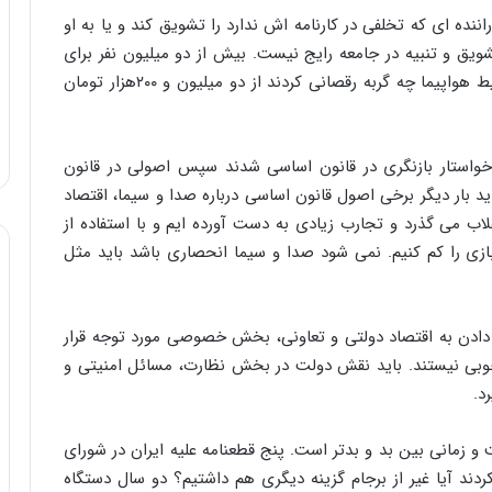
ننده ای که تخلفی در کارنامه اش ندارد را تشویق کند و یا به او
یق و تنبیه در جامعه رایج نیست. بیش از دو میلیون نفر برای
مراسم اربعین راهی عتبات عالیات شدند ببینید برای بلیط هواپیما چه گربه رقصانی کردند از دو میلیون و ۲۰۰هزار تومان
اب، امام (ره) خواستار بازنگری در قانون اساسی شدند سپس اصولی در قانون
 ۲۹ سال گذشته است نباید بار دیگر برخی اصول قانون اساسی درباره صدا و سیما، اقتصاد
اب می گذرد و تجارب زیادی به دست آورده ایم و با استفاده از
ذ بازی را کم کنیم. نمی شود صدا و سیما انحصاری باشد باید مثل
ت دادن به اقتصاد دولتی و تعاونی، بخش خصوصی مورد توجه قرار
وبی نیستند. باید نقش دولت در بخش نظارت، مسائل امنیتی و
د.
 زمانی بین بد و بدتر است. پنج قطعنامه علیه ایران در شورای
د آیا غیر از برجام گزینه دیگری هم داشتیم؟ دو سال دستگاه