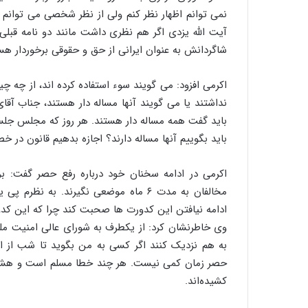
نمی توانم اظهار نظر کنم ولی از نظر شخصی می توانم ب
آیت الله یزدی اگر هم نظری داشت مانند دو نامه قبلی 
شاگردانش به عنوان ایرانی از حق و حقوقی برخوردار هس
اکرمی افزود: می گویند سوء استفاده کرده اند، از چه چی
نداشتند یا می گویند آنها مساله دار هستند، جناب آق
باید گفت همه مساله دار هستند. هر روز که مجلس جلس
باید بگوییم آنها مساله دارند؟ اجازه بدهیم قانون در خ
اکرمی در ادامه سخنان خود درباره رفع حصر گفت: بر
مخالفان به مدت ۶ ماه موضعی نگیرند. ب
ادامه نیافتن این کدورت ها صحبت کند چرا که این کدو
وی خاطرنشان کرد: از یکطرف به شورای عالی امنیت ملی 
به هم نزدیک کنند اگر کسی به من بگوید تا شب از
حصر زمان کمی نیست. هر چند خطا مسلم است و هشت ماه
کشیده‌اند.