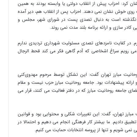
ن کرد: احزاب پیش از انقلاب دولتی یا وابسته بودند به همین
زب روی خوش نشان نمی دهند. احزاب پس از انقلاب هم، دیر آمده
ش نگذشته است به دنبال تصدی پست در شورای شهر، مجلس و
در سازی و ارائه برنامه بلند مدت نمی روند.
رم. در کفایت نامزدهای تصدی مسئولیت شهرداری تردیدی ندارم
نه می رویم سراغ اشخاصی که آدم گاهی فکر می کند قحط الرجال
روحانیت مبارز تهران گفت: این تشکل توسط مرحوم مهدوی‌کنی
ارائه پیشنهادات بود. جامعه روحانیت مبارز حزب نیست و مقام
ای جامعه روحانیت مبارز که در دفتر فعالیت می کنند، قرار می
ت مبارز تهران، گفت: این تغییرات شکلی و محتوایی بود و قوانین
تطبیق دادیم. ما بیشتر کار فرهنگی انجام می دهیم و احتمالا در
نمی شویم و تنها از پروسه انتخابات حمایت می کنیم.