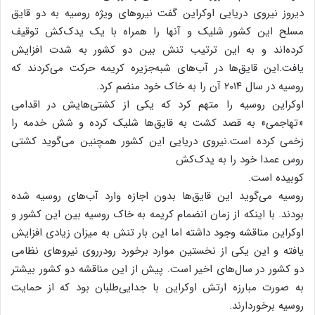
دیروز نیروی دریایی اوکراین گفت نیروهای ویژه روسیه به دو قایق
مسلح این کشور شلیک و آنها را همراه با یک یدک‌کش توقیف
کرده‌اند و به این ترتیب تنش بین دو کشور به شدت افزایش
یافت.این قایق‌ها در آب‌های شبه‌جزیره کریمه حرکت می‌کردند که
روسیه در سال ۲۰۱۴ آن را به خاک خود منضم کرد.
اوکراین روسیه را متهم کرد که یکی از کشتی‌هایش در اقدامی
«تهاجمی» به قصد کشت به قایق‌ها شلیک کرده و شش خدمه را
زخمی کرده است.نیروی دریایی این کشور همچنین می‌گوید کشتی
روس عمدا خود را به یدک‌کش
کوبیده است.
روسیه می‌گوید این قایق‌ها بدون اجازه وارد آب‌های روسیه شده
بودند. با اینکه از زمان انضمام کریمه به خاک روسیه بین این کشور و
اوکراین مناقشه وجود داشته اما این بار تنش به میزان زیادی افزایش
یافته و این یکی از نخستین موارد برخورد رودرروی نیروهای نظامی
دو کشور در سال‌های اخیر است. پیش از این مناقشه دو کشور بیشتر
به صورت مبارزه ارتش اوکراین با جدایی‌طلبان بود که از حمایت
روسیه برخوردارند.