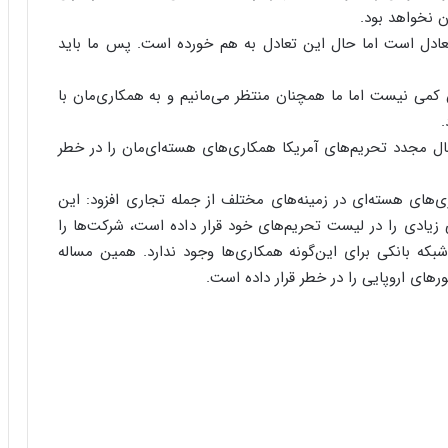
ا
دن نخواهد بود.
ب
تعادل است اما حال‌ این تعادل به هم خورده است. پس ما باید
ر
ن
د
کمی نیست اما ما همچنان منتظر می‌مانیم و به همکاری‌مان با
ه
.
ب
مال مجدد تحریم‌های آمریکا همکاری‌های هسته‌ای‌مان را در خطر
ز
ر
گ
ری‌های هسته‌ای در زمینه‌های مختلف از جمله تجاری افزود: این
؟
 زیادی را در لیست تحریم‌های خود قرار داده است، شرکت‌ها را
که‌ بانکی برای این‌گونه همکاری‌ها وجود ندارد. همین مساله
رهای اروپایی را در خطر قرار داده است.