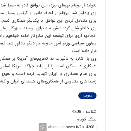
نتواند از برجام بهره‌ای ببرد، این توافق قادر به حفظ ش
وی یادآور شد: برجام از لحاظ دادن و گرفتن بسیار م
برای متعادل کردن این توافق، با یکدیگر همکاری کنیم.
وی خاطرنشان کرد: شش ماه برای توسعه سازوکار زمان 
اتحادیه اروپا برای توسعه این سازوکار ادامه خواهیم داد
معاون سیاسی وزیر امور خارجه بار دیگر یادآور شد: اع
قرار داده است.
وی با اشاره به تاثیرات بد تحریم‌های آمریکا بر همکا
همکاری‌ها ممکن است پایان یابد‌ چراکه آمریکا اسامی
برای عدم همکاری با ایران تهدید کرده است و هیچ شب
زمینه‌های متفاوتی از همکاری‌های هسته‌ای ایران و کشو
عمومی
شناسه : 4208
لینک کوتاه :