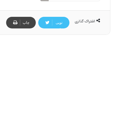
اشتراک گذاری
تویی
چاپ
تر