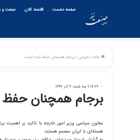
صفحه نخست
اقتصاد کلان
صنعت و م
خانه
/
عمومی
/
برجام همچنان حفظ شده است
۱۷:۲۷ | سه شنبه، ۶ آذر ۱۳۹۷
برجام همچنان حفظ
معاون سیاسی وزیر امور خارجه با تاکید بر اهمیت برن
هسته‌ای با ایران مصمم هستند.
به گزارش ایسنا، سیدعباس عراقچی در سومین سمینار همکا