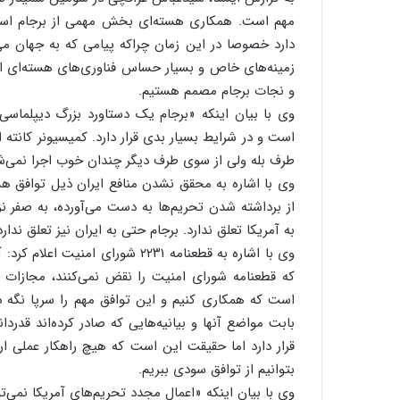
مهم است. همکاری‌ هسته‌ای بخش مهمی از برجام است
دارد‌ خصوصا در این زمان‌ چراکه پیامی که به جهان م
زمینه‌های خاص و بسیار حساس فناوری‌های هسته‌ای ا
و نجات برجام مصمم هستیم.
وی با بیان اینکه «برجام یک دستاورد بزرگ دیپلما
است و در شرایط بسیار بدی قرار دارد. کمیسیونر کانته
طرف بله‌ ولی از سوی طرف دیگر چندان خوب اجرا نمی‌شو
وی با اشاره به محقق نشدن منافع ایران ذیل توافق هسته
از برداشته شدن تحریم‌ها به دست می‌آورده، به صفر 
به آمریکا تعلق ندارد. برجام حتی به ایران نیز تعلق ندار
وی با اشاره به قطعنامه ۲۲۳۱ شورا
که قطعنامه شورای امنیت را نقض نمی‌کنند، مجازات م
است که همکاری کنیم و این توافق مهم را سرپا نگه داری
بابت مواضع آنها و بیانیه‌هایی که صادر کرده‌اند قدرد
قرار دارد اما حقیقت این است که هیچ راهکار عملی ارا
بتوانیم از توافق سودی ببریم.
وی با بیان اینکه «اعمال مجدد تحریم‌های آمریکا نمی‌تو