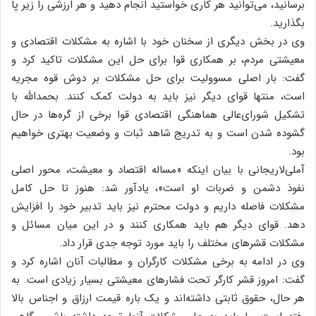
برسانید، می‌توانید هر کاری خواستید انجام دهید و هر ارزشی را زیر پا
بگذارید.
وی در بخش دیگری از سخنان خود با اشاره به مشکلات اقتصادی و
معیشتی مردم، بر همکاری قوا برای حل این مشکلات تاکید کرد و
گفت: بار اصلی مسوولیت برای حل مشکلات بر دوش قوه مجریه
است، منتها قوای دیگر نیز باید به دولت کمک کنند. بحمدالله با
تشکیل شورای‌عالی هماهنگی اقتصادی قوا برخی از گره‌ها در حال
گشوده شدن است و به تدریج شاهد ثبات و وضعیت بهتری خواهیم
بود.
آملی‌لاریجانی با بیان اینکه «مساله اقتصاد و معیشت، محور اصلی
نفوذ دشمن و ضربات او است»، یادآور شد: هنوز تا حل کامل
مشکلات فاصله داریم و دولت محترم نیز باید تدبیر خود را افزایش
دهد. قوای دیگر هم باید همکاری کنند و در این میان مسائل و
مشکلات قشرهای مختلف را باید مورد توجه جدی قرار داد.
وی در ادامه به برخی مشکلات کارگران و مطالبات آنان اشاره کرد و
گفت: امروز قشر کارگر تحت فشارهای معیشتی بسیار زیادی است. به
هر حال، حقوق ثابتی داشته‌اند و یک باره قیمت ارزاق و اجناس بالا