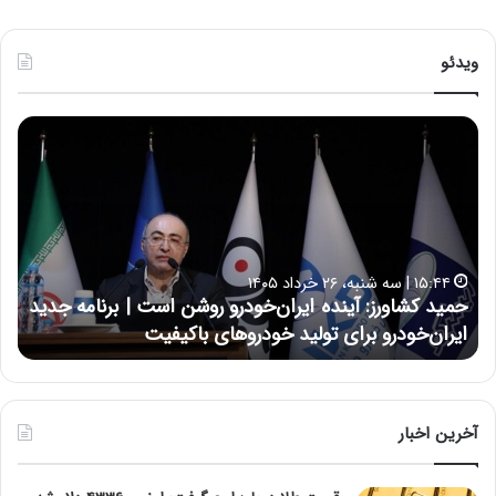
ویدئو
ح
ح
م
س
ی
ی
د
ن
ک
ع
ش
ل
ا
ا
۱۵:۴۴ | سه شنبه، ۲۶ خرداد ۱۴۰۵
و
ی
حمید کشاورز: آینده ایران‌خودرو روشن است | برنامه جدید
ح
ر
ی
ایران‌خودرو برای تولید خودروهای باکیفیت
ن
ز
:
:
د
آ
ر
ی
ط
ن
و
آخرین اخبار
د
ل
ه
ت