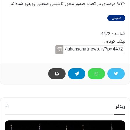
۹/۳۲ درصدی در تعداد صدور مجوز تاسیس صنعتی روبه‌رو شده‌اند‌.
عمومی
شناسه : 4472
لینک کوتاه :
ویدئو
ح
ح
م
س