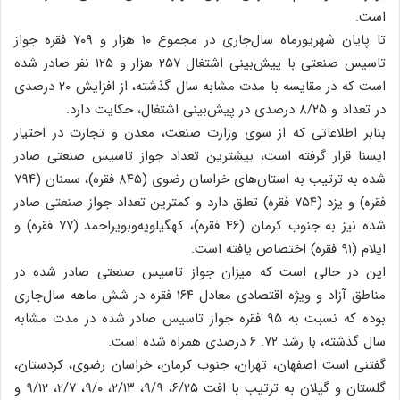
است‌.
تا پایان شهریورماه سال‌جاری در مجموع ۱۰ هزار و ۷۰۹ فقره جواز
تاسیس صنعتی با پیش‌بینی اشتغال ۲۵۷ هزار و ۱۲۵ نفر صادر شده
است که در مقایسه با مدت مشابه سال گذشته، از افزایش ۲۰ درصدی
در تعداد و ۸/۲۵ درصدی در پیش‌بینی اشتغال، حکایت دارد‌.
بنابر اطلاعاتی که از سوی وزارت صنعت، معدن و تجارت در اختیار
ایسنا قرار گرفته است، بیشترین تعداد جواز تاسیس صنعتی صادر
شده به ترتیب به استان‌های خراسان رضوی (۸۴۵ فقره)، سمنان (۷۹۴
فقره) و یزد (۷۵۴ فقره) تعلق دارد و کمترین تعداد جواز صنعتی صادر
شده نیز به جنوب کرمان (۴۶ فقره)، کهگیلویه‌وبویراحمد (۷۷ فقره) و
ایلام (۹۱ فقره) اختصاص یافته است‌.
این در حالی است که میزان جواز تاسیس صنعتی صادر شده در
مناطق آزاد و ویژه اقتصادی معادل ۱۶۴ فقره در شش ماهه سال‌جاری
بوده که نسبت به ۹۵ فقره جواز تاسیس صادر شده در مدت مشابه
سال گذشته، با رشد ۷۲‌. ۶ درصدی همراه شده است‌.
گفتنی است اصفهان، تهران، جنوب کرمان، خراسان رضوی، کردستان،
گلستان و گیلان به ترتیب با افت ۶/۲۵، ۹/۹، ۲/۱۳، ۹/۰، ۲/۷، ۹/۱۲ و