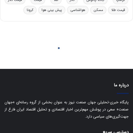
ر
ا
قیمت طلا
مسکن
هواشناسی
پیش بینی هوا
کرونا
و
ی
ه
س
ا
ت
ی
د
ب
ا
ک
ی
ف
ی
ت
درباره ما
پایگاه خبری-تحلیلی جهان صنعت نیوز به عنوان بخشی از گروه رسانه‌ای «جهان
صنعت» سعی در پوشش مهم‌ترین اخبار اقتصادی و تحلیل اقتصاد ایران فارغ از
جهت‌گیری‌های سیاسی دارد.
دسترسی سریع