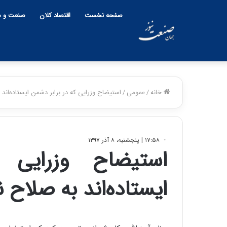
صفحه نخست
اقتصاد کلان
صنعت و م
خانه
/
عمومی
/
استیضاح وزرایی که در برابر دشمن ایستاده‌ان
۱۷:۵۸ | پنجشنبه، ۸ آذر ۱۳۹۷
استیضاح وزرایی 
ایستاده‌اند به صلاح