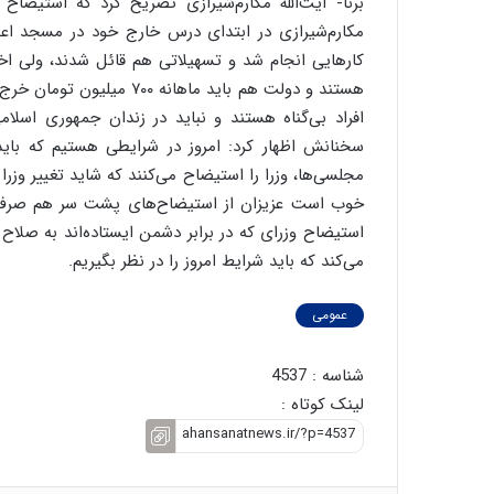
برنا- آیت‌الله مکارم‌شیرازی تصریح کرد که استیضاح و
مکارم‌شیرازی‌ در ابتدای درس خارج خود در مسجد اعظم
کارهایی انجام شد و تسهیلاتی هم قائل شدند، ولی اخیر
هستند و دولت هم باید ماها
افراد بی‌گناه هستند و نباید در زندان جمهوری اسلا
سخنانش اظهار کرد: امروز در شرایطی هستیم که بای
مجلسی‌ها، وزرا را استیضاح می‌کنند که شاید تغییر وزر
خوب است عزیزان از استیضاح‌های پشت سر هم صرف‌نظر 
استیضاح وزرای که در برابر دشمن ایستاده‌اند به صلا
می‌کند که باید شرایط امروز را در نظر بگیریم‌.
عمومی
شناسه : 4537
لینک کوتاه :