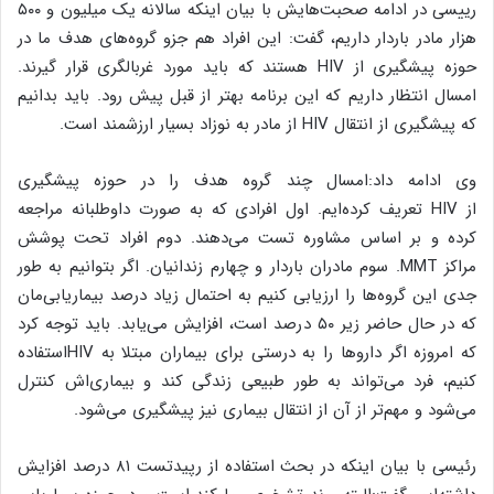
رییسی در ادامه صحبت‌هایش با بیان اینکه سالانه یک میلیون و ۵۰۰
هزار مادر باردار داریم، گفت: این افراد هم جزو گروه‌های هدف ما در
حوزه پیشگیری از
HIV
هستند که باید مورد غربالگری قرار گیرند.
امسال انتظار داریم که این برنامه بهتر از قبل پیش رود. باید بدانیم
که پیشگیری از انتقال
HIV
از مادر به نوزاد بسیار ارزشمند است.
وی ادامه داد:امسال چند گروه هدف را در حوزه پیشگیری
از
HIV
تعریف کرده‌ایم. اول افرادی که به صورت داوطلبانه مراجعه
کرده و بر اساس مشاوره تست می‌دهند. دوم افراد تحت پوشش
مراکز
MMT
. سوم مادران باردار و چهارم زندانیان. اگر بتوانیم به طور
جدی این گروه‌ها را ارزیابی کنیم به احتمال زیاد درصد بیماریابی‌مان
که در حال حاضر زیر ۵۰ درصد است، افزایش می‌یابد. باید توجه کرد
که امروزه اگر داروها را به درستی برای بیماران مبتلا به
HIV
استفاده
کنیم، فرد می‌تواند به طور طبیعی زندگی کند و بیماری‌اش کنترل
می‌شود و مهم‌تر از آن از انتقال بیماری نیز پیشگیری می‌شود.
رئیسی با بیان اینکه در بحث استفاده از رپیدتست ۸۱ درصد افزایش