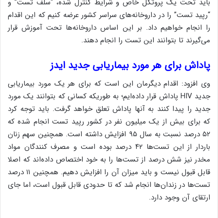
باید تحت یک پروتکل خاص و شرایط کنترل شده، “سلف تست” و
“رپید تست” را در داروخانه‌های سراسر کشور عرضه کنیم که این اقدام
را انجام خواهیم داد. بر این اساس داروخانه‌ها تحت آموزش قرار
می‌گیرند تا بتوانند این تست را انجام دهند.
پاداش برای هر مورد بیماریابی جدید ایدز
وی افزود: اقدام دیگرمان این است که برای هر یک مورد بیماریابی
جدید
HIV
پاداش قرار داده‌ایم؛ به طوریکه کسانی که بتوانند یک مورد
جدید را پیدا کنند به آنها پاداش تعلق خواهد گرفت. باید توجه کرد
که برای بیش از یک میلیون نفر در کشور رپید تست انجام شده که
۵۲ درصد نسبت به سال ۹۵ افزایش داشته است. همچنین سهم زنان
باردار از این تست‌ها ۴۲ درصد بوده است و مصرف کنندگان مواد
مخدر نیز شش درصد از تست‌ها را به خود اختصاص داده‌اند که اصلا
قابل قبول نیست و باید میزان آن را افزایش دهیم. همچنین ۱۱ درصد
تست‌ها در زندان‌ها انجام شد که تا حدودی قابل قبول است، اما جای
ارتقای آن وجود دارد.