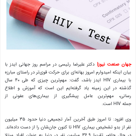
جهان صنعت نیوز|
دکتر علیرضا رئیسی در مراسم روز جهانی ایدز با
بیان اینکه امیدوارم امروز بهانه‌ای برای حرکت قوی‌تر در راستای مبارزه
با بیماری
HIV
ایدز باشد، گفت: مهم‌ترین چیزی که طی ۴۰ سال
گذشته در این زمینه یاد گرفته‌ایم این است که آموزش و اطلاع
رسانی، مهم‌ترین عامل پیشگیری از بیماری‌های عفونی از
جمله
HIV
است.
وی افزود: تا امروز طبق آخرین آمار تجمیعی دنیا حدود ۳۵ میلیون
نفر از بدو تشخیص بیماری
HIV
تا کنون جان‌شان را از دست داده‌اند.
در حال حاضر تقریبا ۳۶.۹ میلیون نفر در دنیا به عنوان افراد مبتلا