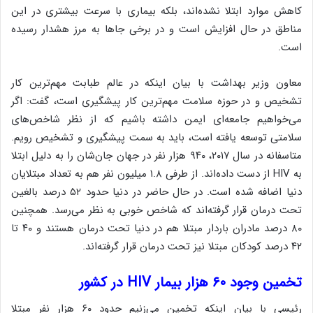
کاهش موارد ابتلا نشده‌اند، بلکه بیماری با سرعت بیشتری در این
مناطق در حال افزایش است و در برخی جاها به مرز هشدار رسیده
است.
معاون وزیر بهداشت با بیان اینکه در عالم طبابت مهم‌ترین کار
تشخیص و در حوزه سلامت مهم‌ترین کار پیشگیری است، گفت: اگر
می‌خواهیم جامعه‌ای ایمن داشته باشیم که از نظر شاخص‌های
سلامتی توسعه یافته است، باید به سمت پیشگیری و تشخیص رویم.
متاسفانه در سال ۲۰۱۷، ۹۴۰ هزار نفر در جهان جان‌شان را به دلیل ابتلا
به
HIV
از دست داده‌اند. از طرفی ۱.۸ میلیون نفر هم به تعداد مبتلایان
دنیا اضافه شده است. در حال حاضر در دنیا حدود ۵۲ درصد بالغین
تحت درمان قرار گرفته‌اند که شاخص خوبی به نظر می‌رسد. همچنین
۸۰ درصد مادران باردار مبتلا هم در دنیا تحت درمان هستند و ۴۰ تا
۴۲ درصد کودکان مبتلا نیز تحت درمان قرار گرفته‌اند.
تخمین وجود ۶۰ هزار بیمار
HIV
در کشور
رئیسی با بیان اینکه تخمین می‌زنیم حدود ۶۰ هزار نفر مبتلا