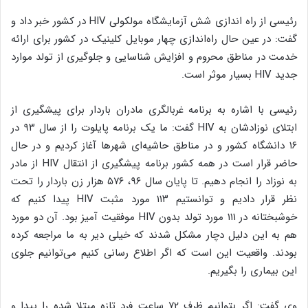
رئیسی از راه اندازی شش آزمایشگاه مولکولی
HIV
در کشور خبر داد و
گفت:‌ در عین حال راه‌اندازی چهار موبایل کلینیک در کشور برای ارائه
خدمت در مناطق محروم و افزایش شناسایی و جلوگیری از تولد موارد
جدید
HIV
بسیار موثر است.
رئیسی با اشاره به برنامه غربالگری مادران باردار برای پیشگیری از
ابتلای نوزادشان به
HIV
گفت: ما یک برنامه پایلوت را از سال ۹۳ در
۱۶ دانشگاه کشور و در مناطق حاشیه‌ای شهرها آغاز کردیم و در حال
حاضر قرار است در همه کشور برنامه پیشگیری از انتقال
HIV
از مادر
به نوزاد را انجام دهیم. تا پایان سال ۹۶، ۵۷۶ هزار زن باردار را تحت
نظر قرار دادیم و توانستیم ۱۱۳ مورد مثبت
HIV
پیدا کنیم که
خوشبختانه در ۱۱۱ مورد تولد بدون
HIV
موفقیت آمیز بود. آن دو مورد
هم به این دلیل دچار مشکل شدند که خیلی دیر به ما مراجعه کرده
بودند. واقعیت این است که اگر اطلاع رسانی کنیم می‌توانیم جلوی
این بیماری را بگیریم.
وی گفت: اگر بتوانیم ظرف ۷۲ ساعت فرد تازه مبتلا شده را پیدا و