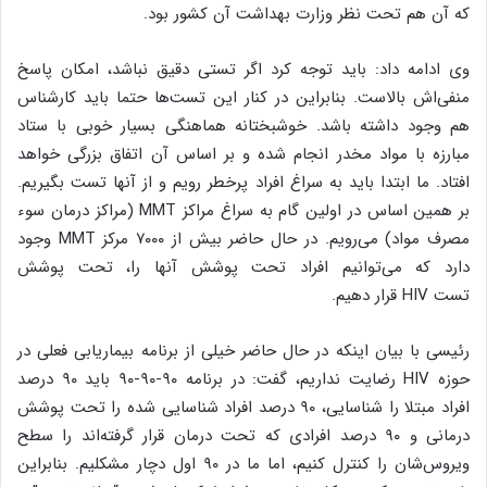
که آن هم تحت نظر وزارت بهداشت آن کشور بود.
وی ادامه داد: باید توجه کرد اگر تستی دقیق نباشد، امکان پاسخ
منفی‌اش بالاست. بنابراین در کنار این تست‌ها حتما باید کارشناس
هم وجود داشته باشد. خوشبختانه هماهنگی بسیار خوبی با ستاد
مبارزه با مواد مخدر انجام شده و بر اساس آن اتفاق بزرگی خواهد
افتاد. ما ابتدا باید به سراغ افراد پرخطر رویم و از آنها تست بگیریم.
بر همین اساس در اولین گام به سراغ مراکز
MMT
(مراکز درمان سوء
مصرف مواد) می‌رویم. در حال حاضر بیش از ۷۰۰۰ مرکز
MMT
وجود
دارد که می‌توانیم افراد تحت پوشش آنها را، تحت پوشش
تست
HIV
قرار دهیم.
رئیسی با بیان اینکه در حال حاضر خیلی از برنامه بیماریابی فعلی در
حوزه
HIV
رضایت نداریم، گفت: در برنامه ۹۰-۹۰-۹۰ باید ۹۰ درصد
افراد مبتلا را شناسایی، ۹۰ درصد افراد شناسایی شده را تحت پوشش
درمانی و ۹۰ درصد افرادی که تحت درمان قرار گرفته‌اند را سطح
ویروس‌شان را کنترل کنیم، اما ما در ۹۰ اول دچار مشکلیم. بنابراین