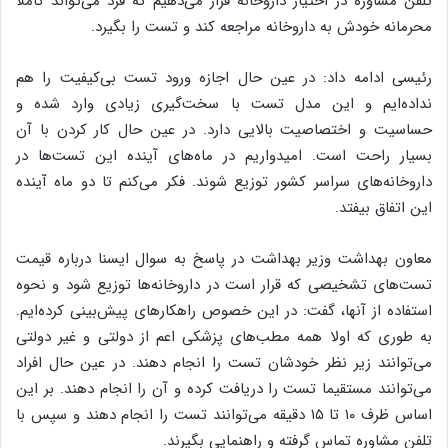
تلفن مشاوره در اختیار داروخانه قرار می‌دهیم که فرد می‌تواند کاملا
محرمانه خودش به داروخانه مراجعه کند و تست را بگیرد.
رئیسی ادامه داد: در عین حال اجازه ورود تست بی‌کیفیت را هم
نداده‌ایم و این مدل تست با سخت‌گیری زیادی وارد شده و
حساسیت و اختصاصیت بالایی دارد. در عین حال کار کردن با آن
بسیار راحت است. امیدواریم در ماه‌های آینده این تست‌ها در
داروخانه‌های سراسر کشور توزیع شوند. فکر می‌کنم تا دو ماه آینده
این اتفاق بیفتد.
معاون بهداشت وزیر بهداشت در پاسخ به سوال ایسنا درباره قیمت
تست‌های تشخیصی که قرار است در داروخانه‌ها توزیع شود و نحوه
استفاده از آنها، گفت: در این خصوص راهکارهای پیش‌بینی کرده‌ایم.
به طوری که اولا همه مطب‌های پزشکی اعم از دولتی و غیر دولتی
می‌توانند زیر نظر خودشان تست را انجام دهند. در عین حال افراد
می‌توانند مستقیما تست را دریافت کرده و آن را انجام دهند. بر این
اساس ظرف ۱۰ تا ۱۵ دقیقه می‌توانند تست را انجام دهند و سپس با
تلفن مشاوره تماس گرفته و راهنمایی بگیرند.