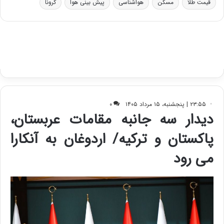
قیمت طلا
مسکن
هواشناسی
پیش بینی هوا
کرونا
ت
د