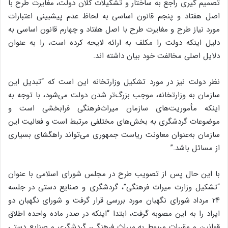
تصمیم گیری راجع به ساختار و تشکیلات کلان دولت، مغایرت طرح با
اصل هفتاد و پنجم قانون اساسی به لحاظ عدم پیشبینی اعتبارات
مورد نیاز طرح و مغایرت طرح با اصل هفتاد و چهارم قانون اساسی به
دلیل اینکه دولت را مکلف به ارائه لایحه کرده است، را به عنوان
دلایل اصلی مخالفت خود بیان داشته اند.
نظر دولت نیز در مورد تشکیل وزارتخانه این است که “تبدیل این
سازمان به وزارتخانه، موجب بزرگ‌تر شدن دولت می‌شود، با توجه به
اینکه مأموریت‌های سازمان میراث‌فرهنگی فرابخشی است و
موضوعات گردشگری به بخش‌های مختلفی مرتبط است و فعالیت این
سازمان به‌عنوان معاونت ریاست جمهوری می‌تواند راهگشای بسیاری
از مسائل باشد.”
با این حال پس از تصویب طرح در مجلس شورای اسلامی با عنوان
“تشکیل وزارت میراث فرهنگی”، گردشگری و صنایع دستی در جلسه
۲۴ مرداد شورای نگهبان مورد بررسی قرار گرفت و شورای نگهبان دو
ایراد را به این مصوبه گرفت، ابتدا “اینکه در صدر ماده واحده اطلاق
قوانین و مقررات مربوط به میراث فرهنگی، گردشگری و صنایع دستی