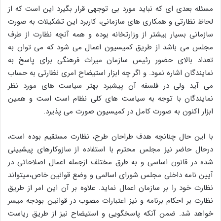
مسئله بعدی ای که نباید مورد بی توجهی قرار بگیرد این است که از
لحاظ نظارتی و همکاری های سازمانی، کاربرد این تشکیلات به صورت
سازمانی بسیار بیشتر از وزارتخانه بوده و همه آنچه نظارت از طرف
مجلس می باشد از طریق کمیسیون اعمال می شود که می توان به
تعداد بالای حضور رئیس سازمان میراث فرهنگی برای پاسخ به
نمایندگان اشاره نمود. و اگر چه ابزار استیضاح امری نظارتی به حساب
می آید ولی در فلسفه آن پیشبرد بهتر سیاست های مورد نظر
نمایندگان با توجه به سیاست های کلی نظام است است و همین
ابزار اکنون به صورت کامل در کمیسیون صورت می پذیرد.
با این حال چنانچه هدف طراحان طرح، نظارت مستقیم بوده است،
درحال حاضر نیز مجلس محترم با استفاده از سازوکارهای پیشبینی
شده در قانون اساسی و به طرق مختلف ازجمله اعمال اصلاحاتی در
آیین نامه داخلی مجلس شورای اسالمی و وضع قوانین خاص،میتواند
نظارت خود را بر سازمان اعمال نماید. علاوه بر آن این امر از طریق
نظارت بر احکام برنامه و نیز اعتبارات مصوب در قوانین بودجه میسر
خواهد شد. ضمن آنکه پاسخگویی و استیضاح نیز از طریق ریاست