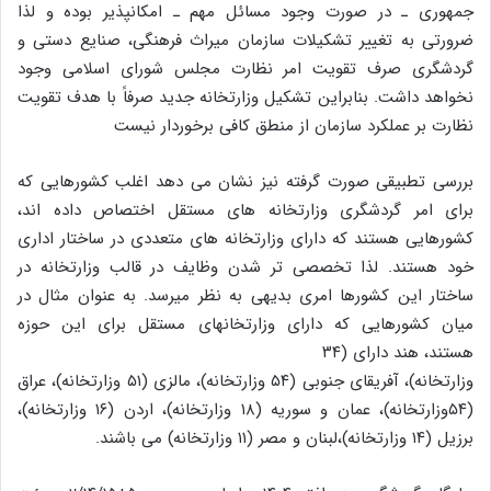
جمهوری ـ در صورت وجود مسائل مهم ـ امکانپذیر بوده و لذا
ضرورتی به تغییر تشکیلات سازمان میراث فرهنگی، صنایع دستی و
گردشگری صرف تقویت امر نظارت مجلس شورای اسلامی وجود
نخواهد داشت. بنابراین تشکیل وزارتخانه جدید صرفاً با هدف تقویت
نظارت بر عملکرد سازمان از منطق کافی برخوردار نیست
بررسی تطبیقی صورت گرفته نیز نشان می دهد اغلب کشورهایی که
برای امر گردشگری وزارتخانه های مستقل اختصاص داده اند،
کشورهایی هستند که دارای وزارتخانه های متعددی در ساختار اداری
خود هستند. لذا تخصصی تر شدن وظایف در قالب وزارتخانه در
ساختار این کشورها امری بدیهی به نظر میرسد. به عنوان مثال در
میان کشورهایی که دارای وزارتخانهای مستقل برای این حوزه
هستند، هند دارای (۳۴
وزارتخانه)، آفریقای جنوبی (۵۴ وزارتخانه)، مالزی (۵۱ وزارتخانه)، عراق
(۵۴وزارتخانه)، عمان و سوریه (۱۸ وزارتخانه)، اردن (۱۶ وزارتخانه)،
برزیل (۱۴ وزارتخانه)،لبنان و مصر (۱۱ وزارتخانه) می باشند.