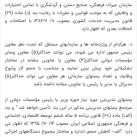
سازمان میراث فرهنگی، صنایع دستی و گردشگری با تمامی اختیارات
و وظایفی که به موجب قوانین و مقررات با رعایت بند (د) ماده (۲۹)
قانون مدیریت خدمات کشوری مصوب ۸/ ۱۳۸۶/۷ با اصلاحات و
الحاقات بعدی که اظهار دارد:
د- هرکدام از وزارتخانه ها و سازمانهای مستقل که تحت نظر معاون
رئیس جمهور اداره می شوند، می توانند حداکثر(۵) معاون وسایر
مؤسسات دولتی حداکثر(۳) معاون یا عناوین مشابه در ساختار
تشکیلاتی خود پیش بینی نمایند و متناسب با حجم کار وتنوع
وظایف و تعداد پستهای سازمانی هر معاون می تواند حداکثر(۵)
مدیرکل یا مدیر یا رئیس یا عناوین مشابه داشته باشد.
پستهای مدیریتی مورد نیاز حوزه وزیر یا رئیس مؤسسات دولتی از
سرجمع پستهای مدیریتی مذکور در این بند تأمین خواهد شد.” و بند
(الف) ماده (۲۸) قانون برنامه ۵ ساله ششم توسعه اقتصادی، اجتماعی
و فرهنگی جمهوری اسلامی ایران مصوب ۱۴/ ۱۲/ ۱۳۹۵ که اظهار می
دارد: “الف- کاهش حجم، اندازه و ساختار مجموع دستگاههای اجرائی