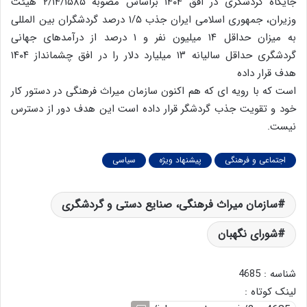
جایگاه گردشگری در افق ۱۴۰۴ براساس مصوبه ۲/۱۴/۱۵۸۵ هیئت
وزیران، جمهوری اسلامی ایران جذب ۱/۵ درصد گردشگران بین المللی
به میزان حداقل ۱۴ میلیون نفر و ۱ درصد از درآمدهای جهانی
گردشگری حداقل سالیانه ۱۳ میلیارد دلار را در افق چشمانداز ۱۴۰۴
هدف قرار داده
است که با رویه ای که هم اکنون سازمان میراث فرهنگی در دستور کار
خود و تقویت جذب گردشگر قرار داده است این هدف دور از دسترس
نیست.
اجتماعی و فرهنگی
پیشنهاد ویژه
سیاسی
سازمان میراث فرهنگی، صنایع دستی و گردشگری
شورای نگهبان
شناسه : 4685
لینک کوتاه :