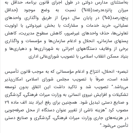
به‌استثنای مدارس دولتی در طول اجرای قانون برنامه، ‌حداقل به
میزان پانزده‌درصد(۱۵%) نسبت به وضع موجود (حداقل
پنج‌درصد(۵%) در پایان سال دوم) از طریق واگذاری واحدهای
عملیاتی، خرید خدمات و مشارکت با بخش غیردولتی با اولویت
تعاونی‌ها، حذف واحدهای غیرضرور، کاهش سطوح مدیریت، کاهش
پستهای سازمانی، انحلال و ادغام سازمان‌ها و مؤسسات و واگذاری
برخی از وظایف دستگاههای اجرائی به شهرداری‌ها و دهیاری‌ها و
بنیاد مسکن انقلاب اسلامی با تصویب شورای‌عالی اداری
تبصره- انحلال، انتزاع و ادغام مؤسساتی که به موجب قانون تأسیس
شده است، صرفاً با تصویب مجلس شورای اسلامی امکان‌پذیر
می‌باشد.” تصویب شد و تاکید داشت این اتفاق بدون توسعه
تشکیلات و افزایش نیروی انسانی به وزارت میراث فرهنگی، گردشگری
و صنایع دستی تبدیل ‌شود. همچنین برای رفع ایراد بند الف ماده ۲۹
مصوب کرد “هزینه ناشی از تغییر عنوان دستگاه از محل صرفه‌جویی
در هزینه‌های جاری وزارت میراث فرهنگی، گردشگری و صنایع دستی
تأمین می‌شود.”