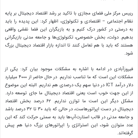
رییس مرکز ملی فضای مجازی با تاکید بر رشد اقتصاد دیجیتال بر پایه
نظام اجتماعی – اقتصادی و تکنولوژی، اظهار کرد: این پدیده را باید
به درستی در کشور درک کنیم و به بازیگران این فضا نقشی واقعی
بدهیم. دولت، بخش خصوصی، تکنولوژی‌ها و جامعه مدنی بازیگرانی
هستند که باید با هم تعامل کنند تا اندازه بازار اقتصاد دیجیتال بزرگ
شود.
فیروزآبادی در ادامه با اشاره به مشکلات موجود بیان کرد: یکی از
مشکلات این است که ما تناسب نداریم. در حال حاضر از ۴۰۰۰ میلیارد
دلار درآمد ICT در دنیا سهم یک درصدی هم نداریم. البته این موضوع
از این جهت خوب است یعنی اقتصاد دیجیتال ما جای توسعه دارد.
مشکل دیگر این است ما توازن نداریم. ۶۲ درصد بخش اقتصاد
دیجیتال در دست اپراتورهاست، در حالی که باید ۳۰ تا ۳۲ درصد باشد
و جامعه مدنی در قالب استارت‌آپ‌ها باید به سمتی حرکت کند که این
عدد متوازن شود، این استراتژی را اپراتورهای بزرگ دنیا هم پیش
گرفته‌اند.