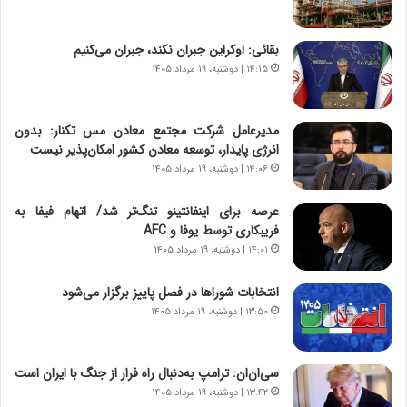
ر
ا
ن
بقائی: اوکراین جبران نکند، جبران می‌کنیم
،
۱۴:۱۵ | دوشنبه، ۱۹ مرداد ۱۴۰۵
ه
ی
چ
مدیرعامل شرکت مجتمع معادن مس تکنار: بدون
گ
انرژی پایدار، توسعه معادن کشور امکان‌پذیر نیست
ا
۱۴:۰۶ | دوشنبه، ۱۹ مرداد ۱۴۰۵
ه
ج
عرصه برای اینفانتینو تنگ‌تر شد/ اتهام فیفا به
ز
فریبکاری توسط یوفا و AFC
ا
ی
۱۴:۰۱ | دوشنبه، ۱۹ مرداد ۱۴۰۵
ن
ج
انتخابات شوراها در فصل پاییز برگزار می‌شود
ن
۱۳:۵۰ | دوشنبه، ۱۹ مرداد ۱۴۰۵
گ
،
ن
سی‌ان‌ان: ترامپ به‌دنبال راه فرار از جنگ با ایران است
ت
۱۳:۴۲ | دوشنبه، ۱۹ مرداد ۱۴۰۵
و