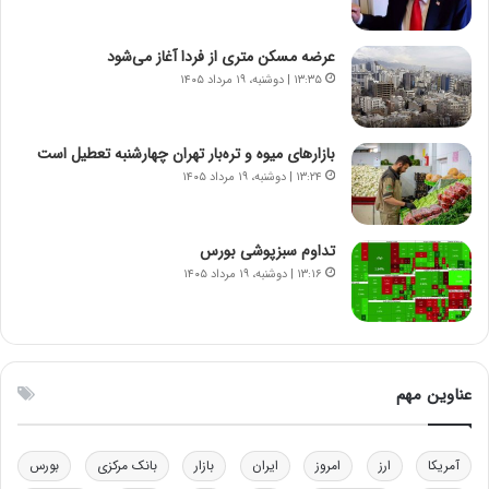
ا
ن
عرضه مسکن متری از فردا آغاز می‌شود
س
۱۳:۳۵ | دوشنبه، ۱۹ مرداد ۱۴۰۵
ت
ه
د
بازارهای میوه و تره‌بار تهران چهارشنبه تعطیل است
ر
۱۳:۲۴ | دوشنبه، ۱۹ مرداد ۱۴۰۵
م
ق
ا
ب
تداوم سبزپوشی بورس
ل
۱۳:۱۶ | دوشنبه، ۱۹ مرداد ۱۴۰۵
چ
ن
ی
ن
ق
عناوین مهم
د
ر
ت
آمریکا
ارز
امروز
ایران
بازار
بانک مرکزی
بورس
ی