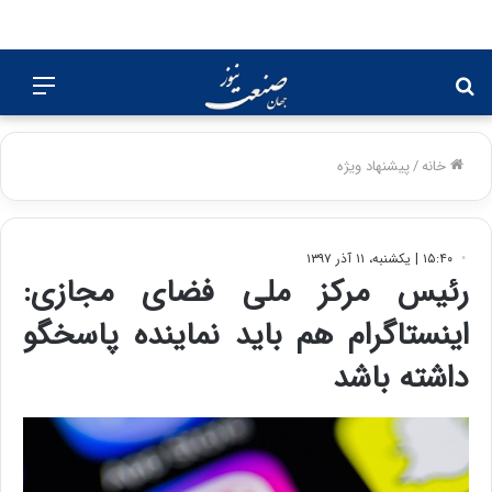
جستجو
منو
برای
خانه
/
پیشنهاد ویژه
۱۵:۴۰ | یکشنبه، ۱۱ آذر ۱۳۹۷
رئیس مرکز ملی فضای مجازی:
اینستاگرام هم باید نماینده پاسخگو
داشته باشد