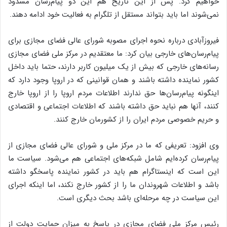
خواهیم کرد. پس از این تاریخ هم این دو پیام‌رسان مسدود
نمی‌شوند اما باید بتواند مستقل از تلگرام به فعالیت خود ادامه دهند.
فیروزآبادی درباره‌ نحوه‌ اجرای مصوبه شورای عالی فضای مجازی برای
پیام‌رسان‌های خارجی بیان کرد: ما معتقدیم در مرکز ملی فضای مجازی
رسانه‌های خارجی که بیش از یک میلیون کاربر دارند، حتما باید داخل
کشور نماینده داشته باشند و همان قوانینی که در اروپا وجود دارد که
اینگونه پیام‌رسان‌ها حق ندارند اطلاعات مردم اروپا را از اروپا خارج
کنند، آنها هم نباید حق داشته باشند که اطلاعات اجتماعی و اقتصادی
و حریم خصوصی مردم ایران را از کشورمان خارج کنند.
وی افزود: تعریفی که ما در مرکز ملی و شورای عالی فضای مجازی از
پیام‌رسان کرده‌ایم شامل شبکه‌های اجتماعی هم می‌شود. سیاست ما
این است که اینستاگرام هم باید در کشور نماینده پاسخگو داشته
باشد و اطلاعات شهروندان ما را از کشور خارج نکند، اما اینکه اجرای
این سیاست در چه مرحله‌ای باشد بحث دیگری است.
رئیس مرکز ملی فضای مجازی در پاسخ به میزان حمایت دولت از