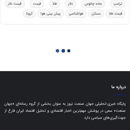
ب
ترامپ
جاده چالوس
دلار
طلا
قیمت
قیمت دلار
ا
قیمت طلا
مسکن
هواشناسی
پیش بینی هوا
کرونا
ی
س
ت
د
درباره ما
پایگاه خبری-تحلیلی جهان صنعت نیوز به عنوان بخشی از گروه رسانه‌ای «جهان
صنعت» سعی در پوشش مهم‌ترین اخبار اقتصادی و تحلیل اقتصاد ایران فارغ از
جهت‌گیری‌های سیاسی دارد.