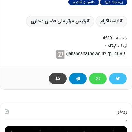
پیشنهاد ویژه
دانش و فناوری
اینستاگرام
رئیس مرکز ملی فضای مجازی
شناسه : 4689
لینک کوتاه :
ویدئو
ح