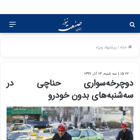
جستجو
منو
برای
خانه
/
پیشنهاد ویژه
۱۵:۲۲ | سه شنبه، ۱۳ آذر ۱۳۹۷
دوچرخه‌سواری حناچی در
سه‌شنبه‌های بدون خودرو