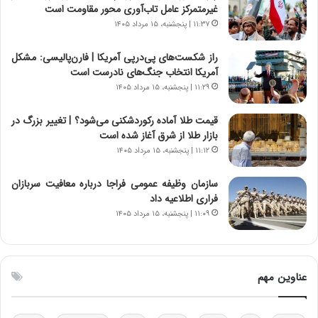
ی
ت
غیرمتمرکز عامل تاب‌آوری محور مقاومت است
د
و
۱۱:۳۷ | پنجشنبه، ۱۵ مرداد ۱۴۰۵
ا
ا
ی
ن
راز شکست‌های پی‌درپی آمریکا | فارن‌پالیسی: مشکل
ر
س
آمریکا انتخاب جنگ‌های نادرست است
ا
ت
۱۱:۲۹ | پنجشنبه، ۱۵ مرداد ۱۴۰۵
ن‌
ه
خ
د
قیمت طلا آماده رکوردشکنی می‌شود؟ | تغییر بزرگ در
و
ر
بازار طلا از شرق آغاز شده است
د
م
۱۱:۱۲ | پنجشنبه، ۱۵ مرداد ۱۴۰۵
ر
ق
و
ا
ب
ب
سازمان وظیفه عمومی فراجا درباره معافیت سربازان
ر
ل
فراری اطلاعیه داد
ا
چ
۱۱:۰۹ | پنجشنبه، ۱۵ مرداد ۱۴۰۵
ی
ن
ت
ی
و
ن
ل
ق
عناوین مهم
ی
د
د
ر
خ
ت