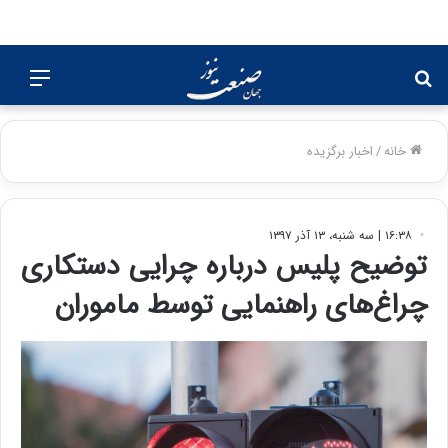
جستجو
منو
برای
خانه
/
اخبار برگزیده
۱۶:۳۸ | سه شنبه، ۱۳ آذر ۱۳۹۷
توضیح پلیس درباره چرایی دستکاری
چراغ‌های راهنمایی توسط ماموران