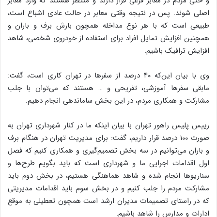
و حتی مردم در معابر فرعی قرار دارند و منتظر هستند که وارد معابر
اصلی شوند. پس در نتیجه وقتی معابر در حالت عادی اشباع است،
طبیعی است که با هر نوع مداخله همچون بارش برف و باران و
همچنین افزایش تمایل افراد برای استفاده از خودروی شخصی، شاهد
افزایش ترافیک باشیم.
وی با بیان این‌که ۴۰ درصد از سفرها در تهران کاری است، گفت:
مابقی سفرها آموزشی، تفریحی و … هستند که می‌توان با جلب
مشارکت و همکاری مردم، در این بخش ساماندهی انجام دهیم.
رییس پلیس راهور تهران با بیان اینکه ما در کنار شهرداری تهران به
صورت ۱۰۰ درصد قرار داریم، گفت: برای مدیریت تهران در هنگام برف
و باران می‌توانیم در سه بخش تصمیم‌گیری و همکاری کنیم که فصل
اول اقدامات اجرایی ما و شهرداری است که باید بگویم طرح‌ها و
سناریوها انجام شده و شاهد هماهنگی هستیم، در بخش دوم باید
مشارکت مردم را جلب کنیم و در بخش سوم باید اقدامات مدیریتی
که در راستای تصمیمات مدیران ارشد است همچون تعطیلی به موقع
ادارات و مدارس را شاهد باشیم.