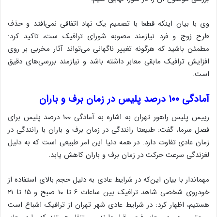
وی با بیان اینکه قطعا با تصمیم یک نهاد اتفاقی نمی‌افتد و حذف
طرح زوج و فرد نیازمند مصوبه شورای ترافیک ست، تاکید کرد:‌
مطمئن باشید که هرگونه تغییر ناگهانی می‌تواند آثار مخربی بر روی
افزایش ترافیک مابقی معابر داشته باشد و نیازمند بررسی‌های دقیق
است.
آمادگی ۱۰۰ درصد پلیس در زمان برف و باران
رییس پلیس راهور تهران به اشاره به آمادگی ۱۰۰ درصد پلیس برای
فصل سرما، گفت: طبیعتا رانندگی در زمان برف و باران با رانندگی در
زمان عادی تفاوت دارد. در همه دنیا این امر طبیعی است که به دلیل
لغزندگی سرعت حرکت در زمان برف و باران کاهش یابد.
مهماندار با بیان این‌که در شرایط عادی به دلیل حجم بالای استفاده از
خودروی شخصی شاهد ترافیک بین ساعات ۶ تا ۱۰ صبح و ۱۵ تا ۲۱
هستیم، اظهار کرد: در شرایط عادی شهر تهران از ترافیک اشباع است