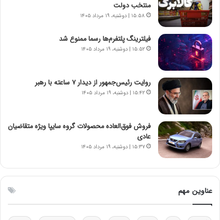
ت
ر
منتخب دولت
و
د
۱۵:۵۸ | دوشنبه، ۱۹ مرداد ۱۴۰۵
ا
م
ن
ه
فیلترینگ پلتفرم‌ها رسما ممنوع شد
س
ن
۱۵:۵۲ | دوشنبه، ۱۹ مرداد ۱۴۰۵
ت
و
ه
ز
د
ا
روایت رئیس‌جمهور از دیدار ۷ ساعته با رهبر
ر
ز
۱۵:۴۲ | دوشنبه، ۱۹ مرداد ۱۴۰۵
م
ب
ق
ی
ا
ن
ب
ن
فروش فوق‌العاده محصولات گروه سایپا ویژه متقاضیان
ل
ر
عادی
چ
ف
۱۵:۳۷ | دوشنبه، ۱۹ مرداد ۱۴۰۵
ن
ت
ی
ه
ن
ا
ق
س
عناوین مهم
د
ت
ر
ت