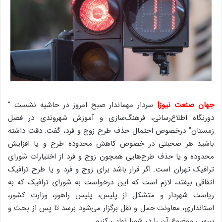
جهان صنعت نیوز|
سردار مهماندار صبح امروز در حاشیه نشست ”
دورنگاه اطلاع‌رسانی، فرهنگ‌سازی و آموزش شهروندی در فصل
زمستان” درخصوص احتمال حذف طرح زوج و فرد، گفت: دقت داشته
باشید هر صحبتی در خصوص کاهش محدوده طرح و یا افزایش
محدوده و یا حذف طرح‌هایی همچون زوج و فرد از اختیارات شورای
ترافیک تهران است. اگر قرار باشد برای زوج و فرد و یا طرح ترافیک
اتفاقی بیفتد، لازم است که این درخواست به شورای ترافیک که به
ریاست شهردار و متشکل از پلیس، پلیس راهور، وزارت کشور،
استانداری، معاونت حمل و نقل برگزار می‌شود برسد تا پس از بحث و
بررسی موضوع آن را در شورا نهایی کنیم.