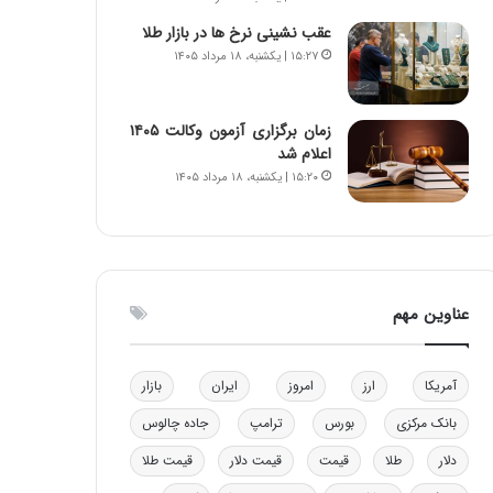
و
عقب نشینی نرخ ها در بازار طلا
ب
۱۵:۲۷ | یکشنبه، ۱۸ مرداد ۱۴۰۵
ر
ا
ی
زمان برگزاری آزمون وکالت ۱۴۰۵
ت
اعلام شد
و
۱۵:۲۰ | یکشنبه، ۱۸ مرداد ۱۴۰۵
ل
ی
د
خ
و
د
عناوین مهم
ر
و
ه
آمریکا
ارز
امروز
ایران
بازار
ا
ی
بانک مرکزی
بورس
ترامپ
جاده چالوس
ب
ا
دلار
طلا
قیمت
قیمت دلار
قیمت طلا
ک