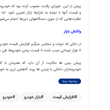
ن
ن
و قیمت آنها با توجه به شرایط بازار تعیین شود. اما
ر
نظارت‌هایی که از سوی دستگاههای ذیربط انجام می‌شود، 
ف
ت
ه
واکنش بازار
ا
س
در حالی که دولت و مجلس سرگرم افزایش قیمت خودرو ه
ت
۱۱ هزار تومانی سبب شده تا قیمت برخی خودروها طی یک هفته گذشته بین یک تا سه میلیون تومان کاهش یابد.
پیش بینی ها حکایت از آن دارد که همزمان با کا
خودروسازان داخلی با چینی ها روند کاهشی تری به خود 
پیشنهاد ویژه
افزایش قیمت‌
بازار خودرو
خودرو