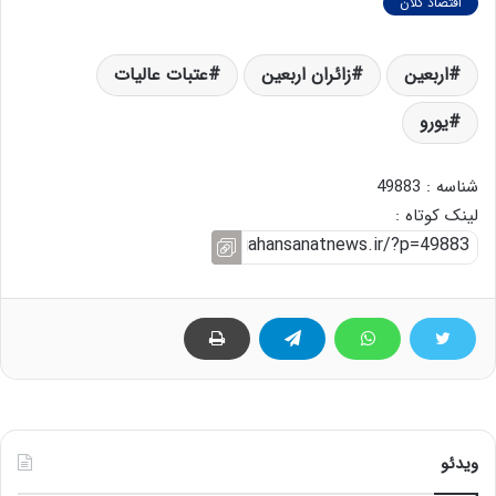
اقتصاد کلان
اربعین
زائران اربعین
عتبات عالیات
یورو
شناسه : 49883
لینک کوتاه :
ویدئو