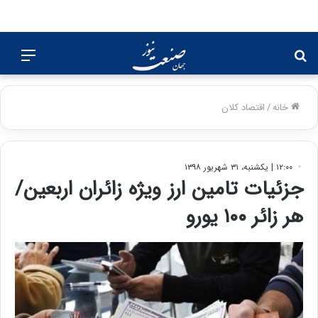
جستجو
منو
برای
خانه
/
اقتصاد کلان
۱۲:۰۰ | یکشنبه، ۳۱ شهریور ۱۳۹۸
جزئیات تامین ارز ویژه زائران اربعین/
هر زائر ۱۰۰ یورو