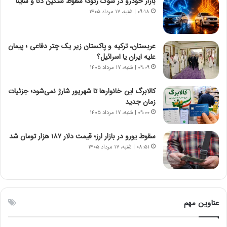
بازار خودرو در شوک رکود؛ سقوط سنگین دنا و ساینا
ی
ت
۰۹:۱۸ | شنبه، ۱۷ مرداد ۱۴۰۵
د
و
ا
ا
ی
ن
عربستان، ترکیه و پاکستان زیر یک چتر دفاعی ؛ پیمان
ر
س
علیه ایران یا اسرائیل؟
ا
ت
۰۹:۰۹ | شنبه، ۱۷ مرداد ۱۴۰۵
ن‌
ه
خ
د
کالابرگ این خانوارها تا شهریور شارژ نمی‌شود؛ جزئیات
و
ر
زمان جدید
د
م
۰۹:۰۰ | شنبه، ۱۷ مرداد ۱۴۰۵
ر
ق
و
ا
ب
ب
سقوط یورو در بازار ارز؛ قیمت دلار ۱۸۷ هزار تومان شد
ر
ل
۰۸:۵۱ | شنبه، ۱۷ مرداد ۱۴۰۵
ا
چ
ی
ن
ت
ی
و
ن
ل
ق
عناوین مهم
ی
د
د
ر