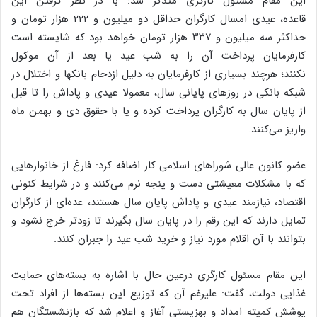
این مقام مسئول کارگری متذکر شد: با در نظر گرفتن این
قاعده، عیدی امسال کارگران حداقل دو میلیون و ۲۲۲ هزار تومان و
حداکثر سه میلیون و ۳۳۷ هزار تومان خواهد بود که شایسته است
کارفرمایان پرداخت آن را به شب عید یا بعد از آن موکول
نکنند؛ هرچند بسیاری از کارفرمایان به دلیل ازدحام بانکها و اختلال در
شبکه بانکی در روزهای پایانی سال، معمولا عیدی و پاداش را تا قبل
از پایان سال به کارگران پرداخت کرده و یا با حقوق دی و بهمن ماه
واریز می‌کنند.
عضو کانون عالی شوراهای اسلامی کار اضافه کرد: فارغ از خانوارهایی
که با مشکلات معیشتی دست و پنجه نرم می‌کنند و در شرایط کنونی
اقتصاد، نیازمند عیدی و پاداش پایان سال هستند، عده‌ای از کارگران
تمایل دارند که این رقم را در پایان سال بگیرند تا زودتر خرج نشود و
بتوانند با آن اقلام مورد نیاز و خرید شب عید را جبران کنند.
این مقام مسئول کارگری درعین حال با اشاره به بسته‌های حمایت
غذایی دولت، گفت: علیرغم آن که توزیع این بسته‌ها از افراد تحت
پوشش کمیته امداد و بهزیستی آغاز و اعلام شد که بازنشستگان هم