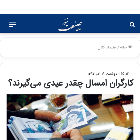
جستجو
منو
برای
خانه
/
اقتصاد کلان
۱۵:۱۲ | دوشنبه، ۱۹ آذر ۱۳۹۷
کارگران امسال چقدر عیدی می‌گیرند؟