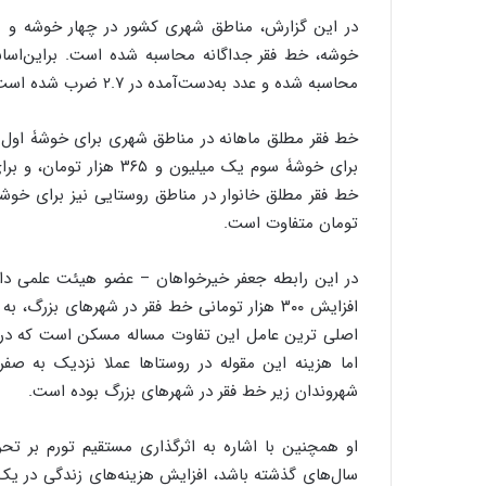
ن
در این گزارش، مناطق شهری کشور در چهار خوشه و من
ن
خوشه، خط فقر جداگانه محاسبه شده است. براین‌اساس
ر
محاسبه شده و عدد به‌دست‌آمده در ۲.۷ ضرب شده است تا خط فقر مطلق برای یک خانوار چهار نفره به‌دست آید.
ف
ت
ه
ا
س
ت
تومان متفاوت است.
در این رابطه جعفر خیرخواهان – عضو هیئت علمی دانش
افزایش ۳۰۰ هزار تومانی خط فقر در شهرهای بزر
اصلی ترین عامل این تفاوت مساله مسکن است که در 
اما هزینه این مقوله در روستاها عملا نزدیک به 
شهروندان زیر خط فقر در شهرهای بزرگ بوده است.
او همچنین با اشاره به اثرگذاری مستقیم تورم بر تح