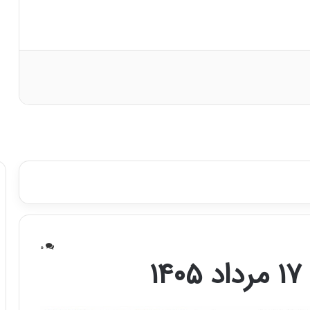
ر
د
ی
ن
ف
ع
ا
ل
ا
س
ت