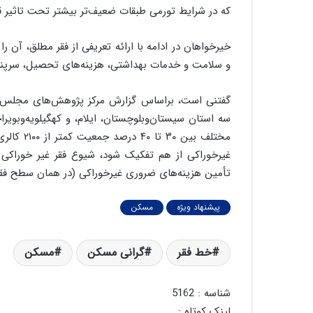
که در شرایط تورمی طبقات ضعیف‌تر بیشتر تحت تاثیر قر
خیرخواهان در ادامه با ارائه تعریفی از فقر مطلق، آن 
و سلامت و خدمات بهداشتی، هزینه‌های تحصیل، سرپناه 
سه استان سیستان‌وبلوچستان، ایلام، و کهگیلویه‌وبویر
مختلف بین
غیرخوراکی از هم تفکیک شود، شیوع فقر غیر خوراکی 
تأمین هزینه‌های ضروری غیرخوراکی (در همان سطح فقیر
پیشنهاد ویژه
مسکن
خط فقر
گرانی مسکن
مسکن
شناسه : 5162
لینک کوتاه :