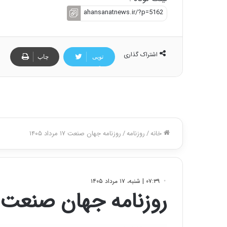
اشتراک گذاری
تویی
چاپ
تر