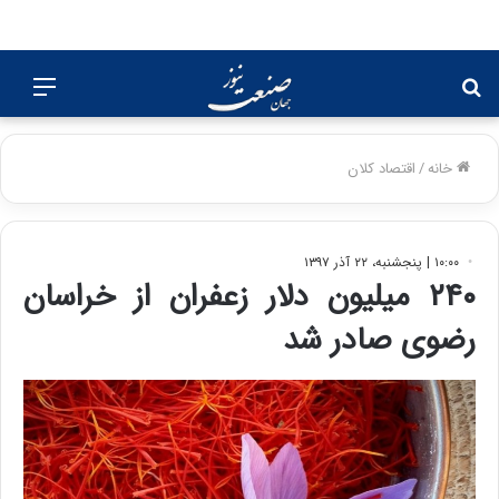
جستجو
منو
برای
خانه
/
اقتصاد کلان
۱۰:۰۰ | پنجشنبه، ۲۲ آذر ۱۳۹۷
۲۴۰ میلیون دلار زعفران از خراسان
رضوی صادر شد