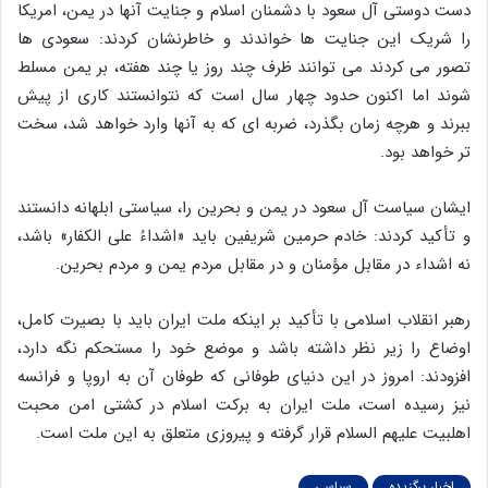
دست دوستی آل سعود با دشمنان اسلام و جنایت آنها در یمن، امریکا
را شریک این جنایت ها خواندند و خاطرنشان کردند: سعودی ها
تصور می کردند می توانند ظرف چند روز یا چند هفته، بر یمن مسلط
شوند اما اکنون حدود چهار سال است که نتوانستند کاری از پیش
ببرند و هرچه زمان بگذرد، ضربه ای که به آنها وارد خواهد شد، سخت
تر خواهد بود.
ایشان سیاست آل سعود در یمن و بحرین را، سیاستی ابلهانه دانستند
و تأکید کردند: خادم حرمین شریفین باید «اشداءُ علی الکفار» باشد،
نه اشداء در مقابل مؤمنان و در مقابل مردم یمن و مردم بحرین.
رهبر انقلاب اسلامی با تأکید بر اینکه ملت ایران باید با بصیرت کامل،
اوضاع را زیر نظر داشته باشد و موضع خود را مستحکم نگه دارد،
افزودند: امروز در این دنیای طوفانی که طوفان آن به اروپا و فرانسه
نیز رسیده است، ملت ایران به برکت اسلام در کشتی امن محبت
اهلبیت علیهم السلام قرار گرفته و پیروزی متعلق به این ملت است.
اخبار برگزیده
سیاسی