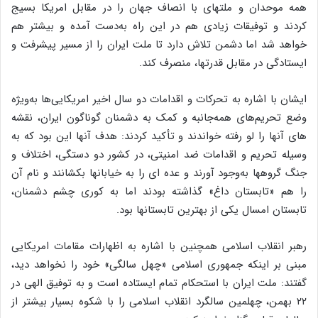
همه موحدان و ملتهای با انصاف جهان را در مقابل امریکا بسیج
کردند و توفیقات زیادی هم در این راه به‌دست آمده و بیشتر هم
خواهد شد اما دشمن تلاش دارد تا ملت ایران را از مسیر پیشرفت و
ایستادگی در مقابل قدرتها، منصرف کند.
ایشان با اشاره به تحرکات و اقدامات دو سال اخیر امریکایی‌ها به‌ویژه
وضع تحریم‌های همه‌جانبه و کمک به دشمنان گوناگون ایران، نقشه
های آنها را لو رفته خواندند و تأکید کردند: هدف آنها این بود که به
وسیله تحریم و اقدامات ضد امنیتی، در کشور دو دستگی، اختلاف و
جنگ گروهها به‌وجود آورند و عده ای را به خیابانها بکشانند و نام آن
را هم «تابستان داغ» گذاشته بودند اما به کوری چشم دشمنان،
تابستان امسال یکی از بهترین تابستانها بود.
رهبر انقلاب اسلامی همچنین با اشاره به اظهارات مقامات امریکایی
مبنی بر اینکه جمهوری اسلامی «چهل سالگی» خود را نخواهد دید،
گفتند: ملت ایران با استحکام تمام ایستاده است و به توفیق الهی در
۲۲ بهمن، چهلمین سالگرد انقلاب اسلامی را با شکوه بسیار بیشتر از