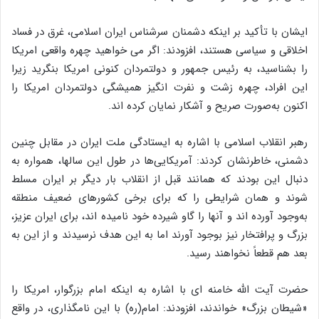
ایشان با تأکید بر اینکه دشمنان سرشناس ایران اسلامی، غرق در فساد
اخلاقی و سیاسی هستند، افزودند: اگر می خواهید چهره واقعی امریکا
را بشناسید، به رئیس جمهور و دولتمردان کنونی امریکا بنگرید زیرا
این افراد، چهره زشت و نفرت انگیز همیشگی دولتمردان امریکا را
اکنون به‌صورت صریح و آشکار نمایان کرده اند.
رهبر انقلاب اسلامی با اشاره به ایستادگی ملت ایران در مقابل چنین
دشمنی، خاطرنشان کردند: آمریکایی‌ها در طول این سالها، همواره به
دنبال این بودند که همانند قبل از انقلاب بار دیگر بر ایران مسلط
شوند و همان شرایطی را که برای برخی کشورهای ضعیف منطقه
به‌وجود آورده اند و آنها را گاو شیرده خود نامیده اند، برای ایران عزیز،
بزرگ و پرافتخار نیز بوجود آورند اما به این هدف نرسیدند و از این به
بعد هم قطعاً نخواهند رسید.
حضرت آیت الله خامنه ای با اشاره به اینکه امام بزرگوار، امریکا را
«شیطان بزرگ» خواندند، افزودند: امام(ره) با این نامگذاری، در واقع