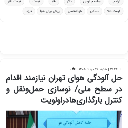
ب
ترامپ
جاده چالوس
دلار
طلا
قیمت
قیمت دلار
ا
قیمت طلا
مسکن
هواشناسی
پیش بینی هوا
کرونا
ی
س
ت
د