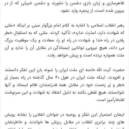
ظاهرسازی و زبان بازی دشمن را نخورند و دشمن خبیثی که از در
بیرون شده است، از پنجره وارد نشود.
رهبر انقلاب اسلامی با اشاره به کلام امام بزرگوار مبنی بر اینکه «ملتی
که شهادت دارد، اسارت ندارد»، تأکید کردند: ملتی که به استقبال خطر
رفتن در راه خدا و شهادت در راه او را، سعادت و یک موفقیت بزرگ
می داند، هیچ نیرویی توانایی ایستادگی در مقابل آن را ندارد و آن
ملت همواره برنده است و پیش خواهد رفت.
حضرت آیت الله خامنه ای ملت ایران را نمونه بارز این تفکر دانستند
و افزودند: اینکه ملت ایران در طول ۴۰ سال گذشته در راه بسیار پُر
خطر و پُر زحمت خود در مقابل همه قدرتمندان ظالم ایستاد و آنها
نتوانستند هیچ غلطی بکنند به دلیل اعتقاد به شهادت و این سرنوشت
افتخارآمیز است.
ایشان استمرار این تفکر و روحیه در جوانان انقلابی را نشانه رویش
های چند برابری انقلاب در مقابل ریزش ها خواندند و خاطرنشان