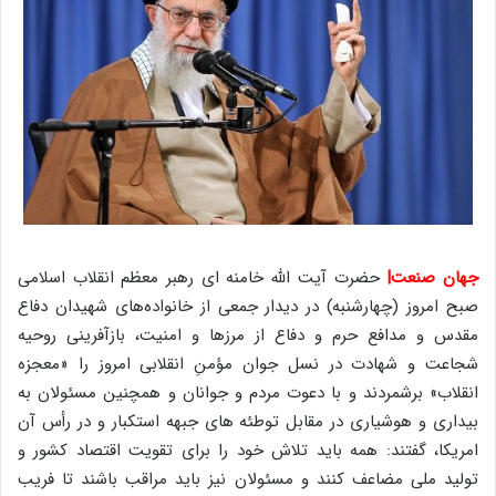
جهان صنعت|
حضرت آیت الله خامنه ای رهبر معظم انقلاب اسلامی
صبح امروز (چهارشنبه) در دیدار جمعی از خانواده‌های شهیدان دفاع
مقدس و مدافع حرم و دفاع از مرزها و امنیت، بازآفرینی روحیه
شجاعت و شهادت در نسل جوان مؤمنِ انقلابی امروز را «معجزه
انقلاب» برشمردند و با دعوت مردم و جوانان و همچنین مسئولان به
بیداری و هوشیاری در مقابل توطئه های جبهه استکبار و در رأس آن
امریکا، گفتند: همه باید تلاش خود را برای تقویت اقتصاد کشور و
تولید ملی مضاعف کنند و مسئولان نیز باید مراقب باشند تا فریب