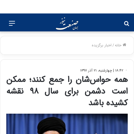
جستجو
منو
برای
خانه
/
اخبار برگزیده
۱۸:۴۲ | چهارشنبه، ۲۱ آذر ۱۳۹۷
همه حواس‌شان را جمع کنند؛ ممکن
است دشمن برای سال ۹۸ نقشه
کشیده باشد