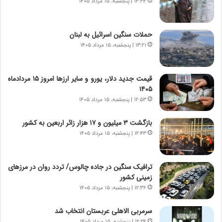
۱۳:۳۴ | پنجشنبه، ۱۵ مرداد ۱۴۰۵
و
ر
د
ا
ر
ن
حملات سنگین اسرائیل به لبنان
و
،
۱۳:۲۱ | پنجشنبه، ۱۵ مرداد ۱۴۰۵
ر
ه
و
ی
ش
چ
قیمت جدید دلار، یورو و سایر ارزها امروز ۱۵ مردادماه
ن
گ
۱۴۰۵
ا
ا
۱۲:۵۳ | پنجشنبه، ۱۵ مرداد ۱۴۰۵
س
ه
ت
ج
بازگشت ۳ میلیون و ۱۷ هزار زائر اربعین به کشور
|
ز
ب
۱۲:۴۳ | پنجشنبه، ۱۵ مرداد ۱۴۰۵
ا
ر
ی
ن
ن
ا
ج
ترافیک سنگین در جاده چالوس/ تردد روان در مرزهای
م
ن
زمینی کشور
ه
گ
۱۲:۳۶ | پنجشنبه، ۱۵ مرداد ۱۴۰۵
ج
،
د
ن
سرمربی الاهلی عربستان انتخاب شد
ی
ت
۱۲:۲۴ | پنجشنبه، ۱۵ مرداد ۱۴۰۵