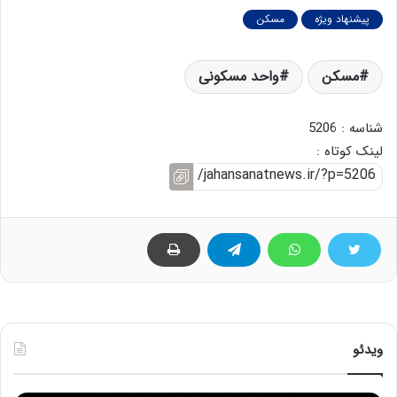
پیشنهاد ویژه
مسکن
مسکن
واحد مسکونی
شناسه : 5206
لینک کوتاه :
ویدئو