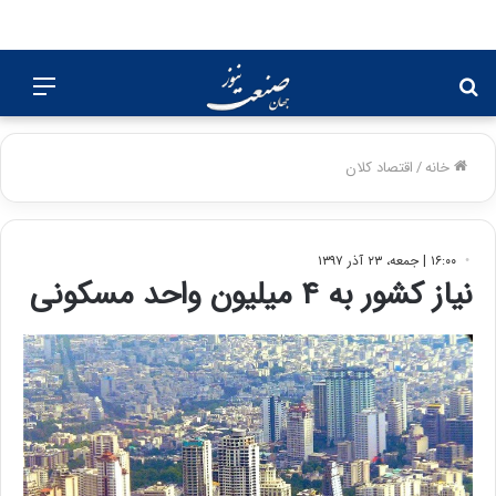
جستجو
منو
برای
خانه
/
اقتصاد کلان
۱۶:۰۰ | جمعه، ۲۳ آذر ۱۳۹۷
نیاز کشور به ۴ میلیون واحد مسکونی