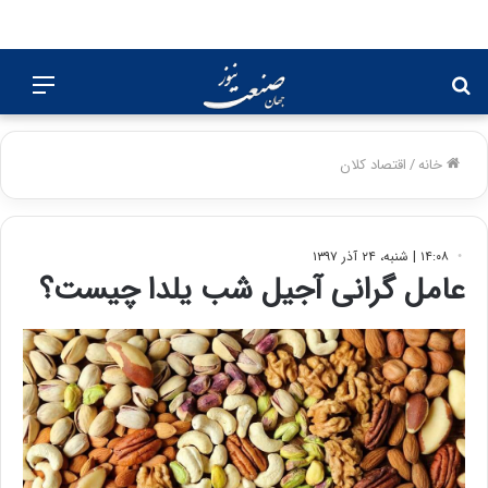
جستجو
منو
برای
خانه
/
اقتصاد کلان
۱۴:۰۸ | شنبه، ۲۴ آذر ۱۳۹۷
عامل گرانی آجیل شب یلدا چیست؟