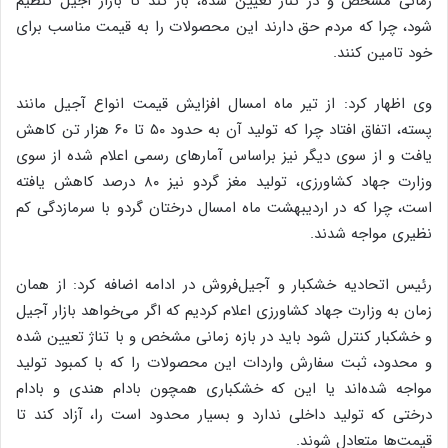
زمانی مشخص و در تناژ تعیین شده، باز کند تا بازار آجیل تنظیم
شود، چرا که مردم حق دارند این محصولات را به قیمت مناسب برای
خود تامین کنند.
وی اظهار کرد: از تیر ماه امسال افزایش قیمت انواع آجیل مانند
پسته، اتفاق افتاد چرا که تولید آن به حدود ۵۰ تا ۶۰ هزار تن کاهش
یافت و از سوی دیگر نیز براساس آمارهای رسمی اعلام شده از سوی
وزارت جهاد کشاورزی، تولید مغز گردو نیز ۸۰ درصد کاهش یافته
است، چرا که در اردیبهشت ماه امسال درختان گردو با سرمازدگی کم
نظیری مواجه شدند.
رئیس اتحادیه خشکبار و آجیل‌فروش در ادامه اضافه کرد: از همان
زمان به وزارت جهاد کشاورزی اعلام کردیم که اگر می‌خواهد بازار آجیل
و خشکبار کنترل شود باید در بازه زمانی مشخص و با تناژ تعیین شده
و محدود، ثبت سفارش واردات این محصولات را که با کمبود تولید
مواجه شده‌اند یا این که خشکباری همچون بادام هندی و بادام
درختی که تولید داخلی ندارد و بسیار محدود است را، آزاد کند تا
قیمت‌ها متعادل شوند.