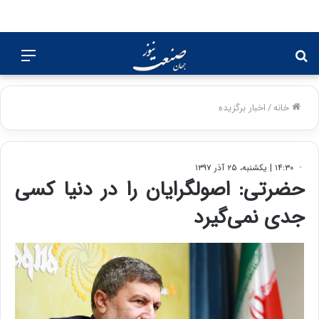
جستجو
منو
برای
خانه
/
اخبار برگزیده
۱۴:۳۰ | یکشنبه، ۲۵ آذر ۱۳۹۷
حضرتی: اصولگرایان را در دنیا کسی
جدی نمی‌گیرد