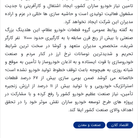
تامین نیاز خودرو سازان کشور، ایجاد اشتغال و کارآفرینی با جدیت
مشغول فعالیت تولیدی است و حاشیه سازی ها خللی در عزم و اراده
مدیران این شرکت ایجاد نخواهد کرد.
به گفته روابط عمومی گروه قطعات خودرو عظام، این هلدینگ بزرگ
صنعتی با بیش از ربع قرن سابقه با به کارگیری حدود ۷۰۰۰ نفر کارگر
شریف، متخصص، مدیران متعهد و کوشا در سخت ترین شرایط
تحریم و شدیدترین نوسانات نرخ ارز در کنار مردم و صنعت
خودروسازی با قوت ایستاده و به اذعان خودروساز با تأمین به موقع و
شبانه روزی به هیچوجه باعث توقف خطوط تولید خودرو نشده است؛
خالصانه می کوشد ضمن بومی سازی بیش از ۶۷ درصد قطعات
استراتژیک خودرویی و با تولید بیش از ۱۱ درصد از ارزش زنجیره
تأمین، نیاز صنعت عظیم خودرو کشور را رفع کرده و با مشارکت در
پروژه های طرح توسعه خودرو سازان نقش موثر خود را در تحقق
اهداف والای صنعت کشور ایفا کند.
اقتصاد کلان
صنعت و معدن