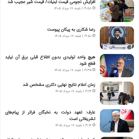
افزایش نجومی قیمت لبنیات/ قیمت شیر عجیب شد
و
،
۱۹:۵۸ | شنبه، ۱۷ مرداد ۱۴۰۵
ر
ه
و
ی
ش
چ
رضا شکاری به پیکان پیوست
ن
گ
۱۹:۵۰ | شنبه، ۱۷ مرداد ۱۴۰۵
ا
ا
س
ه
ت
ج
هیچ واحد تولیدی بدون اطلاع قبلی برق آن نیاید
|
ز
قطع شود
ب
ا
ر
۱۹:۳۵ | شنبه، ۱۷ مرداد ۱۴۰۵
ی
ن
ن
ا
ج
زمان اعلام نتایج نهایی دکتری مشخص شد
م
ن
۱۹:۲۲ | شنبه، ۱۷ مرداد ۱۴۰۵
ه
گ
ج
،
د
ن
عارف: تعهد دولت به نخبگان فراتر از پیام‎‌های
ی
ت
تشریفاتی است
د
و
۱۹:۱۴ | شنبه، ۱۷ مرداد ۱۴۰۵
ا
ا
ی
ن