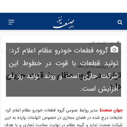
جستجو
منو
برای
خانه
/
اقتصاد کلان
گروه قطعات خودرو عظام اعلام کرد:
تولید قطعات با قوت در ‎خطوط این
۲۳:۲۹ | یکشنبه، ۲۵ آذر ۱۳۹۷
تولید در گروه عظام با قوت جریان
شرکت جاری است و روند تولید رو به
دارد
افزایش است.
جهان صنعت|
مدیر روابط عمومی گروه قطعات خودرو عظام اعلام کرد:
شایعات درج شده در فضای مجازی در خصوص اتهامات وارده به این
شرکت صحت ندارد و گروه عظام در نهایت سلامت تجاری و با هدف