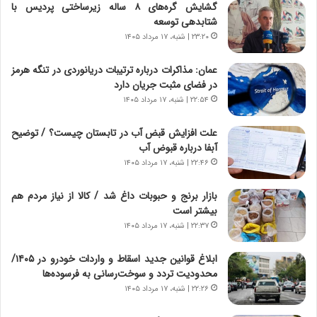
گشایش گره‌های ۸ ساله زیرساختی پردیس با
گ
شتابدهی توسعه
ا
۲۳:۲۰ | شنبه، ۱۷ مرداد ۱۴۰۵
ه
ج
عمان: مذاکرات درباره ترتیبات دریانوردی در تنگه هرمز
ز
در فضای مثبت جریان دارد
ا
۲۲:۵۴ | شنبه، ۱۷ مرداد ۱۴۰۵
ی
ن
ج
علت افزایش قبض آب در تابستان چیست؟ / توضیح
ن
آبفا درباره قبوض آب
گ
۲۲:۴۶ | شنبه، ۱۷ مرداد ۱۴۰۵
،
ن
بازار برنج و حبوبات داغ شد / کالا از نیاز مردم هم
ت
بیشتر است
و
۲۲:۳۷ | شنبه، ۱۷ مرداد ۱۴۰۵
ا
ن
ابلاغ قوانین جدید اسقاط و واردات خودرو در ۱۴۰۵/
س
محدودیت تردد و سوخت‌رسانی به فرسوده‌ها
ت
۲۲:۲۶ | شنبه، ۱۷ مرداد ۱۴۰۵
ه
د