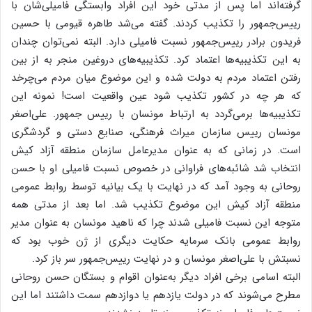
گرفته‌اند اما پس از مدتی خود این افراد وابستگی فامیلی‌شان با
رییس‌جمهور را تکذیب کردند. گفته می‌شد طاهره قیومی با حسین
فریدون برادر رییس‌جمهور نسبت فامیلی دارد. البته نمی‌توان چندان
به این تکذیبیه‌ها اعتماد کرد. تکذیبیه‌های دروغین منجر به از بین
رفتن اعتماد مردم به دولت شده و این موضوع میان مردم می‌چرخد
که هر چه در کشور تکذیب شود عین واقعیت است! نمونه این
تکذیبیه‌ها بر‌می‌گردد به ارتباط مونسان با رییس جمهور. علی‌اصغر
مونسان رییس سازمان میراث فرهنگی، صنایع دستی و گردشگری
است. در زمانی که به عنوان مدیرعامل سازمان منطقه آزاد کیش
انتخاب شد شائبه‌های فراوانی در خصوص نسبت فامیلی او با حسن
روحانی به وجود آمد که در نهایت با یک بیانیه توسط روابط عمومی
منطقه آزاد کیش این موضوع تکذیب شد. اما بعد از مدتی همه
متوجه این نسبت فامیلی شدند چرا که ناهید مونسان به عنوان مدیر
روابط عمومی بانک سرمایه حکایت دیگری از ژن خوب بود که
نسبتش با علی‌اصغر مونسان و در نهایت رییس‌جمهور سر باز کرد.
البته اسامی برخی افراد دیگر به‌عنوان اقوام و بستگان حسن روحانی
مطرح می‌شوند که در دولت یازدهم یا دوازدهم سمت‌ داشتند اما این