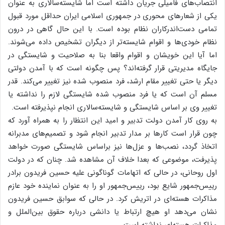
انتصاب‌های فامیلی جریان داشته است اما شایسته‌سالاری به عنوان
یکی از شعار‌های محوری در جمهوری اسلامی ایران حداقل مورد قبول
تمامی دست‌اندرکاران نظام بوده است. با این حال گاهی در درون
نظام خودی‌ها و اقوام شایسته‌تر از دیگران تشخیص داده می‌شوند.
اما آیا این خویشان و اقوام واقعا بنا به صلاحیت و شایستگی در
جایگاه مدیریتی قرار گرفته‌اند؟ پس چگونه است که با آمدن دولتی
دیگر ‌یا حتی تغییر مقام ارشد، فرد منصوب شده نیز تغییر می‌کند. قدر
مسلم آن است که یا فرد منصوب شده شایستگی لازم را نداشته ‌یا
تغییر وی بر اساس شایستگی و شایسته‌سالاری انجام نپذیرفته است.
به روی کار آمدن دولت تدبیر و امید این انتظار را به همراه آورد که
چون قرار است کار‌ها بر مدار تدبیر انجام شود و تصمیم‌های مدبرانه
اتخاذ گردد، نصب‌ها و عزل‌ها نیز براساس شایستگی صورت خواهد
پذیرفت، موضوعی که بعدا خلاف آن مشاهده شد. چنان که در دولت
اول روحانی، در حالی که اتهامات گوناگونی علیه حسین فریدون برادر
رییس‌جمهور شایع بود، رییس‌جمهور او را به عنوان نماینده خود عازم
مذاکرات هسته‌ای در اتریش کرد. در حالی که سوابق حسین فریدون
نشان می‌دهد او هیچ ارتباط یا دانشی درباره حقوق بین‌الملل و