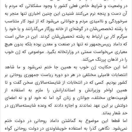
در وضعیت و شرایط خاص فعلی کشور با وجود مشکلاتی که مردم با
آن دست و پنجه نرم می‌کنند شنیدن این چنین اخباری تنها منجر به
سرخوردگی و ناامیدی مردم و جوانانی می‌شود که از نبود کار متناسب
با رشته تخصصی‌شان در گوشه‌ای از خانه روزگار می‌گذرانند و یا خود را
سرگرم کار بی ارتباط به رشته‌ تحصیلی‌شان کردند. این در حالی است
که داماد رییس‌جمهور نه تنها در صنعت و معدن بوده بلکه بدون هیچ
‏معیاری می‌خواست سمتی در وزارتخانه بگیرد. موضوعی که ژن خوب
را در اذهان پررنگ می‌کند.
اما این حکایت ژن خوب به همین جا ختم نمی‌شود و ما شاهد
انتصابات فامیلی مختلفی در هر دو دوره ریاست جمهوری روحانی بر
کشور بودیم. کسی که در انتخابات از شایسته‌سالاری سخن گفت و تا
همین اواخر وزیرانش و استاندارانش را ملزم به استفاده از
قومیت‌های مختلف‌، جوانان و زنان کرد اما نه خود او و نه اعضای
دولتش بر این عهد نماندند و اجازه دادند که وعده شایسته‌سالاری در
حد شعار بماند.
اما قطعا این موضوع به گماشتن داماد روحانی در دولت ختم
نمی‌شود‌. نگاهی گذرا به استفاده خویشاوندی در دولت روحانی گواه