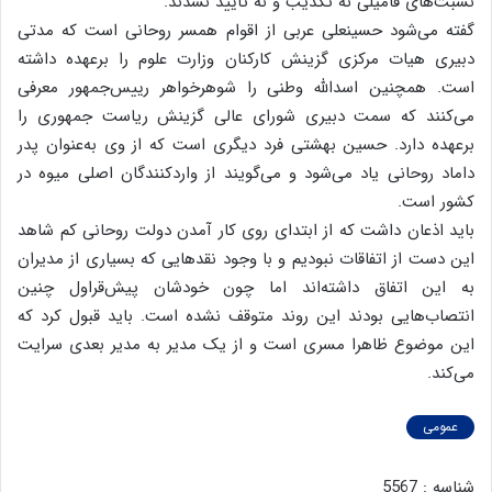
نسبت‌های فامیلی نه تکذیب و نه تایید نشدند.
گفته می‌شود حسینعلی عربی از اقوام همسر روحانی است که مدتی
دبیری هیات مرکزی گزینش کارکنان وزارت علوم را بر‌عهده داشته
است. همچنین اسدالله وطنی را شوهرخواهر رییس‌جمهور معرفی
می‌کنند که سمت دبیری شورای عالی گزینش ریاست جمهوری را
بر‌عهده دارد. حسین بهشتی فرد دیگری است که از وی به‌عنوان پدر
داماد روحانی یاد می‌شود و می‌گویند از واردکنندگان اصلی میوه در
کشور است.
باید اذعان داشت که از ابتدای روی کار آمدن دولت روحانی کم شاهد
این دست از اتفاقات نبودیم و با وجود نقدهایی که بسیاری از مدیران
به این اتفاق داشته‌اند اما چون خودشان پیش‌قراول چنین
انتصاب‌هایی بودند این روند متوقف نشده است. باید قبول کرد که
این موضوع ظاهرا مسری است و از یک مدیر به مدیر بعدی سرایت
می‌کند.
عمومی
شناسه : 5567