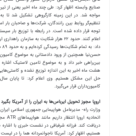
صنایع وابسته اظهار کرد: طی چند ماه اخیر یعنی از تیر
مواجه شد. در این زمینه کارگروهی تشکیل شد تا به
تنظیم‌گر روابط بین رانندگان، شرکت‌ها و صاحبان بار ا
توجه قرار داده شده است. در رابطه با توزیع بار سیستم
داد: به تمام شکایت‌ها رسیدگی کرده‌ایم و به حدود ۸۹ درصد رسیدگی شده است.
هشت ماه اخیر به این اندازه توزیع نشده و کاستی‌هایی
کامیون‌داران قرار می‌گیرد.
اروپا مجوز تحویل ایرباس‌ها به ایران را از آمریکا بگیرد
وزارت راه- مدیرعامل هواپیمایی جمهوری اسلامی ایران ب
اتحادی
دریافت کند. فرزانه شرفبافی در نشست خبری با اشاره به
هستیم، اظهار کرد: آمریکا ناجوانمردانه هما را در لیست