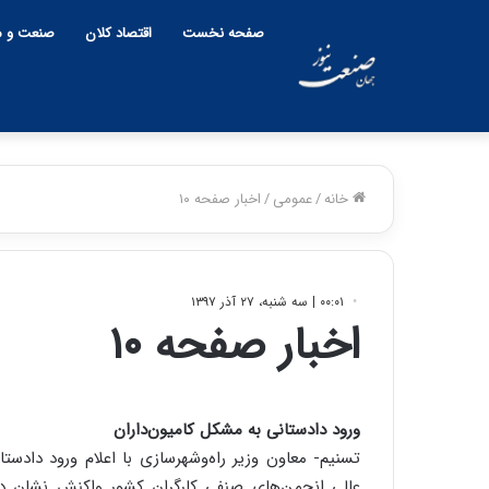
صفحه نخست
اقتصاد کلان
صنعت و م
خانه
/
عمومی
/
اخبار صفحه ۱۰
۰۰:۰۱ | سه شنبه، ۲۷ آذر ۱۳۹۷
اخبار صفحه ۱۰
ورود دادستانی به مشکل کامیون‌داران
تسنیم- معاون وزیر راه‌و‌شهرسازی با اعلام ورود داد
عالی انجمن‌های صنفی کارگران کشور واکنش نشان دا