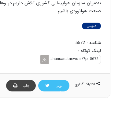
به‌عنوان سازمان هواپیمایی کشوری تلاش داریم در وهله
صنعت هوانوردی باشیم.
عمومی
شناسه : 5672
لینک کوتاه :
اشتراک گذاری
تویی
چاپ
تر