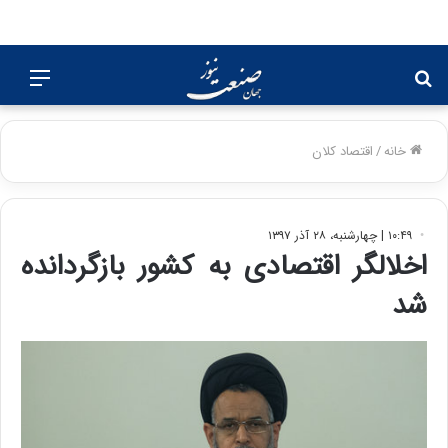
جستجو
منو
برای
خانه
/
اقتصاد کلان
۱۰:۴۹ | چهارشنبه، ۲۸ آذر ۱۳۹۷
اخلالگر اقتصادی به کشور بازگردانده
شد