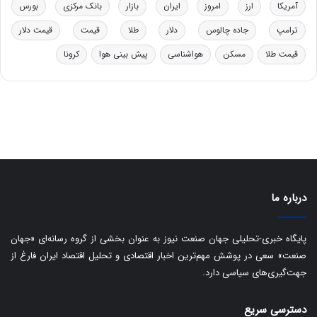
آمریکا
ارز
امروز
ایران
بازار
بانک مرکزی
بورس
ل
ا
ترامپ
جاده چالوس
دلار
طلا
قیمت
قیمت دلار
ت
قیمت طلا
مسکن
هواشناسی
پیش بینی هوا
کرونا
ا
ق
ا
ی
ر
ا
ن
:
ا
ت
درباره ما
ا
ق
ا
پایگاه خبری-تحلیلی جهان صنعت نیوز به عنوان بخشی از گروه رسانه‌ای «جهان
ی
صنعت» سعی در پوشش مهم‌ترین اخبار اقتصادی و تحلیل اقتصاد ایران فارغ از
ر
جهت‌گیری‌های سیاسی دارد.
ا
ن
دسترسی سریع
ا