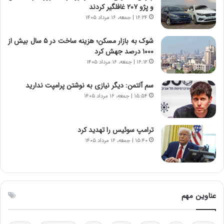
ر
ه
و پژو ۲۰۷ غافلگیر کردند
د
آ
۱۶:۲۴ | جمعه، ۱۶ مرداد ۱۴۰۵
م
م
ه
ر
شوک به بازار مسکن؛ هزینه ساخت در ۵ سال بیش از
ن
ی
۱۰۰۰ درصد جهش کرد
و
ک
۱۶:۱۲ | جمعه، ۱۶ مرداد ۱۴۰۵
ز
ا
ا
ی
سم آلتمن: دیگر نیازی به نوشتن پرامپت ندارید
ز
ی
۱۵:۵۴ | جمعه، ۱۶ مرداد ۱۴۰۵
ب
–
ی
ص
ن
ه
ن
ی
ترامپ سوئیس را تهدید کرد
ر
و
۱۵:۴۰ | جمعه، ۱۶ مرداد ۱۴۰۵
ف
ن
ت
ی
ه
|
ا
د
س
ب
عناوین مهم
ت
ی
ر
ک