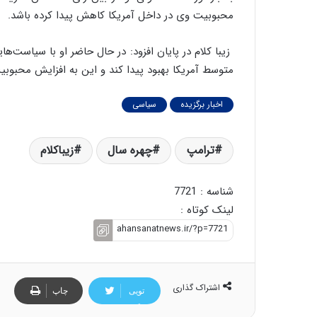
محبوبیت وی در داخل آمریکا کاهش پیدا کرده باشد.
زیبا کلام در پایان افزود: در حال‌ حاضر او با سیاست
متوسط آمریکا بهبود پیدا کند و این به افزایش محبو
اخبار برگزیده
سیاسی
ترامپ
چهره سال
زیباکلام
شناسه : 7721
لینک کوتاه :
اشتراک گذاری
تویی
چاپ
تر