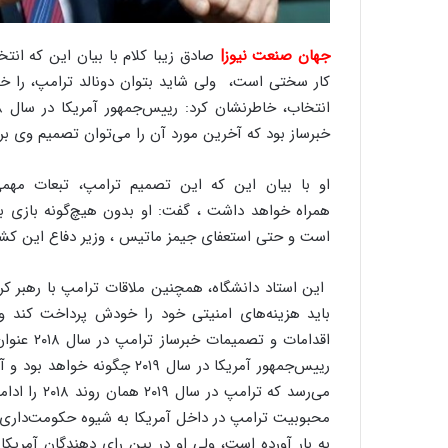
جهان صنعت نیوز|
خبرساز بود که آخرین مورد آن را می‌توان تصمیم وی بر
او با بیان این که این تصمیم ترامپ، تبعات مهم
همراه خواهد داشت ، گفت: او بدون هیچ‌گونه بازی ب
است و حتی استعفای جیمز ماتیس ، وزیر دفاع این کشور
این استاد دانشگاه، همچنین ملاقات ترامپ با رهبر کره
باید هزینه‌های امنیتی خود را خودش پرداخت کند و 
اقدامات و
رییس‌جمهور آمریکا در سال ۰۱۹
می‌رسد که ت
محبوبیت ترامپ در داخل آمریکا به شیوه حکومت‌داری و 
به بار آورده است، ولی او در بین رای دهندگان آم