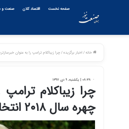
صفحه نخست
اقتصاد کلان
صنعت و م
خانه
/
اخبار برگزیده
/
چرا زیباکلام ترامپ را به عنوان خبرسازترین چهره سال 
۰۸:۳۸ | یکشنبه، ۹ دی ۱۳۹۷
چرا زیباکلام ترامپ 
چهره سال ۲۰۱۸ انتخاب کرد ؟