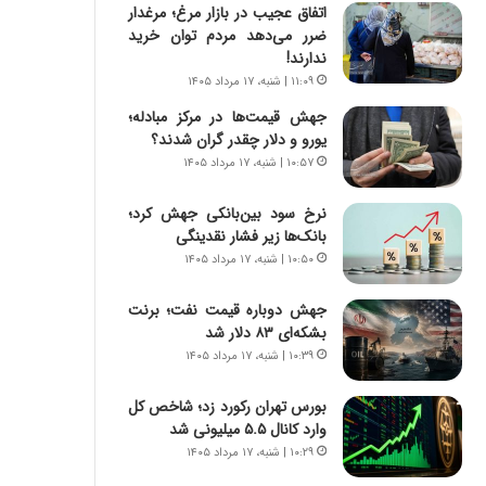
س
اتفاق عجیب در بازار مرغ؛ مرغدار
ت
ضرر می‌دهد مردم توان خرید
|
ندارند!
ب
۱۱:۰۹ | شنبه، ۱۷ مرداد ۱۴۰۵
ر
جهش قیمت‌ها در مرکز مبادله؛
ن
یورو و دلار چقدر گران شدند؟
ا
م
۱۰:۵۷ | شنبه، ۱۷ مرداد ۱۴۰۵
ه
ج
نرخ سود بین‌بانکی جهش کرد؛
د
بانک‌ها زیر فشار نقدینگی
ی
۱۰:۵۰ | شنبه، ۱۷ مرداد ۱۴۰۵
د
ا
جهش دوباره قیمت نفت؛ برنت
ی
بشکه‌ای ۸۳ دلار شد
ر
۱۰:۳۹ | شنبه، ۱۷ مرداد ۱۴۰۵
ا
ن‌
بورس تهران رکورد زد؛ شاخص کل
خ
وارد کانال ۵.۵ میلیونی شد
و
۱۰:۲۹ | شنبه، ۱۷ مرداد ۱۴۰۵
د
ر