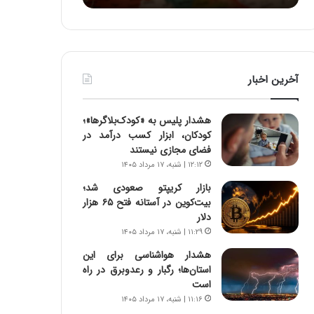
:
آ
ی
ن
د
آخرین اخبار
ه
ا
ی
هشدار پلیس به «کودک‌بلاگرها»؛
ر
کودکان، ابزار کسب درآمد در
ا
فضای مجازی نیستند
ن‌
۱۲:۱۲ | شنبه، ۱۷ مرداد ۱۴۰۵
خ
و
بازار کریپتو صعودی شد؛
د
بیت‌کوین در آستانه فتح ۶۵ هزار
ر
دلار
و
۱۱:۲۹ | شنبه، ۱۷ مرداد ۱۴۰۵
ر
هشدار هواشناسی برای این
و
استان‌ها؛ رگبار و رعدوبرق در راه
ش
است
ن
۱۱:۱۶ | شنبه، ۱۷ مرداد ۱۴۰۵
ا