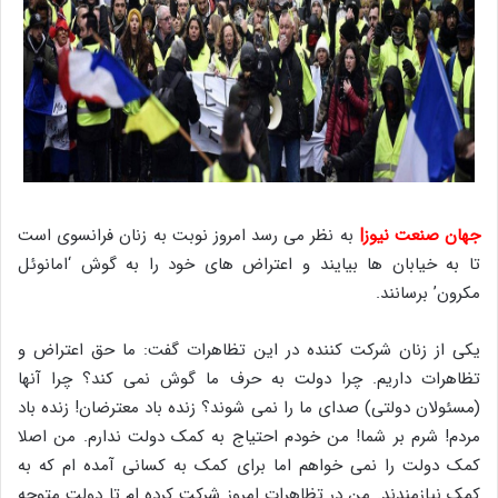
جهان صنعت نیوز|
به نظر می رسد امروز نوبت به زنان فرانسوی است
تا به خیابان ها بیایند و اعتراض های خود را به گوش ‘امانوئل
مکرون’ برسانند.
یکی از زنان شرکت کننده در این تظاهرات گفت: ما حق اعتراض و
تظاهرات داریم. چرا دولت به حرف ما گوش نمی کند؟ چرا آنها
(مسئولان دولتی) صدای ما را نمی شوند؟ زنده باد معترضان! زنده باد
مردم! شرم بر شما! من خودم احتیاج به کمک دولت ندارم. من اصلا
کمک دولت را نمی خواهم اما برای کمک به کسانی آمده ام که به
کمک نیازمندند. من در تظاهرات امروز شرکت کرده ام تا دولت متوجه