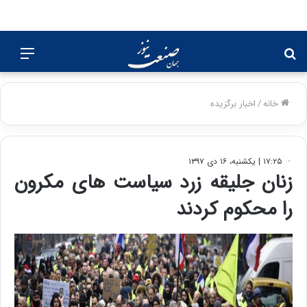
جستجو
منو
برای
خانه
/
اخبار برگزیده
۱۷:۲۵ | یکشنبه، ۱۶ دی ۱۳۹۷
زنان جلیقه زرد سیاست های مکرون
را محکوم کردند