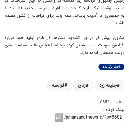
رئیس جمهوری فرانسه روز گذشته در واکنش به این اعتراضات در
توییتر نوشت: ‘یک بار دیگر خشونت افراطی در سال جدید آغاز شد تا
به جمهوری ما آسیب برساند. همه باید برای مراقبت از کشور مصمم
باشند.’
مکرون پیش تر در پی تشدید فشارها، از طرح اولیه خود درباره
افزایش سوخت عقب نشینی کرده بود اما اعتراض ها به سیاست های
دولت همچنان ادامه دارد.
اخبار برگزیده
جلیقه زرد
زنان
فرانسه
شناسه : 8682
لینک کوتاه :