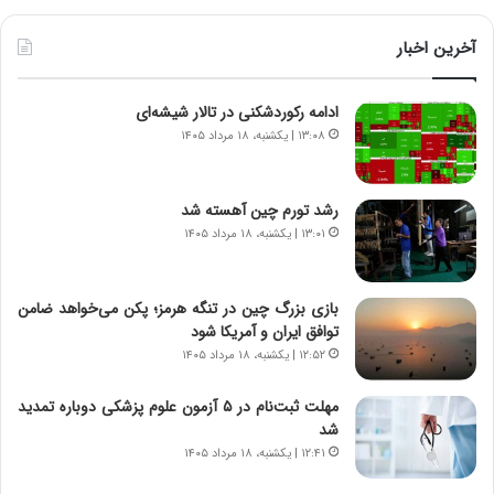
ی
ط
ن
و
آخرین اخبار
د
ل
ه
ت
ادامه رکوردشکنی در تالار شیشه‌ای
ا
ا
ی
ر
۱۳:۰۸ | یکشنبه، ۱۸ مرداد ۱۴۰۵
ر
ی
ا
خ
ن‌
ا
رشد تورم چین آهسته شد
خ
ی
۱۳:۰۱ | یکشنبه، ۱۸ مرداد ۱۴۰۵
و
ر
د
ا
ر
ن
بازی بزرگ چین در تنگه هرمز؛ پکن می‌خواهد ضامن
و
،
توافق ایران و آمریکا شود
ر
ه
۱۲:۵۲ | یکشنبه، ۱۸ مرداد ۱۴۰۵
و
ی
ش
چ
مهلت ثبت‌نام در ۵ آزمون علوم پزشکی دوباره تمدید
ن
گ
شد
ا
ا
۱۲:۴۱ | یکشنبه، ۱۸ مرداد ۱۴۰۵
س
ه
ت
ج