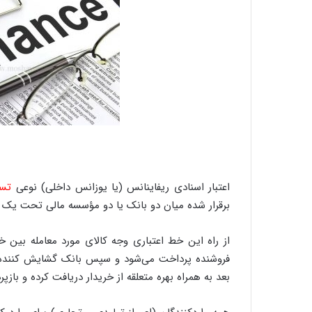
اعتبار اسنادی ریفاینانس (یا یوزانس داخلی) نوعی
تسه
برقرار شده میان دو بانک یا دو مؤسسه مالی تحت یک قرارداد (Agreement)ا
از راه این خط اعتباری وجه کالای مورد معامله بین خ
فروشنده پرداخت می‌شود و سپس بانک گشایش کننده 
بعد به همراه بهره متعلقه از خریدار دریافت کرده و بازپ