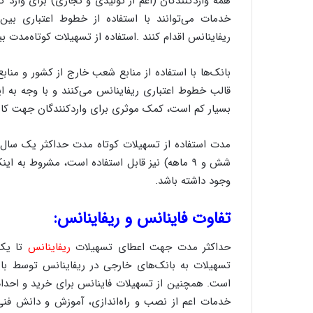
همه واردکنندگان (اعم از تولیدی و تجاری) برای وارد 
خدمات می‌توانند با استفاده از خطوط اعتباری بی
ریفاینانس اقدام کنند .استفاده از تسهیلات کوتاه‌مدت ب
بانک‌ها با استفاده از منابع شعب خارج از کشور و منا
قالب خطوط اعتباری ریفاینانس می‌کنند و با وجه به 
بسیار کم است، کمک موثری برای واردکنندگان جهت کاه
مدت استفاده از تسهیلات کوتاه مدت حداکثر یک سال ا
شش و ۹ ماهه) نیز قابل استفاده است، مشروط به
وجود داشته باشد.
تفاوت فاینانس و ریفاینانس:
حداکثر مدت جهت اعطای تسهیلات
ریفاینانس
تا یک
تسهیلات به بانک‌های خارجی در ریفاینانس توسط ب
است. همچنین از تسهیلات فاینانس برای خرید و احداث
خدمات اعم از نصب و راه‌اندازی، آموزش و دانش فنی 