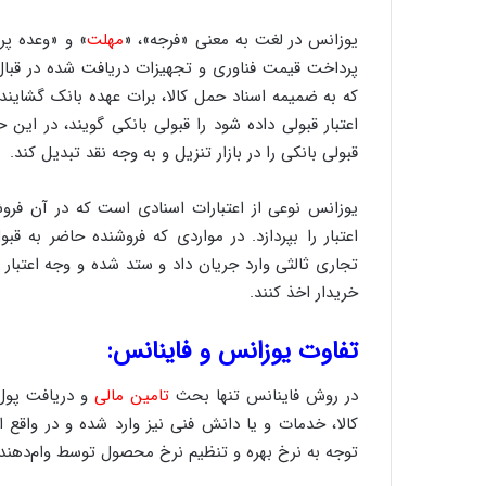
یوزانس در لغت به معنی «فرجه»، «
مهلت
» و «وعده پر
پرداخت قیمت فناوری و تجهیزات دریافت شده در قبال ا
که به ضمیمه اسناد حمل کالا، برات عهده بانک گشاینده
اعتبار قبولی داده شود را قبولی بانکی گویند، در این ح
قبولی بانکی را در بازار تنزیل و به وجه نقد تبدیل کند.
یوزانس نوعی از اعتبارات اسنادی است که در آن فروشن
اعتبار را بپردازد. در مواردی که فروشنده حاضر به ق
تجاری ثالثی وارد جریان داد و ستد شده و وجه اعتبار ر
خریدار اخذ کنند.
تفاوت یوزانس و فاینانس:
در روش فاینانس تنها بحث
تامین مالی
و دریافت پول
کالا، خدمات و یا دانش فنی نیز وارد شده و در واقع 
توجه به نرخ بهره و تنظیم نرخ محصول توسط وام‌دهند